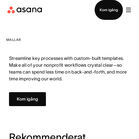
Kontakta försäljning
Kom igång
MALLAR
Streamline key processes with custom-built templates.
Make all of your nonprofit workflows crystal clear—so
teams can spend less time on back-and-forth, and more
time improving our world.
Kom igång
Rekommenderat