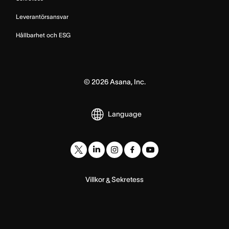
Leverantörsansvar
Hållbarhet och ESG
©
2026
Asana, Inc.
Language
Villkor
Sekretess
&