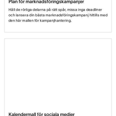
Plan för marknadsföringskampanjer
Håll de rörliga delarna på rätt spår, missa inga deadliner
och lansera din bästa marknadsföringskampanj hittills med
den här mallen för kampanjhantering.
Kalendermall för sociala medier