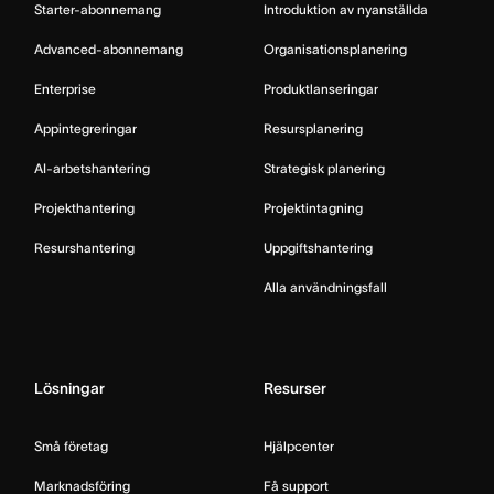
Starter-abonnemang
Introduktion av nyanställda
Advanced-abonnemang
Organisationsplanering
Enterprise
Produktlanseringar
Appintegreringar
Resursplanering
AI-arbetshantering
Strategisk planering
Projekthantering
Projektintagning
Resurshantering
Uppgiftshantering
Alla användningsfall
Lösningar
Resurser
Små företag
Hjälpcenter
Marknadsföring
Få support