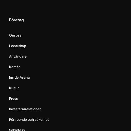
Företag
Om oss
Ledarskap
Användare
Karriär
Inside Asana
Kultur
Press
Investerarrelationer
Förtroende och säkerhet
Sekretess