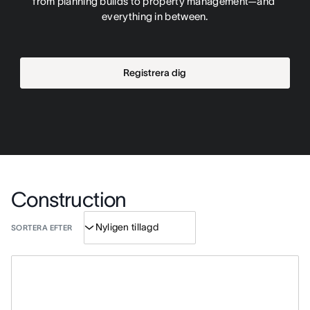
from planning builds to property management—and 
everything in between.
Registrera dig
Construction
SORTERA EFTER