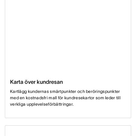
Karta över kundresan
Kartlägg kundernas smärtpunkter och beröringspunkter
med en kostnadsfri mall för kundresekartor som leder till
verkliga upplevelseförbättringar.