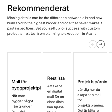
Rekommenderat
Missing details can be the difference between a brand new
build sold to the highest bidder and one that never makes it
past inspections. Set yourself up for success with custom
project templates, from planning to execution, in Asana.
Restlista
Projektspårning
Mall för
Att skapa
byggprojektplan
Lär dig hur du
en digital
skapar en mall
När man
mall för en
för
bygger något
checklista
projektspråning.
från grunden
kan hjälpa
Det är lättare
finns det