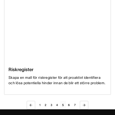
Riskregister
Skapa en mall för riskregister för att proaktivt identifiera
och lösa potentiella hinder innan de blir ett större problem.
1
2
3
4
5
6
7