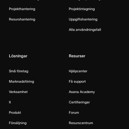
Projekthantering
Projektintagning
Resurshantering
Uppgiftshantering
Alla användningsfall
Lösningar
Resurser
Små företag
Hjälpcenter
Marknadsföring
Få support
Verksamhet
Asana Academy
It
Certifieringar
Produkt
Forum
Försäljning
Resurscentrum