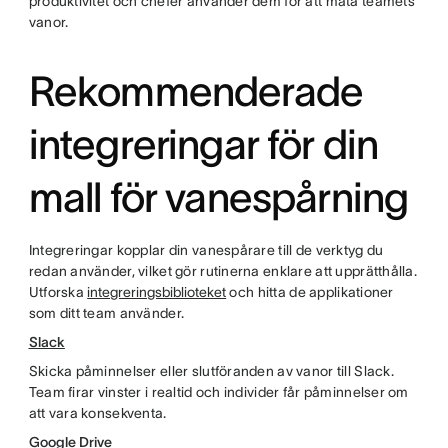
produktivitet och chefer använder dem för att mäta teamets
vanor.
Rekommenderade
integreringar för din
mall för vanespårning
Integreringar kopplar din vanespårare till de verktyg du
redan använder, vilket gör rutinerna enklare att upprätthålla.
Utforska
integreringsbiblioteket
och hitta de applikationer
som ditt team använder.
Slack
Skicka påminnelser eller slutföranden av vanor till Slack.
Team firar vinster i realtid och individer får påminnelser om
att vara konsekventa.
Google Drive