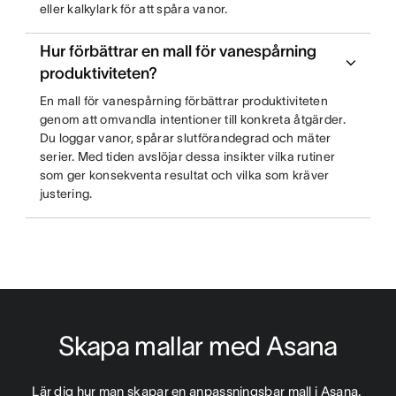
eller kalkylark för att spåra vanor.
Hur förbättrar en mall för vanespårning
produktiviteten?
En mall för vanespårning förbättrar produktiviteten
genom att omvandla intentioner till konkreta åtgärder.
Du loggar vanor, spårar slutförandegrad och mäter
serier. Med tiden avslöjar dessa insikter vilka rutiner
som ger konsekventa resultat och vilka som kräver
justering.
Skapa mallar med Asana
Lär dig hur man skapar en anpassningsbar mall i Asana. 