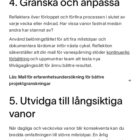
4. Granska och anpassa
Reflektera över förloppet och förfina processen i slutet av
varje vecka eller månad. Har vissa vanor fastnat medan
andra har stannat av?
Använd belöningsfältet för att fira milstolpar och
dokumentera lärdomar inför nästa cykel. Reflektion
säkerställer att din mall för vanespårning stöder
kontinuerlig
förbättring
och uppmuntrar team att testa nya
tillvägagångssätt för ännu bättre resultat.
Läs: Mall för erfarenhetsundersökning för bättre
projektgranskningar
5. Utvidga till långsiktiga
vanor
När dagliga och veckovisa vanor blir konsekventa kan du
bredda omfattningen till större milstolpar. En årlig