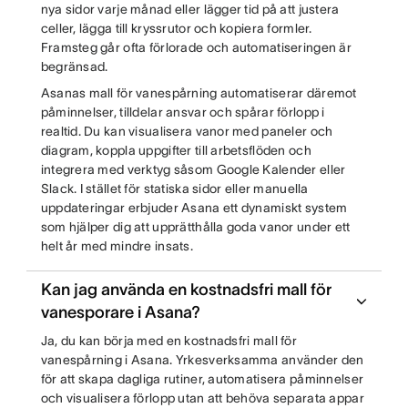
nya sidor varje månad eller lägger tid på att justera
celler, lägga till kryssrutor och kopiera formler.
Framsteg går ofta förlorade och automatiseringen är
begränsad.
Asanas mall för vanespårning automatiserar däremot
påminnelser, tilldelar ansvar och spårar förlopp i
realtid. Du kan visualisera vanor med paneler och
diagram, koppla uppgifter till arbetsflöden och
integrera med verktyg såsom Google Kalender eller
Slack. I stället för statiska sidor eller manuella
uppdateringar erbjuder Asana ett dynamiskt system
som hjälper dig att upprätthålla goda vanor under ett
helt år med mindre insats.
Kan jag använda en kostnadsfri mall för
vanesporare i Asana?
Ja, du kan börja med en kostnadsfri mall för
vanespårning i Asana. Yrkesverksamma använder den
för att skapa dagliga rutiner, automatisera påminnelser
och visualisera förlopp utan att behöva separata appar