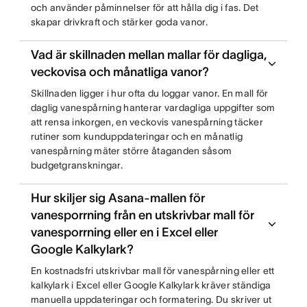
och använder påminnelser för att hålla dig i fas. Det
skapar drivkraft och stärker goda vanor.
Vad är skillnaden mellan mallar för dagliga,
veckovisa och månatliga vanor?
Skillnaden ligger i hur ofta du loggar vanor. En mall för
daglig vanespårning hanterar vardagliga uppgifter som
att rensa inkorgen, en veckovis vanespårning täcker
rutiner som kunduppdateringar och en månatlig
vanespårning mäter större åtaganden såsom
budgetgranskningar.
Hur skiljer sig Asana-mallen för
vanesporrning från en utskrivbar mall för
vanesporrning eller en i Excel eller
Google Kalkylark?
En kostnadsfri utskrivbar mall för vanespårning eller ett
kalkylark i Excel eller Google Kalkylark kräver ständiga
manuella uppdateringar och formatering. Du skriver ut