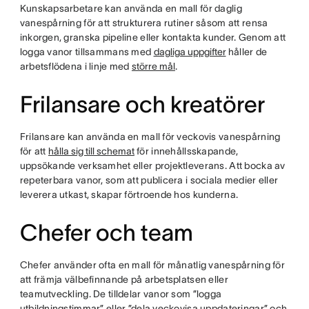
Kunskapsarbetare kan använda en mall för daglig
vanespårning för att strukturera rutiner såsom att rensa
inkorgen, granska pipeline eller kontakta kunder. Genom att
logga vanor tillsammans med
dagliga uppgifter
håller de
arbetsflödena i linje med
större mål
.
Frilansare och kreatörer
Frilansare kan använda en mall för veckovis vanespårning
för att
hålla sig till schemat
för innehållsskapande,
uppsökande verksamhet eller projektleverans. Att bocka av
repeterbara vanor, som att publicera i sociala medier eller
leverera utkast, skapar förtroende hos kunderna.
Chefer och team
Chefer använder ofta en mall för månatlig vanespårning för
att främja välbefinnande på arbetsplatsen eller
teamutveckling. De tilldelar vanor som ”logga
utbildningstimmar” eller ”dela veckovisa uppdateringar” och