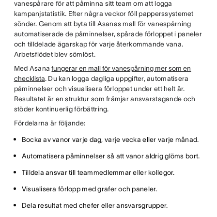
vanespårare för att påminna sitt team om att logga
kampanjstatistik. Efter några veckor föll papperssystemet
sönder. Genom att byta till Asanas mall för vanespårning
automatiserade de påminnelser, spårade förloppet i paneler
och tilldelade ägarskap för varje återkommande vana.
Arbetsflödet blev sömlöst.
Med Asana
fungerar en mall för vanespårning mer som en
checklista
. Du kan logga dagliga uppgifter, automatisera
påminnelser och visualisera förloppet under ett helt år.
Resultatet är en struktur som främjar ansvarstagande och
stöder kontinuerlig förbättring.
Fördelarna är följande:
Bocka av vanor varje dag, varje vecka eller varje månad.
Automatisera påminnelser så att vanor aldrig glöms bort.
Tilldela ansvar till teammedlemmar eller kollegor.
Visualisera förlopp med grafer och paneler.
Dela resultat med chefer eller ansvarsgrupper.