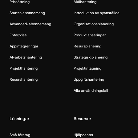
Prissättning
Målhantering
Starter-abonnemang
Introduktion av nyanställda
Advanced-abonnemang
Organisationsplanering
Enterprise
Produktlanseringar
Appintegreringar
Resursplanering
AI-arbetshantering
Strategisk planering
Projekthantering
Projektintagning
Resurshantering
Uppgiftshantering
Alla användningsfall
Lösningar
Resurser
Små företag
Hjälpcenter