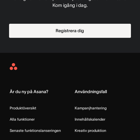
Kom igång i dag.
Registrera dig
Asana
Home
Är du ny på Asana?
Användningsfall
Produktöversikt
Kampanjhantering
Alla funktioner
Innehållskalender
Senaste funktionslanseringen
Kreativ produktion