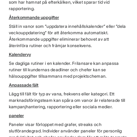
som har hamnat på efterkälken, vilket sparar tid vid
rapportering.
Återkommande uppgifter
Ställ in vanor som ”uppdatera innehållskalender” eller ”dela
veckouppdatering” för att återkomma automatiskt.
Återkommande uppgifter eliminerar behovet av att
återinföra rutiner och främjar konsekvens.
Kalendervy
Se dagliga rutiner i en kalender. Frilansare kan anpassa
rutiner till kundernas deadliner och chefer kan se
hälsouppgifter tillsammans med projektscheman.
Anpassade fält
Lägg till fält för typ av vana, frekvens eller kategori. Ett
marknadsföringsteam kan spåra om vanor är relaterade till
kampanjhantering, rapportering eller sociala medier.
paneler
Paneler visar förloppet med grafer, streaks och
slutförandegrad. Individer använder paneler för personlig