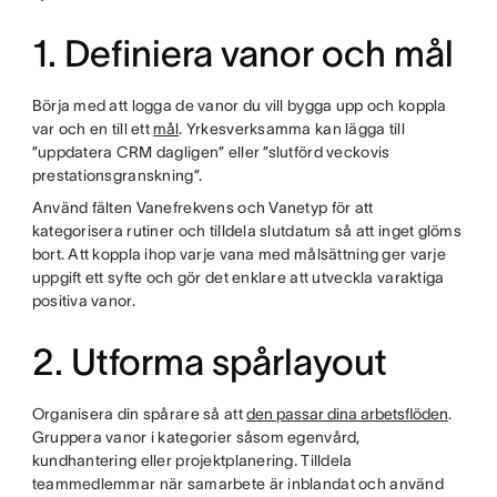
1. Definiera vanor och mål
Börja med att logga de vanor du vill bygga upp och koppla
var och en till ett
mål
. Yrkesverksamma kan lägga till
”uppdatera CRM dagligen” eller ”slutförd veckovis
prestationsgranskning”.
Använd fälten Vanefrekvens och Vanetyp för att
kategorisera rutiner och tilldela slutdatum så att inget glöms
bort. Att koppla ihop varje vana med målsättning ger varje
uppgift ett syfte och gör det enklare att utveckla varaktiga
positiva vanor.
2. Utforma spårlayout
Organisera din spårare så att
den passar dina arbetsflöden
.
Gruppera vanor i kategorier såsom egenvård,
kundhantering eller projektplanering. Tilldela
teammedlemmar när samarbete är inblandat och använd