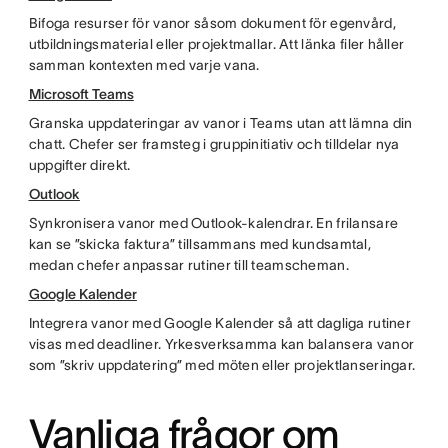
Bifoga resurser för vanor såsom dokument för egenvård,
utbildningsmaterial eller projektmallar. Att länka filer håller
samman kontexten med varje vana.
Microsoft Teams
Granska uppdateringar av vanor i Teams utan att lämna din
chatt. Chefer ser framsteg i gruppinitiativ och tilldelar nya
uppgifter direkt.
Outlook
Synkronisera vanor med Outlook-kalendrar. En frilansare
kan se ”skicka faktura” tillsammans med kundsamtal,
medan chefer anpassar rutiner till teamscheman.
Google Kalender
Integrera vanor med Google Kalender så att dagliga rutiner
visas med deadliner. Yrkesverksamma kan balansera vanor
som ”skriv uppdatering” med möten eller projektlanseringar.
Vanliga frågor om