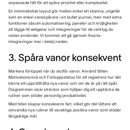
anpassade fält för att spåra prioritet eller komplexitet.
En minimalistisk layout gör mallen enkel att skanna, ungefär
som en enkel vanespårare i en bullet journal, men med extra
funktioner såsom automatisering, paneler och möjligheten
att lägga till widgetar och integreringar för de verktyg du
redan använder. Vi kommer att gå igenom Asana-
integreringar mer i detalj nedan.
3. Spåra vanor konsekvent
Markera förloppet när du slutför vanor. Använd fälten
Motivationsnivå och Förloppsstatus för att registrera hur det
känns att upprätthålla nya vanor och om de är på rätt spår.
Diagrammen visar sträckor som hjälper dig att upptäcka de
rutiner som stöder personlig produktivitet.
Med tiden skapar konsekvens fart, vilket gör det lättare att
omvandla nya rutiner till varaktiga positiva vanor som stöder
långsiktiga mål.