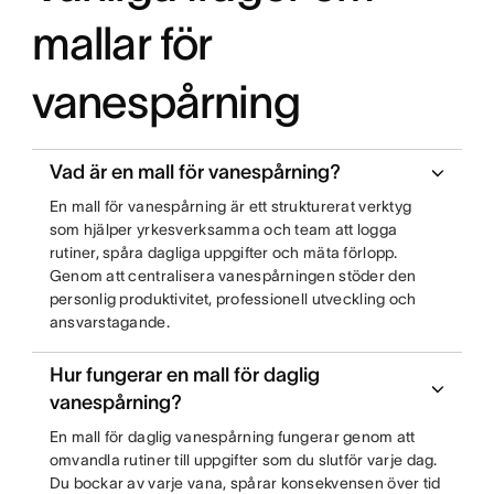
mallar för
vanespårning
Vad är en mall för vanespårning?
En mall för vanespårning är ett strukturerat verktyg
som hjälper yrkesverksamma och team att logga
rutiner, spåra dagliga uppgifter och mäta förlopp.
Genom att centralisera vanespårningen stöder den
personlig produktivitet, professionell utveckling och
ansvarstagande.
Hur fungerar en mall för daglig
vanespårning?
En mall för daglig vanespårning fungerar genom att
omvandla rutiner till uppgifter som du slutför varje dag.
Du bockar av varje vana, spårar konsekvensen över tid