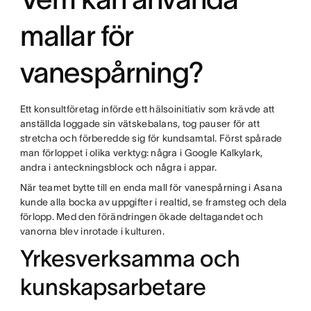
mallar för
vanespårning?
Ett konsultföretag införde ett hälsoinitiativ som krävde att
anställda loggade sin vätskebalans, tog pauser för att
stretcha och förberedde sig för kundsamtal. Först spårade
man förloppet i olika verktyg: några i Google Kalkylark,
andra i anteckningsblock och några i appar.
När teamet bytte till en enda mall för vanespårning i Asana
kunde alla bocka av uppgifter i realtid, se framsteg och dela
förlopp. Med den förändringen ökade deltagandet och
vanorna blev inrotade i kulturen.
Yrkesverksamma och
kunskapsarbetare