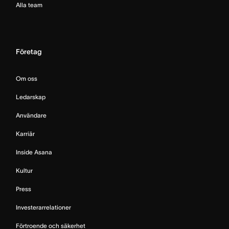
Alla team
Företag
Om oss
Ledarskap
Användare
Karriär
Inside Asana
Kultur
Press
Investerarrelationer
Förtroende och säkerhet