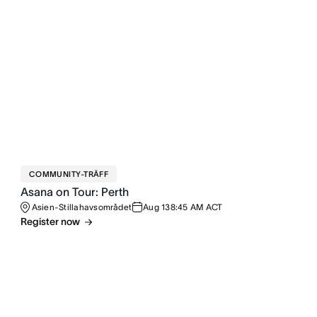
COMMUNITY-TRÄFF
Asana on Tour: Perth
Asien-Stillahavsområdet
Aug 13
8:45 AM ACT
Register now