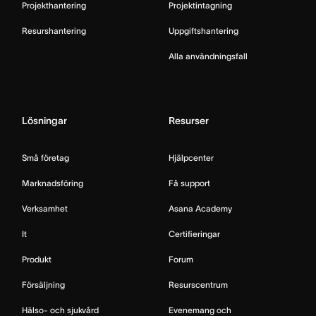
Projekthantering
Projektintagning
Resurshantering
Uppgiftshantering
Alla användningsfall
Lösningar
Resurser
Små företag
Hjälpcenter
Marknadsföring
Få support
Verksamhet
Asana Academy
It
Certifieringar
Produkt
Forum
Försäljning
Resurscentrum
Hälso- och sjukvård
Evenemang och