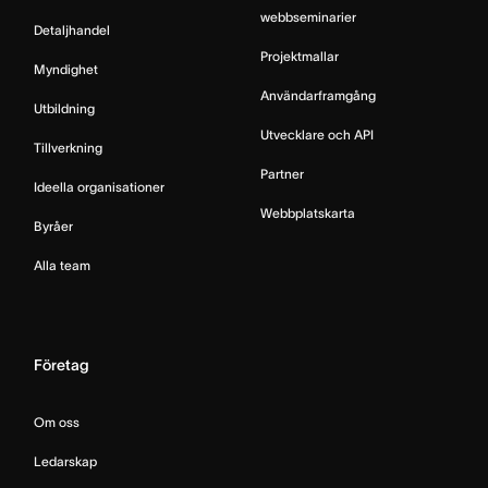
webbseminarier
Detaljhandel
Projektmallar
Myndighet
Användarframgång
Utbildning
Utvecklare och API
Tillverkning
Partner
Ideella organisationer
Webbplatskarta
Byråer
Alla team
Företag
Om oss
Ledarskap