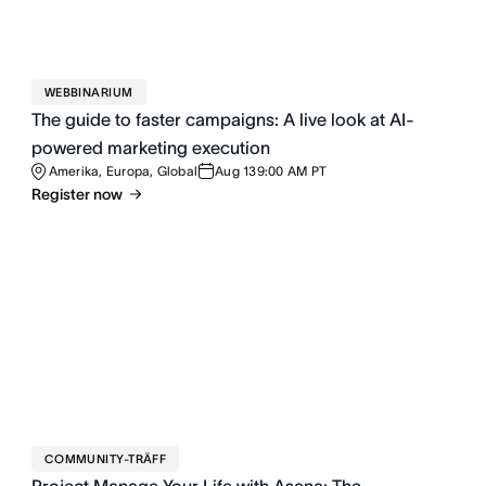
WEBBINARIUM
The guide to faster campaigns: A live look at AI-
powered marketing execution
Amerika, Europa, Global
Aug 13
9:00 AM PT
Register now
COMMUNITY-TRÄFF