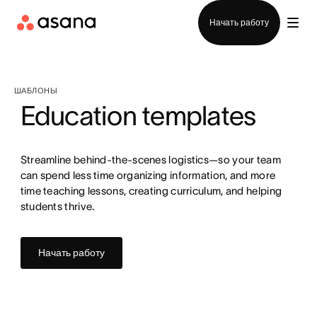
Отдел продаж
Начать работу
ШАБЛОНЫ
Education templates
Streamline behind-the-scenes logistics—so your team
can spend less time organizing information, and more
time teaching lessons, creating curriculum, and helping
students thrive.
Начать работу