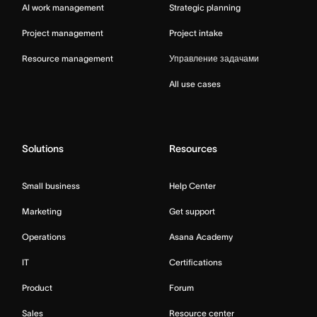
AI work management
Strategic planning
Project management
Project intake
Resource management
Управление задачами
All use cases
Solutions
Resources
Small business
Help Center
Marketing
Get support
Operations
Asana Academy
IT
Certifications
Product
Forum
Sales
Resource center