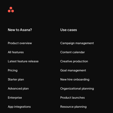
Asana
Home
New to Asana?
Use cases
Product overview
Campaign management
All features
Content calendar
Latest feature release
Creative production
Pricing
Goal management
Starter plan
New hire onboarding
Advanced plan
Organizational planning
Enterprise
Product launches
App integrations
Resource planning