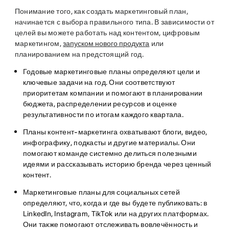
Понимание того, как создать маркетинговый план,
начинается с выбора правильного типа. В зависимости от
целей вы можете работать над контентом, цифровым
маркетингом,
запуском нового продукта
или
планированием на предстоящий год.
Годовые маркетинговые планы
определяют цели и
ключевые задачи на год. Они соответствуют
приоритетам компании и помогают в планировании
бюджета, распределении ресурсов и оценке
результативности по итогам каждого квартала.
Планы контент-маркетинга
охватывают блоги, видео,
инфографику, подкасты и другие материалы. Они
помогают команде системно делиться полезными
идеями и рассказывать историю бренда через ценный
контент.
Маркетинговые планы для социальных сетей
определяют, что, когда и где вы будете публиковать: в
LinkedIn, Instagram, TikTok или на других платформах.
Они также помогают отслеживать вовлечённость и