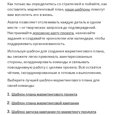
Как только вы определитесь со стратегией и поймёте, как
составлять маркетинговый план,
наши шаблоны
помогут
вам воплотить его в жизнь.
Asana позволяет отслеживать каждую деталь в одном
месте —от творческих запросов до подтверждений.
Настраивайте
дорожную карту проекта
, назначайте
задания и создавайте хронологии или календари, чтобы
поддерживать организованность.
Используя шаблон для создания маркетингового плана,
вы сможете легко привлекать заинтересованные
стороны, координировать команды и связывать
повседневную работу с целями проекта. Всё остаётся
чётким, скоординированным и готовым к выполнению.
Выберите лучший шаблон маркетингового плана для
своей команды:
Шаблон плана маркетингового проекта
Шаблон плана маркетинговой кампании
Шаблон запуска кампании по маркетингу продукта