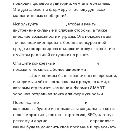
подходит целевой аудитории, чем альтернативы.
Эти два элемента формируют основу для всех
маркетинговых сообщений.
Используйте
, чтобы изучить
внутренние сильные и слабые стороны, а также
внешние возможности и угрозы. Это поможет вам
точнее позиционировать бренд в конкурентной
среде и скорректировать маркетинговую стратегию
с учётом реальной ситуации на рынке.
Опишите конкретные
и
покажите их связь с более широкими
. Цели должны быть ограничены по времени,
измеримы и чётко согласованы с результатами, к
которым стремится компания. Формат SMART —
хорошая отправная точка для формулировки.
Перечислите
и
,
которые вы будете использовать: социальные сети,
email-маркетинг, контент-стратегию, SEO, платную
рекламу и другие.
определяет,
как вы будете доносить своё послание и привлекать