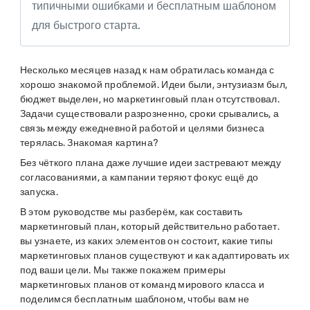
типичными ошибками и бесплатным шаблоном
для быстрого старта.
Несколько месяцев назад к нам обратилась команда с
хорошо знакомой проблемой. Идеи были, энтузиазм был,
бюджет выделен, но маркетинговый план отсутствовал.
Задачи существовали разрозненно, сроки срывались, а
связь между ежедневной работой и целями бизнеса
терялась. Знакомая картина?
Без чёткого плана даже лучшие идеи застревают между
согласованиями, а кампании теряют фокус ещё до
запуска.
В этом руководстве мы разберём, как составить
маркетинговый план, который действительно работает.
вы узнаете, из каких элементов он состоит, какие типы
маркетинговых планов существуют и как адаптировать их
под ваши цели. Мы также покажем примеры
маркетинговых планов от команд мирового класса и
поделимся бесплатным шаблоном, чтобы вам не