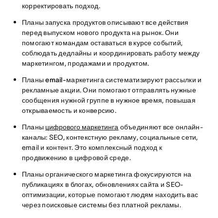
корректировать подход.
Планы запуска продуктов
описывают все действия
перед выпуском нового продукта на рынок. Они
помогают командам оставаться в курсе событий,
соблюдать дедлайны и координировать работу между
маркетингом, продажами и продуктом.
Планы email-маркетинга
систематизируют рассылки и
рекламные акции. Они помогают отправлять нужные
сообщения нужной группе в нужное время, повышая
открываемость и конверсию.
Планы
цифрового маркетинга
объединяют все онлайн-
каналы: SEO, контекстную рекламу, социальные сети,
email и контент. Это комплексный подход к
продвижению в цифровой среде.
Планы органического маркетинга
фокусируются на
публикациях в блогах, обновлениях сайта и SEO-
оптимизации, которые помогают людям находить вас
через поисковые системы без платной рекламы.