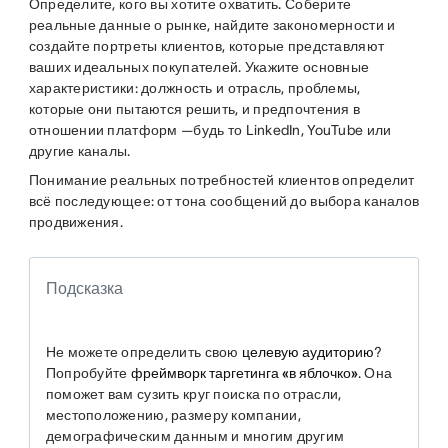
Определите, кого вы хотите охватить. Соберите
реальные данные о рынке, найдите закономерности и
создайте портреты клиентов, которые представляют
ваших идеальных покупателей. Укажите основные
характеристики: должность и отрасль, проблемы,
которые они пытаются решить, и предпочтения в
отношении платформ —будь то LinkedIn, YouTube или
другие каналы.
Понимание реальных потребностей клиентов определит
всё последующее: от тона сообщений до выбора каналов
продвижения.
Подсказка
Не можете определить свою
целевую аудиторию
?
Попробуйте
фреймворк таргетинга «в яблочко»
. Она
поможет вам сузить круг поиска по отрасли,
местоположению, размеру компании,
демографическим данным и многим другим