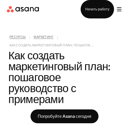
Отдел продаж
Начать работу
РЕСУРСЫ
МАРКЕТИНГ
|
|
КАК СОЗДАТЬ МАРКЕТИНГОВЫЙ ПЛАН: ПОШАГОВ ...
Как создать 
маркетинговый план: 
пошаговое 
руководство с 
примерами
Попробуйте Asana сегодня