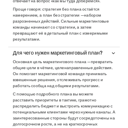
отвечает на вопрос «как мы туда доберёмся».
Проще говоря: стратегия без плана остаётся
намерением, а план без стратегии —набором
разрозненных действий. Сильные маркетинговые
команды начинают со стратегии, а затем
превращают её в детальный план с измеримыми
результатами.
Для чего нужен маркетинговый план?
Основная цель маркетингового плана —превратить
общие цели в чёткие, целенаправленные действия.
Он помогает маркетинговой команде принимать
взвешенные решения, отслеживать прогресс и
работать сообща над общими результатами.
С помощью подробного плана вы можете
расставить приоритеты в тактике, грамотно
распределить бюджет и выстроить коммуникацию с
потенциальными клиентами через нужные каналы. А
заинтересованные стороны будут сосредоточены на
долгосрочном росте, а не на краткосрочных