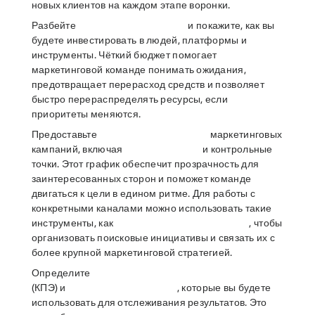
новых клиентов на каждом этапе воронки.
Разбейте
и покажите, как вы
будете инвестировать в людей, платформы и
инструменты. Чёткий бюджет помогает
маркетинговой команде понимать ожидания,
предотвращает перерасход средств и позволяет
быстро перераспределять ресурсы, если
приоритеты меняются.
Предоставьте
маркетинговых
кампаний, включая
и контрольные
точки. Этот график обеспечит прозрачность для
заинтересованных сторон и поможет команде
двигаться к цели в едином ритме. Для работы с
конкретными каналами можно использовать такие
инструменты, как
, чтобы
организовать поисковые инициативы и связать их с
более крупной маркетинговой стратегией.
Определите
(КПЭ) и
, которые вы будете
использовать для отслеживания результатов. Это