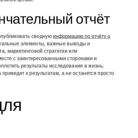
ончательный отчёт
 опубликовать сводную
информацию по отчёту о
изуальные элементы, важные выводы и
та, маркетинговой стратегии или
месте с заинтересованными сторонами и
оплотить результаты исследования в жизнь.
 приведет к результатам, а не останется просто
для