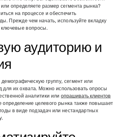
 или определяете размер сегмента рынка?
иться на процессе и обеспечить
ды. Прежде чем начать, используйте вкладку
и ключевые вопросы.
вую аудиторию и
ия
ю демографическую группу, сегмент или
 для их охвата. Можно использовать опросы
чественной аналитики или
опрашивать клиентов
е определение целевого рынка также повышает
тоды в виде подзадач или нестандартных
у.