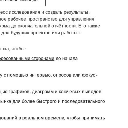
есс исследования и создать результаты,
ное рабочее пространство для управления
урма до окончательной отчётности. Его также
 для будущих проектов или работы с
нка, чтобы:
ересованными сторонами
до начала
у с помощью интервью, опросов или фокус-
щью графиков, диаграмм и ключевых выводов.
ынка для более быстрого и последовательного
дований в реальном времени, чтобы принимать