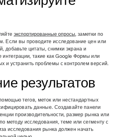
ематизируйте
пляйте
экспортированные опросы
, заметки по
ам. Если вы проводите исследование цен или
, добавьте цитаты, снимки экрана и
 интеграции, такие как Google Формы или
ых и устранить проблемы с контролем версий.
ние результатов
помощью тегов, меток или нестандартных
ссифицировать данные. Создавайте панели
денции производительности, размер рынка или
по методу исследования, теме или сегменту с
иза исследования рынка должен начать
альной целью.