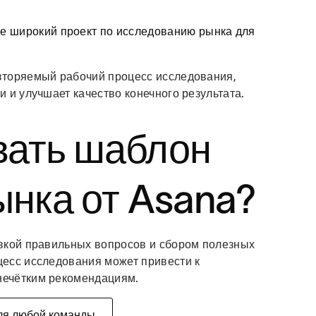
 широкий проект по исследованию рынка для
вторяемый рабочий процесс исследования,
 и улучшает качество конечного результата.
вать шаблон
ынка от Asana?
вкой правильных вопросов и сбором полезных
есс исследования может привести к
нечётким рекомендациям.
ля любой команды