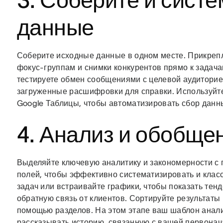
3. Соберите и сист
данные
Соберите исходные данные в одном месте. Прикре
фокус-группам и снимки конкурентов прямо к задач
тестируете обмен сообщениями с целевой аудиторией
загруженные расшифровки для справки. Используйте
Google Таблицы, чтобы автоматизировать сбор данн
4. Анализ и обобще
Выделяйте ключевую аналитику и закономерности с 
полей, чтобы эффективно систематизировать и кла
задач или встраивайте графики, чтобы показать тен
обратную связь от клиентов. Сортируйте результаты 
помощью разделов. На этом этапе ваш шаблон анал
рассказывать историю, связанную с вашей первонач