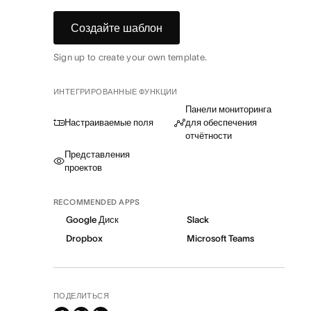
Создайте шаблон
Sign up to create your own template.
ИНТЕГРИРОВАННЫЕ ФУНКЦИИ
Панели мониторинга
Настраиваемые поля
для обеспечения
отчётности
Представления
проектов
RECOMMENDED APPS
Google Диск
Slack
Dropbox
Microsoft Teams
ПОДЕЛИТЬСЯ