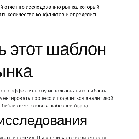
 отчёт по исследованию рынка, который
ить количество конфликтов и определить
ь этот шаблон
ынка
во по эффективному использованию шаблона.
ументировать процесс и поделиться аналитикой
в
библиотеке готовых шаблонов Asana
.
 исследования
узнать и почему. Вы оцениваете возможности