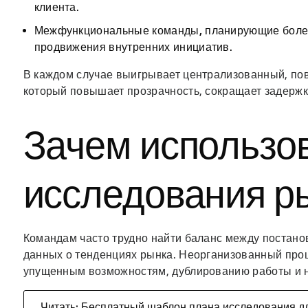
клиента.
Межфункциональные команды,
планирующие более
продвижения внутренних инициатив.
В каждом случае выигрывает централизованный, по
который повышает прозрачность, сокращает задержки
Зачем использо
исследования р
Командам часто трудно найти баланс между постано
данных о тенденциях рынка. Неорганизованный проц
упущенным возможностям, дублированию работы и 
Читать: Бесплатный шаблон плана исследования д