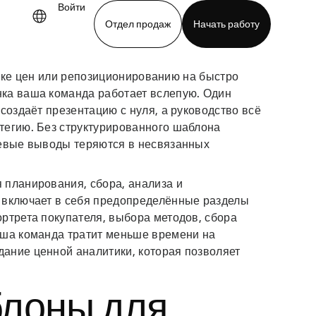
Войти
Отдел продаж
Начать работу
вке цен или репозиционированию на быстро
demo
Download app
ка ваша команда работает вслепую. Один
создаёт презентацию с нуля, а руководство всё
тегию. Без структурированного шаблона
чевые выводы теряются в несвязанных
 планирования, сбора, анализа и
 включает в себя предопределённые разделы
ртрета покупателя, выбора методов, сбора
аша команда тратит меньше времени на
ание ценной аналитики, которая позволяет
блоны для