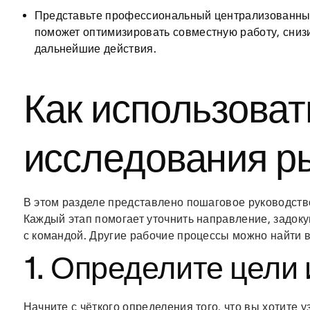
Представьте профессиональный централизованный
поможет оптимизировать совместную работу, сниз
дальнейшие действия.
Как использоват
исследования р
В этом разделе представлено пошаговое руководст
Каждый этап помогает уточнить направление, задок
с командой. Другие рабочие процессы можно найти 
1. Определите цели
Начните с чёткого определения того, что вы хотите 