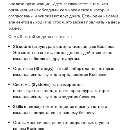
анализа организации. Идея заключается в том, что
организации необходимы семь элементов, которые
согласованы и усиливают друг друга. Если один из семи
элементов выходит из строя, это может повлиять на весь
бизнес.
Семь S в этой модели означают:
Structure (структура
): как организован ваш Business.
Это может означать, как разделены действия и как
команды общаются друг с другом.
Стратегия (Strategy
): чёткий набор планов, которые
команда использует для продвижения Business.
Системы (Systems
): как измеряется
производительность, а также процедуры, которые
команда использует для ведения бизнеса.
Skills (навыки
): компетенции, которые участники
команды предоставляют вашему бизнесу.
Стиль
: модели поведения определенных групп в
вашем Business.