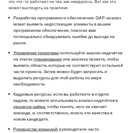
что что-то работает не так, как ожидалось. Вот как это
может выглядеть на практике:
Разработка программного обеспечения:
GAP-анализ
может выявить недостающие элементы в вашем
программном обеспечении, помогая вам
потенциально обнаруживать ошибки до выхода на
рынок.
Управление проектами
:
используйте анализ недочётов
на этапах
планирования
или анализа проекта, чтобы
выявить области, которые не соответствуют остальной
части проекта. Затем можно будет запросить и
выделить ресурсы для этой работы по мере
необходимости.
Кадровые ресурсы:
если вы работаете в отделе
кадров, то можете использовать анализ недочётов в
процессе найма
, чтобы понять, чего не хватает
команде, и, соответственно, искать эти качества в
новом кандидате.
Руководство командой
:
руководители часто