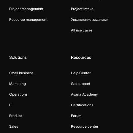
Project management
Project intake
Resource management
Управление задачами
All use cases
Solutions
Resources
Small business
Help Center
Marketing
Get support
Operations
Asana Academy
IT
Certifications
Product
Forum
Sales
Resource center