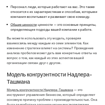
Персонал
: люди, которые работают на вас. Это также
относится к их характеристикам и способам, которыми
компания воспитывает и развивает свою команду.
Общие ценности
: ценности — это основные принципы,
определяющие подходы вашей компании к работе.
Вы можете использовать эту модель, проверяя
взаимосвязь между каждым из семи элементов. Как
изменение стратегии влияет на системы? Проведение
анализа пробелов может дать вам конкретные ответы на
вопрос о том, как каждый из этих аспектов вашей
организации связан друг с другом.
Модель конгруэнтности Надлера-
Ташмана
Модель конгруэнтности Надлера-Ташмана
— это
инструмент управления бизнесом, который определяет
основную причину проблем с производительностью. Она
была разработана организационными теоретиками