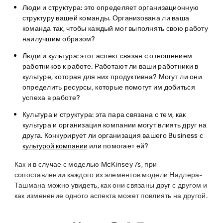
Люди и структура
: это определяет организационную
структуру вашей команды. Организована ли ваша
команда так, чтобы каждый мог выполнять свою работу
наилучшим образом?
Люди и культура
: этот аспект связан с отношением
работников к работе. Работают ли ваши работники в
культуре, которая для них продуктивна? Могут ли они
определить ресурсы, которые помогут им добиться
успеха в работе?
Культура и структура
: эта пара связана с тем, как
культура и организация компании могут влиять друг на
друга. Конкурирует ли организация вашего Business с
культурой компании
или помогает ей?
Как и в случае с моделью McKinsey 7s, при
сопоставлении каждого из элементов модели Надлера-
Ташмана можно увидеть, как они связаны друг с другом и
как изменение одного аспекта может повлиять на другой.