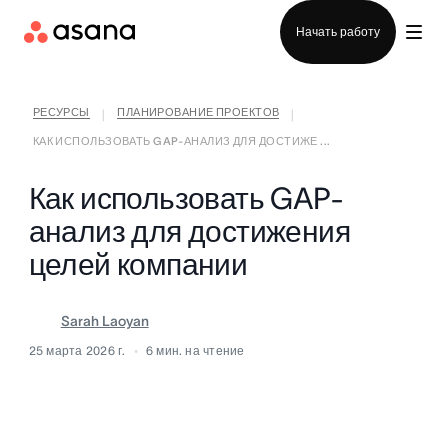
Отдел продаж
Начать работу
РЕСУРСЫ
ПЛАНИРОВАНИЕ ПРОЕКТОВ
|
|
КАК ИСПОЛЬЗОВАТЬ GAP-АНАЛИЗ ДЛЯ ДОСТИЖЕ ...
Как использовать GAP-
анализ для достижения
целей компании
Sarah Laoyan
25 марта 2026 г.
6
мин. на чтение