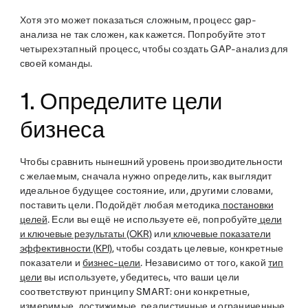
Хотя это может показаться сложным, процесс gap-
анализа не так сложен, как кажется. Попробуйте этот
четырехэтапный процесс, чтобы создать GAP-анализ для
своей команды.
​1. Определите цели
бизнеса
Чтобы сравнить нынешний уровень производительности
с желаемым, сначала нужно определить, как выглядит
идеальное будущее состояние, или, другими словами,
поставить цели. Подойдёт любая методика
постановки
целей
. Если вы ещё не используете её, попробуйте
цели
и ключевые результаты (OKR)
или
ключевые показатели
эффективности (KPI)
, чтобы создать целевые, конкретные
показатели и
бизнес-цели
. Независимо от того, какой
тип
цели
вы используете, убедитесь, что ваши цели
соответствуют принципу SMART: они конкретные,
измеримые, достижимые, реалистичные и ограниченные