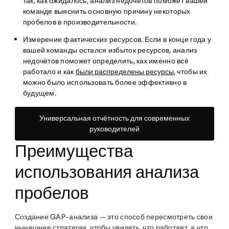
так, как ожидалось, анализ недочётов поможет вашей
команде выяснить основную причину некоторых
пробелов в производительности.
Измерение фактических ресурсов
. Если в конце года у
вашей команды остался избыток ресурсов, анализ
недочётов поможет определить, как именно всё
работало и как
были распределены ресурсы
, чтобы их
можно было использовать более эффективно в
будущем.
Универсальная отчётность для современных
руководителей
Преимущества
использования анализа
пробелов
Создание GAP-анализа — это способ пересмотреть свои
нынешние стратегии, чтобы увидеть, что работает, а что