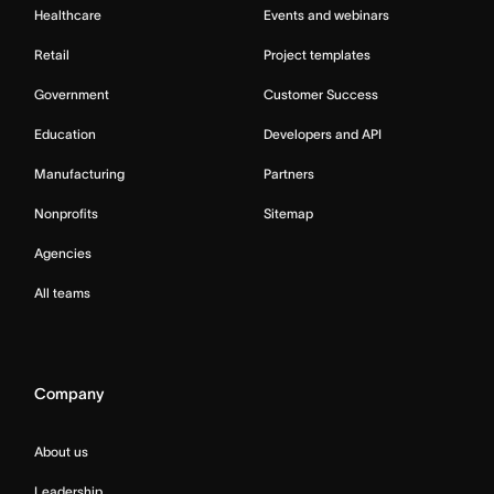
Healthcare
Events and webinars
Retail
Project templates
Government
Customer Success
Education
Developers and API
Manufacturing
Partners
Nonprofits
Sitemap
Agencies
All teams
Company
About us
Leadership