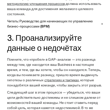
методологию улучшения процессов
должна использовать
ваша команда для достижения желаемого целевого
состояния.
Читать: Руководство для начинающих по управлению
бизнес-процессами (BPM)
3. Проанализируйте
данные о недочётах
Помните, что «пробел» в GAP-анализе — это разница
между тем, где находится ваш Business в настоящее
время, и тем, где вы хотите, чтобы он находился. Теперь,
когда вы понимаете разницу, пришло время выдвинуть
гипотезы о различных
стратегиях и тактиках
, которые
понадобятся вашей команде, чтобы закрыть этот разрыв.
Следующий шаг в этом процессе — убедиться, что ваши
цели действительно достижимы и не слишком далеки от
возможностей вашей команды. Не стоит ставить перед
собой цель, которая кажется недостижимой. В то же