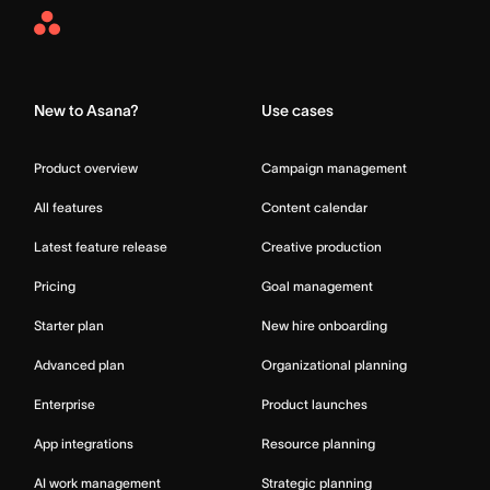
Asana
Home
New to Asana?
Use cases
Product overview
Campaign management
All features
Content calendar
Latest feature release
Creative production
Pricing
Goal management
Starter plan
New hire onboarding
Advanced plan
Organizational planning
Enterprise
Product launches
App integrations
Resource planning
AI work management
Strategic planning