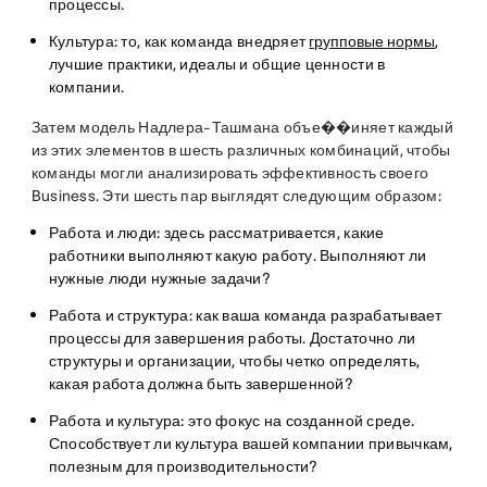
процессы.
Культура
: то, как команда внедряет
групповые нормы
,
лучшие практики, идеалы и общие ценности в
компании.
Затем модель Надлера-Ташмана объе��иняет каждый
из этих элементов в шесть различных комбинаций, чтобы
команды могли анализировать эффективность своего
Business. Эти шесть пар выглядят следующим образом:
Работа и люди
: здесь рассматривается, какие
работники выполняют какую работу. Выполняют ли
нужные люди нужные задачи?
Работа и структура
: как ваша команда разрабатывает
процессы для завершения работы. Достаточно ли
структуры и организации, чтобы четко определять,
какая работа должна быть завершенной?
Работа и культура
: это фокус на созданной среде.
Способствует ли культура вашей компании привычкам,
полезным для производительности?