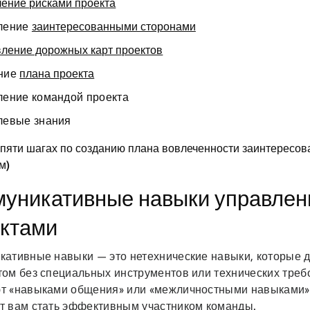
ение рисками проекта
ление
заинтересованными сторонами
ление дорожных карт проектов
ние
плана проекта
ление командой проекта
левые знания
 пяти шагах по созданию плана вовлеченности заинтересов
м)
уникативные навыки управлен
ктами
кативные навыки — это нетехнические навыки, которые 
том без специальных инструментов или технических треб
т «навыками общения» или «межличностными навыками»,
т вам стать эффективным участником команды.