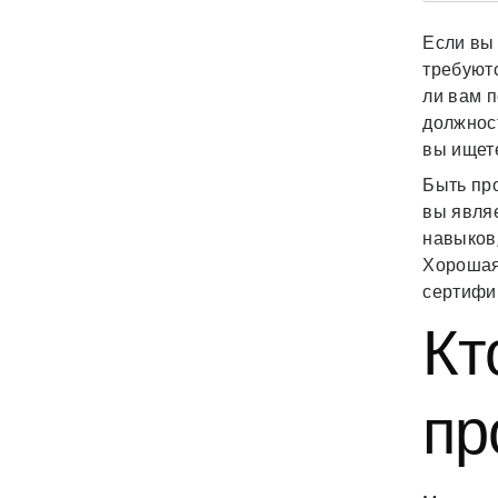
Если вы 
требуют
ли вам п
должнос
вы ищет
Быть пр
вы явля
навыков
Хорошая 
сертифи
Кт
пр