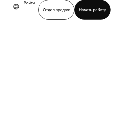
Войти
Отдел продаж
Начать работу
demo
Download app