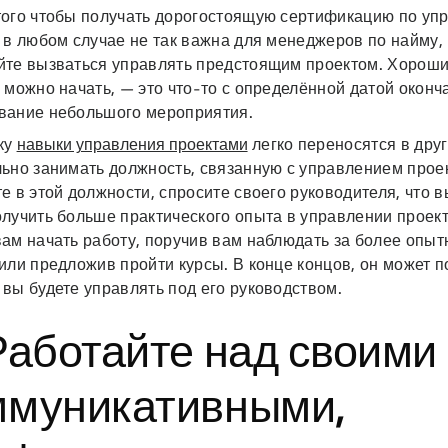
того чтобы получать дорогостоящую сертификацию по уп
 в любом случае не так важна для менеджеров по найму, 
йте вызваться управлять предстоящим проектом. Хороши
 можно начать, — это что-то с определённой датой окон
вание небольшого мероприятия.
ку
навыки управления проектами
легко переносятся в дру
льно занимать должность, связанную с управлением прое
е в этой должности, спросите своего руководителя, что в
олучить больше практического опыта в управлении проек
вам начать работу, поручив вам наблюдать за более оп
или предложив пройти курсы. В конце концов, он может п
вы будете управлять под его руководством.
Работайте над своими
ммуникативными,