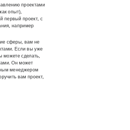
равлению проектами
как опыт),
й первый проект, с
чания, например
гие сферы, вам не
ктами. Если вы уже
ы можете сделать,
тами. Он может
ытным менеджером
оручить вам проект,