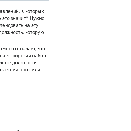
ъявлений, в которых
 это значит? Нужно
тендовать на эту
 должность, которую
ельно означает, что
вает широкий набор
ичные должности.
голетний опыт или