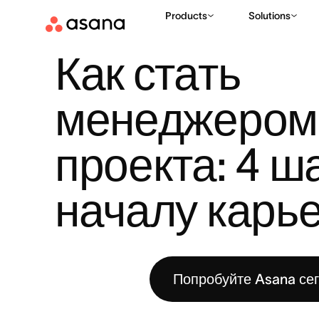
Products
Solutions
РЕСУРСЫ
УПРАВЛЕНИЕ ПРОЕКТАМИ
КАК СТАТЬ МЕНЕДЖ
|
|
Как стать 
менеджером 
проекта: 4 ша
началу карь
Попробуйте Asana се