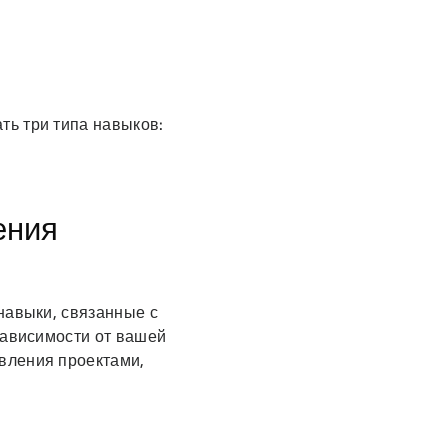
ть три типа навыков:
ения
навыки, связанные с
зависимости от вашей
вления проектами,