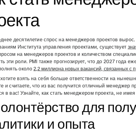
оекта
еднее десятилетие спрос на менеджеров проектов вырос
ваниям Института управления проектами, существует
зна
просом на менеджеров проектов и количеством специалис
ь эти роли. PMI также прогнозирует, что до 2027 года е
аполнять около
2,2 миллиона новых вакансий, связанных с 
хотите взять на себя больше ответственности на нынешн
е и считаете, что из вас получится отличный менеджер п
я в вас! Узнайте, как стать менеджером проекта, не имея
Волонтёрство для пол
литики и опыта