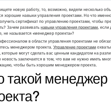
ищете новую работу, то, возможно, видели несколько об
ся хорошие навыки управления проектами. Но что именно
олучить сертификат по управлению проектами, чтобы пре
ть? Зачем развивать
навыки управления проектами
, если
е, не называется «менеджер проекта»?
офессионалом в области управления проектами не обязат
етесь менеджером проекта.
Управление проектами
охваты
, которые могут сделать вас ценным кандидатом на разл
новость заключается в том, что вам не нужно иметь мно
кацию, чтобы быть хорошим менеджером проекта.
о такой менеджер
оекта?