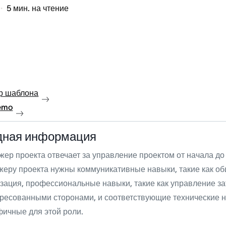
5
мин. на чтение
р шаблона
emo
дная информация
ер проекта отвечает за управление проектом от начала д
еру проекта нужны коммуникативные навыки, такие как о
зация, профессиональные навыки, такие как управление з
ресованными сторонами, и соответствующие технические 
ичные для этой роли.