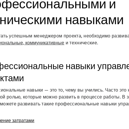
офессиональными и
хническими навыками
тать успешным менеджером проекта, необходимо развива
иональные, коммуникативные
и технические.
ессиональные навыки управл
ктами
ональные навыки — это то, чему вы учились. Часто это 
ой ролью, которые можно развить в процессе работы. В 
 можете развивать такие профессиональные навыки упра
ение затратами