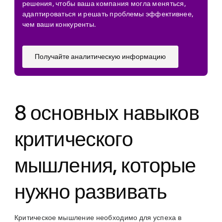
решения, чтобы ваша компания могла меняться,
адаптироваться и решать проблемы эффективнее,
чем ваши конкуренты.
Получайте аналитическую информацию
8 основных навыков
критического
мышления, которые
нужно развивать
Критическое мышление необходимо для успеха в