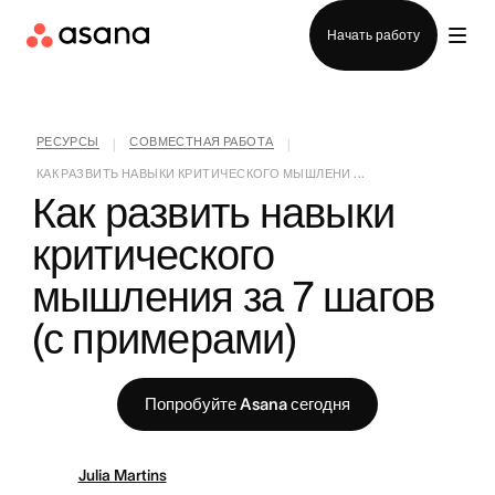
Отдел продаж
Начать работу
РЕСУРСЫ
СОВМЕСТНАЯ РАБОТА
|
|
КАК РАЗВИТЬ НАВЫКИ КРИТИЧЕСКОГО МЫШЛЕНИ ...
Как развить навыки 
критического 
мышления за 7 шагов 
(с примерами)
Попробуйте Asana сегодня
Julia Martins