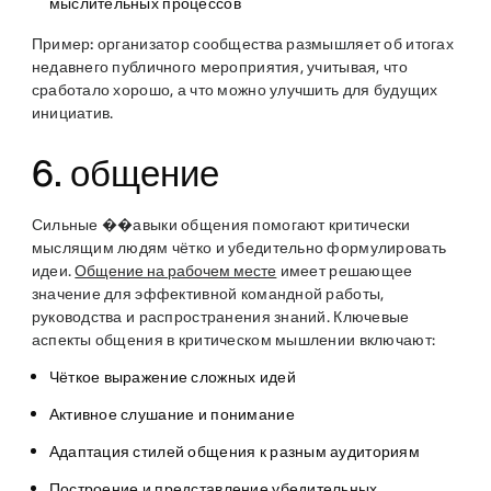
мыслительных процессов
Пример:
организатор сообщества размышляет об итогах
недавнего публичного мероприятия, учитывая, что
сработало хорошо, а что можно улучшить для будущих
инициатив.
6. общение
Сильные ��авыки общения помогают критически
мыслящим людям чётко и убедительно формулировать
идеи.
Общение на рабочем месте
имеет решающее
значение для эффективной командной работы,
руководства и распространения знаний. Ключевые
аспекты общения в критическом мышлении включают:
Чёткое выражение сложных идей
Активное слушание и понимание
Адаптация стилей общения к разным аудиториям
Построение и представление убедительных