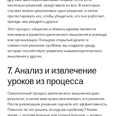
несколько решений, представьте их все. В некоторых
случаях можно реализовать одно решение, а затем
протестировать его, чтобы убедиться, что оно работает,
прежде чем внедрять другое.
Этот процесс общения и обмена идеями является
ключевым в развитии критического мышления в команде
или организации. Поощряя открытый диалог и
совместное решение проблем, вы создаете среду,
которая способствует развитию навыков критического
мышления у других.
7. Анализ и извлечение
уроков из процесса
Семиэтапный процесс критического мышления дает
результат, и затем вам нужно реализовать это решение.
После реализации решения оцените его эффективность.
Помогло ли это решить исходную проблему? Какие
уроки — положительные или отрицательные — можно