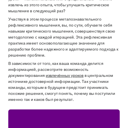
извлечь из этого опыта, чтобы улучшить критическое
мышление в следующий раз?
Участвуя в этом процессе метапознавательного
рефлексивного мышления, вы, по сути, обучаете себя
навыкам критического мышления, совершенствуя свою
методологию с каждой итерацией. Эта рефлексивная
практика имеет основополагающее значение для
разработки более надежного и адаптируемого подхода к
решению проблем.
В зависимости от того, как ваша команда делится
информацией, рассмотрите возможность
документирования
извлечённых уроков
в центральном
источнике достоверной информации. Так участники
команды, которым в будущем предстоит принимать
похожие решения, смогут понять, почему вы поступили
именно так и каков был результат.