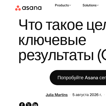
Products
Solutions
РЕСУРСЫ
ЦЕЛИ
ЧТО ТАКОЕ ЦЕЛИ И КЛЮЧЕВЫЕ РЕЗУЛЬТ
|
|
Что такое цел
ключевые 
результаты 
Попробуйте Asana се
Julia Martins
5 августа 2026 г.
facebook
x-
linkedin