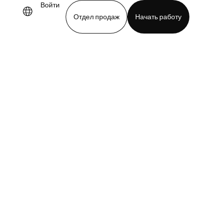
Войти
Отдел продаж
Начать работу
demo
Download app