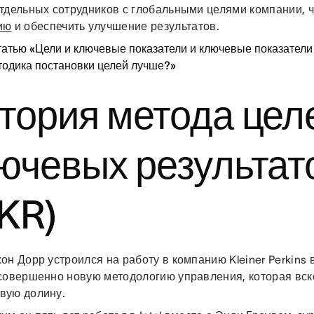
отдельных сотрудников с глобальными целями компании, 
ию
и обеспечить улучшение результатов.
татью «Цели и ключевые показатели и ключевые показател
тодика постановки целей лучше?»
тория метода цел
ючевых результат
KR)
он Дорр устроился на работу в компанию Kleiner Perkins в
 совершенно новую методологию управления, которая вс
вую долину.