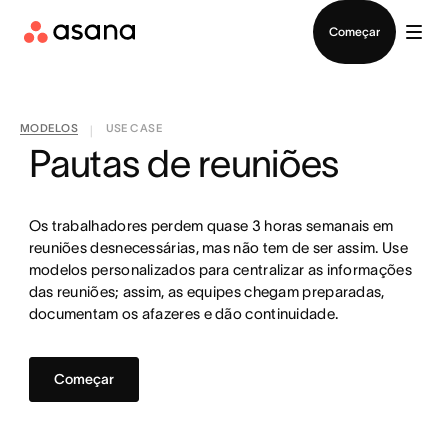
Falar com Vendas
Começar
MODELOS
USE CASE
|
Pautas de reuniões
Os trabalhadores perdem quase 3 horas semanais em
reuniões desnecessárias, mas não tem de ser assim. Use
modelos personalizados para centralizar as informações
das reuniões; assim, as equipes chegam preparadas,
documentam os afazeres e dão continuidade.
Começar