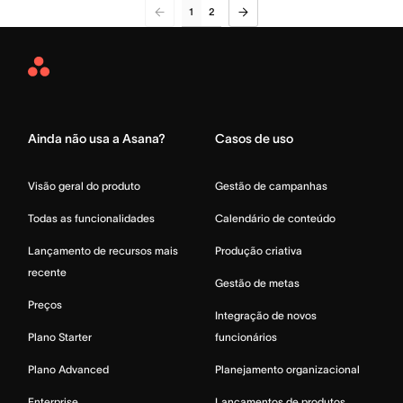
1
2
Asana
Home
Ainda não usa a Asana?
Casos de uso
Visão geral do produto
Gestão de campanhas
Todas as funcionalidades
Calendário de conteúdo
Lançamento de recursos mais
Produção criativa
recente
Gestão de metas
Preços
Integração de novos
Plano Starter
funcionários
Plano Advanced
Planejamento organizacional
Enterprise
Lançamentos de produtos