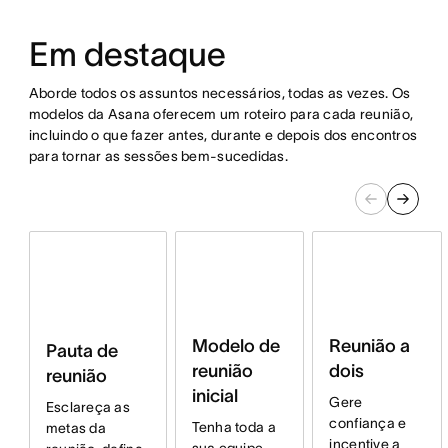
Em destaque
Aborde todos os assuntos necessários, todas as vezes. Os
modelos da Asana oferecem um roteiro para cada reunião,
incluindo o que fazer antes, durante e depois dos encontros
para tornar as sessões bem-sucedidas.
Modelo de
Reunião a
Pauta de
reunião
dois
reunião
inicial
Gere
Esclareça as
confiança e
Tenha toda a
metas da
incentive a
sua equipe