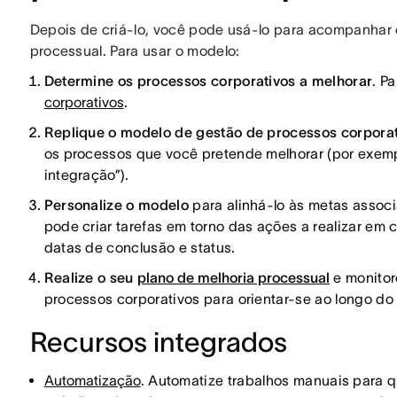
Depois de criá-lo, você pode usá-lo para acompanhar o
processual. Para usar o modelo:
Determine os processos corporativos a melhorar
. P
corporativos
.
Replique o modelo de gestão de processos corpora
os processos que você pretende melhorar (por exemp
integração”).
Personalize o modelo
para alinhá-lo às metas assoc
pode criar tarefas em torno das ações a realizar em c
datas de conclusão e status.
Realize o seu
plano de melhoria processual
e monitor
processos corporativos para orientar-se ao longo do 
Recursos integrados
Automatização
. Automatize trabalhos manuais para