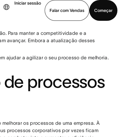
Iniciar sessão
Falar com Vendas
Começar
o. Para manter a competitividade e a
ja uma demonstração
Baixar o aplicativo
am avançar. Embora a atualização desses
 ajudar a agilizar o seu processo de melhoria.
o de processos
 e melhorar os processos de uma empresa. À
us processos corporativos por vezes ficam