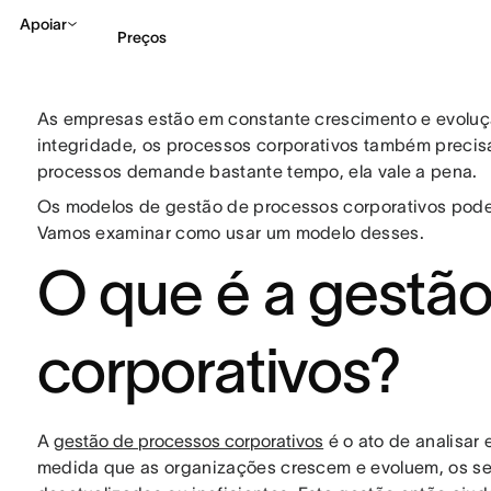
Apoiar
Preços
As empresas estão em constante crescimento e evoluçã
Falar com Vendas
Ve
integridade, os processos corporativos também precis
processos demande bastante tempo, ela vale a pena.
Os modelos de gestão de processos corporativos podem
Vamos examinar como usar um modelo desses.
O que é a gestã
corporativos?
A
gestão de processos corporativos
é o ato de analisar
medida que as organizações crescem e evoluem, os se