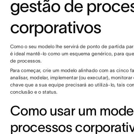
gestão de proce
corporativos
Como o seu modelo lhe servirá de ponto de partida pa
é ideal mantê-lo como um esquema genérico, para que v
de processos.
Para começar, crie um modelo alinhado com as cinco f
analisar, modelar, implementar (ou executar), monitorar
chave que a sua equipe precisará ao utilizá-lo, tais com
conclusão e o status.
Como usar um model
processos corporati