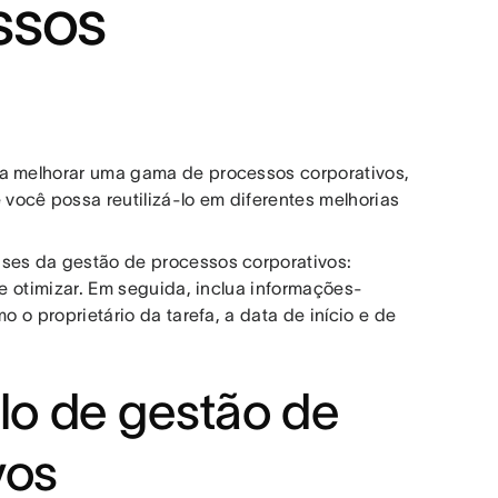
ssos
ra melhorar uma gama de processos corporativos,
ocê possa reutilizá-lo em diferentes melhorias
ases da gestão de processos corporativos:
 e otimizar. Em seguida, inclua informações-
o o proprietário da tarefa, a data de início e de
o de gestão de
vos