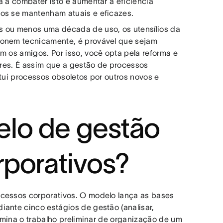
a a combater isto e aumentar a eficiência
vos se mantenham atuais e eficazes.
s ou menos uma década de uso, os utensílios da
ionem tecnicamente, é provável que sejam
m os amigos. Por isso, você opta pela reforma e
hores. É assim que a gestão de processos
itui processos obsoletos por outros novos e
lo de gestão
rporativos?
ocessos corporativos. O modelo lança as bases
iante cinco estágios de gestão (analisar,
limina o trabalho preliminar de organização de um