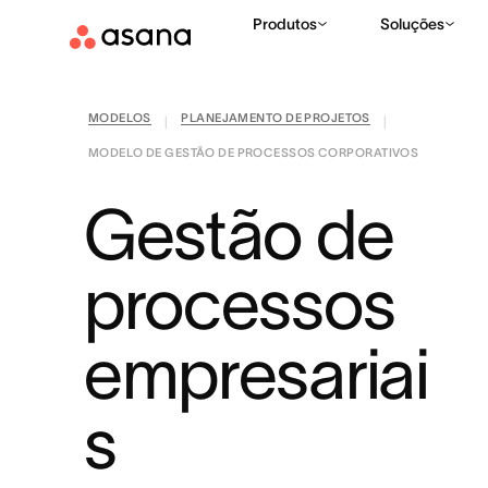
Produtos
Soluções
MODELOS
PLANEJAMENTO DE PROJETOS
|
|
MODELO DE GESTÃO DE PROCESSOS CORPORATIVOS
Gestão de
processos
empresariai
s