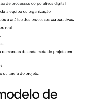
ão de processos corporativos digital:
oda a equipe ou organização.
após a análise dos processos corporativos.
po real.
s
.
fas.
 às demandas de cada meta de projeto em
es.
 ou tarefa do projeto.
 modelo de