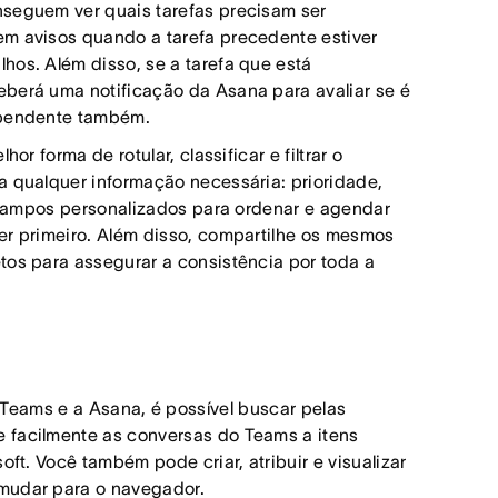
nseguem ver quais tarefas precisam ser
em avisos quando a tarefa precedente estiver
hos. Além disso, se a tarefa que está
eberá uma notificação da Asana para avaliar se é
dependente também.
r forma de rotular, classificar e filtrar o
a qualquer informação necessária: prioridade,
s campos personalizados para ordenar e agendar
er primeiro. Além disso, compartilhe os mesmos
tos para assegurar a consistência por toda a
 Teams e a Asana, é possível buscar pelas
 facilmente as conversas do Teams a itens
oft. Você também pode criar, atribuir e visualizar
 mudar para o navegador.