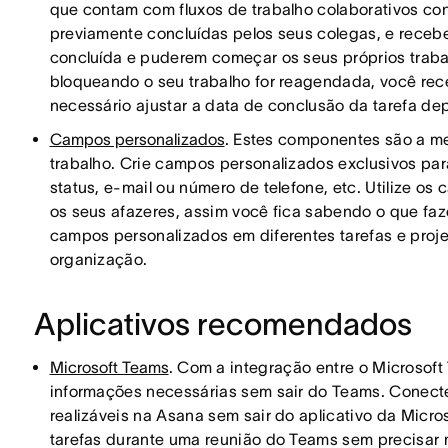
que contam com fluxos de trabalho colaborativos co
previamente concluídas pelos seus colegas, e receb
concluída e puderem começar os seus próprios trabal
bloqueando o seu trabalho for reagendada, você rec
necessário ajustar a data de conclusão da tarefa 
Campos personalizados
. Estes componentes são a melho
trabalho. Crie campos personalizados exclusivos par
status, e-mail ou número de telefone, etc. Utilize o
os seus afazeres, assim você fica sabendo o que faz
campos personalizados em diferentes tarefas e proje
organização.
Aplicativos recomendados
Microsoft Teams
. Com a integração entre o Microsoft
informações necessárias sem sair do Teams. Conecte
realizáveis na Asana sem sair do aplicativo da Micros
tarefas durante uma reunião do Teams sem precisar