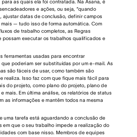
 para as quais ela foi contratada. Na Asana, é
esencadeadores e ações, ou seja, “quando
os, ajustar datas de conclusão, definir campos
to mais — tudo isso de forma automática. Com
luxos de trabalho completos, as Regras
 possam executar os trabalhos qualificados e
as ferramentas usadas para encontrar
s que poderiam ser substituídas por um e-mail. As
nas são fáceis de usar, como também são
realiza. Isso faz com que fique mais fácil para
s do projeto, como plano do projeto, plano de
 mais. Em última análise, os relatórios de status
izam as informações e mantêm todos na mesma
 uma tarefa está aguardando a conclusão de
tos em que o seu trabalho impede a realização do
ioridades com base nisso. Membros de equipes