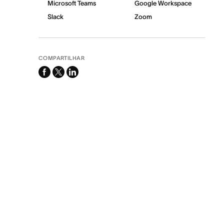
Microsoft Teams
Google Workspace
Slack
Zoom
COMPARTILHAR
facebook
x-
linkedin
twitter