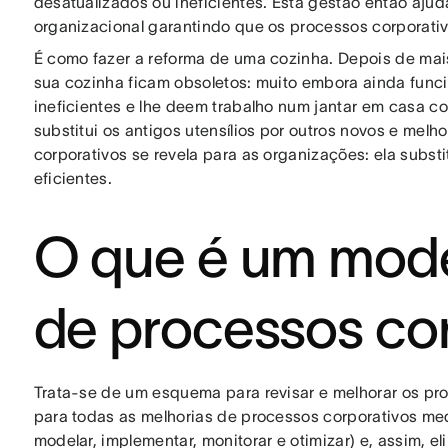
desatualizados ou ineficientes. Esta gestão então ajud
organizacional garantindo que os processos corporati
É como fazer a reforma de uma cozinha. Depois de mai
sua cozinha ficam obsoletos: muito embora ainda func
ineficientes e lhe deem trabalho num jantar em casa co
substitui os antigos utensílios por outros novos e mel
corporativos se revela para as organizações: ela subst
eficientes.
O que é um mode
de processos co
Trata-se de um esquema para revisar e melhorar os pr
para todas as melhorias de processos corporativos med
modelar, implementar, monitorar e otimizar) e, assim, e