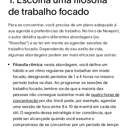
de trabalho focado
Para se concentrar, você precisa de um plano adequado à
sua agenda e preferências de trabalho. No livro de Newport,
o autor detalha quatro diferentes abordagens (ou
“filosofias”) a se ter em mente ao agendar sessões de
trabalho focado. Dependendo do seu estilo de vida,
algumas abordagens podem ser mais eficazes que outras:
Filosofia rítmica:
nesta abordagem, você define um
hábito e um ritmo regulares para trabalhar em modo
focado, designando períodos de 1 a 4 horas no mesmo
período todos os dias. Ao programar as sessões de
trabalho focado, lembre-se de que a maioria das
pessoas não consegue sustentar mais de
quatro horas de
concentração
por dia. Você pode, por exemplo, agendar
uma sessão de foco entre 8 e 10 da manhã em cada dia
útil. O segredo dessa estratégia é ter constância, que
pode ser alcançada quando você assume o
compromisso de se concentrar por um período de tempo