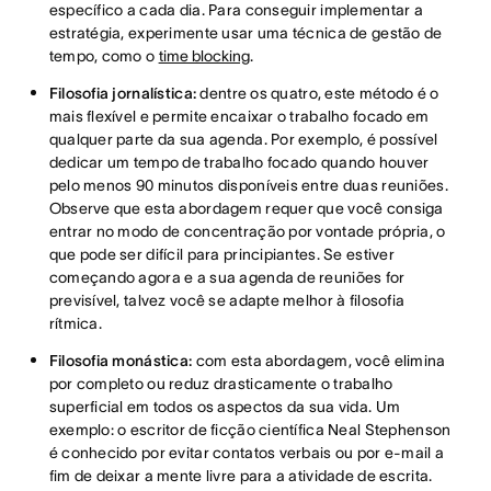
específico a cada dia. Para conseguir implementar a
estratégia, experimente usar uma técnica de gestão de
tempo, como o
time blocking
.
Filosofia jornalística:
dentre os quatro, este método é o
mais flexível e permite encaixar o trabalho focado em
qualquer parte da sua agenda. Por exemplo, é possível
dedicar um tempo de trabalho focado quando houver
pelo menos 90 minutos disponíveis entre duas reuniões.
Observe que esta abordagem requer que você consiga
entrar no modo de concentração por vontade própria, o
que pode ser difícil para principiantes. Se estiver
começando agora e a sua agenda de reuniões for
previsível, talvez você se adapte melhor à filosofia
rítmica.
Filosofia monástica:
com esta abordagem, você elimina
por completo ou reduz drasticamente o trabalho
superficial em todos os aspectos da sua vida. Um
exemplo: o escritor de ficção científica Neal Stephenson
é conhecido por evitar contatos verbais ou por e-mail a
fim de deixar a mente livre para a atividade de escrita.