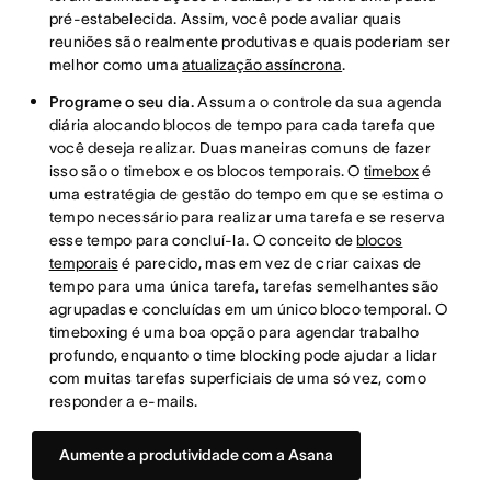
pré-estabelecida. Assim, você pode avaliar quais
reuniões são realmente produtivas e quais poderiam ser
melhor como uma
atualização assíncrona
.
Programe o seu dia.
Assuma o controle da sua agenda
diária alocando blocos de tempo para cada tarefa que
você deseja realizar. Duas maneiras comuns de fazer
isso são o timebox e os blocos temporais. O
timebox
é
uma estratégia de gestão do tempo em que se estima o
tempo necessário para realizar uma tarefa e se reserva
esse tempo para concluí-la. O conceito de
blocos
temporais
é parecido, mas em vez de criar caixas de
tempo para uma única tarefa, tarefas semelhantes são
agrupadas e concluídas em um único bloco temporal. O
timeboxing é uma boa opção para agendar trabalho
profundo, enquanto o time blocking pode ajudar a lidar
com muitas tarefas superficiais de uma só vez, como
responder a e-mails.
Aumente a produtividade com a Asana