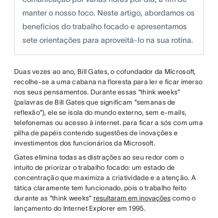
manter o nosso foco. Neste artigo, abordamos os
benefícios do trabalho focado e apresentamos
sete orientações para aproveitá-lo na sua rotina.
Duas vezes ao ano, Bill Gates, o cofundador da Microsoft,
recolhe-se a uma cabana na floresta para ler e ficar imerso
nos seus pensamentos. Durante essas “think weeks”
(palavras de Bill Gates que significam “semanas de
reflexão”), ele se isola do mundo externo, sem e-mails,
telefonemas ou acesso à internet. para ficar a sós com uma
pilha de papéis contendo sugestões de inovações e
investimentos dos funcionários da Microsoft.
Gates elimina todas as distrações ao seu redor com o
intuito de priorizar o trabalho focado: um estado de
concentração que maximiza a criatividade e a atenção. A
tática claramente tem funcionado, pois o trabalho feito
durante as “think weeks”
resultaram em inovações
como o
lançamento do Internet Explorer em 1995.