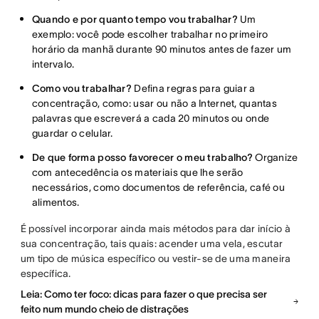
Quando e por quanto tempo vou trabalhar?
Um
exemplo: você pode escolher trabalhar no primeiro
horário da manhã durante 90 minutos antes de fazer um
intervalo.
Como vou trabalhar?
Defina regras para guiar a
concentração, como: usar ou não a Internet, quantas
palavras que escreverá a cada 20 minutos ou onde
guardar o celular.
De que forma posso favorecer o meu trabalho?
Organize
com antecedência os materiais que lhe serão
necessários, como documentos de referência, café ou
alimentos.
É possível incorporar ainda mais métodos para dar início à
sua concentração, tais quais: acender uma vela, escutar
um tipo de música específico ou vestir-se de uma maneira
específica.
Leia: Como ter foco: dicas para fazer o que precisa ser
feito num mundo cheio de distrações