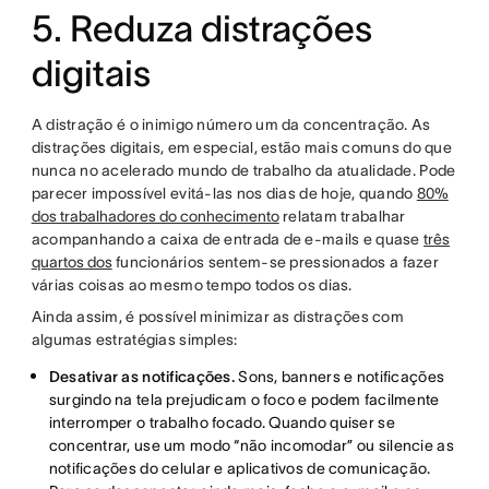
5. Reduza distrações
digitais
A distração é o inimigo número um da concentração. As
distrações digitais, em especial, estão mais comuns do que
nunca no acelerado mundo de trabalho da atualidade. Pode
parecer impossível evitá-las nos dias de hoje, quando
80%
dos trabalhadores do conhecimento
relatam trabalhar
acompanhando a caixa de entrada de e-mails e quase
três
quartos dos
funcionários sentem-se pressionados a fazer
várias coisas ao mesmo tempo todos os dias.
Ainda assim, é possível minimizar as distrações com
algumas estratégias simples:
Desativar as notificações.
Sons, banners e notificações
surgindo na tela prejudicam o foco e podem facilmente
interromper o trabalho focado. Quando quiser se
concentrar, use um modo “não incomodar” ou silencie as
notificações do celular e aplicativos de comunicação.