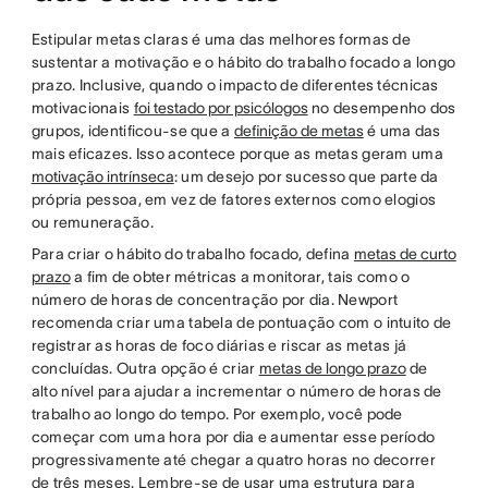
Estipular metas claras é uma das melhores formas de
sustentar a motivação e o hábito do trabalho focado a longo
prazo. Inclusive, quando o impacto de diferentes técnicas
motivacionais
foi testado por psicólogos
no desempenho dos
grupos, identificou-se que a
definição de metas
é uma das
mais eficazes. Isso acontece porque as metas geram uma
motivação intrínseca
: um desejo por sucesso que parte da
própria pessoa, em vez de fatores externos como elogios
ou remuneração.
Para criar o hábito do trabalho focado, defina
metas de curto
prazo
a fim de obter métricas a monitorar, tais como o
número de horas de concentração por dia. Newport
recomenda criar uma tabela de pontuação com o intuito de
registrar as horas de foco diárias e riscar as metas já
concluídas. Outra opção é criar
metas de longo prazo
de
alto nível para ajudar a incrementar o número de horas de
trabalho ao longo do tempo. Por exemplo, você pode
começar com uma hora por dia e aumentar esse período
progressivamente até chegar a quatro horas no decorrer
de três meses. Lembre-se de usar uma estrutura para