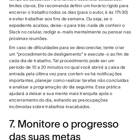
limites claros. Ele recomenda definir um horário rígido para
encerrar o trabalho todos os dias (para o autor, é às 17h30)
e evitar trabalhar aos fins de semana. Ou seja, se o
expediente acabou, deixe-o para trás: nada de conferir o
Slack no celular, redigir e-mails mentalmente ou pensar nas
próximas reuniões.
Em caso de dificuldades para se desconectar, tente criar
um “procedimento de desligamento” e execute-o ao fim de
cada dia de trabalho. Tal procedimento pode ser um
período de 10 a 20 minutos no qual você abrirá a caixa de
entrada pela última vez para conferir se há notificações
importantes, planejar como realizar tarefas não concluídas
e analisar a programação do dia seguinte. Essa prática
ajudará a deixar a sua mente mais tranquila após o
encerramento do dia, evitando as preocupações
incômodas sobre trabalhos inacabados.
7. Monitore o progresso
das suas metas