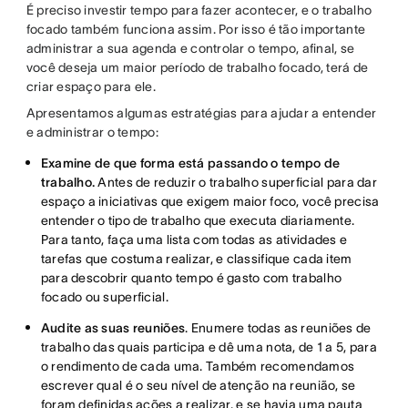
É preciso investir tempo para fazer acontecer, e o trabalho
focado também funciona assim. Por isso é tão importante
administrar a sua agenda e controlar o tempo, afinal, se
você deseja um maior período de trabalho focado, terá de
criar espaço para ele.
Apresentamos algumas estratégias para ajudar a entender
e administrar o tempo:
Examine de que forma está passando o tempo de
trabalho.
Antes de reduzir o trabalho superficial para dar
espaço a iniciativas que exigem maior foco, você precisa
entender o tipo de trabalho que executa diariamente.
Para tanto, faça uma lista com todas as atividades e
tarefas que costuma realizar, e classifique cada item
para descobrir quanto tempo é gasto com trabalho
focado ou superficial.
Audite as suas reuniões
. Enumere todas as reuniões de
trabalho das quais participa e dê uma nota, de 1 a 5, para
o rendimento de cada uma. Também recomendamos
escrever qual é o seu nível de atenção na reunião, se
foram definidas ações a realizar, e se havia uma pauta