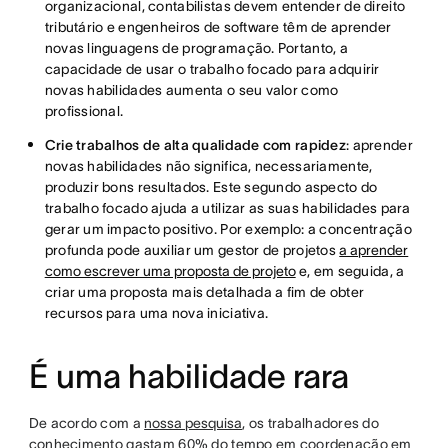
organizacional, contabilistas devem entender de direito
tributário e engenheiros de software têm de aprender
novas linguagens de programação. Portanto, a
capacidade de usar o trabalho focado para adquirir
novas habilidades aumenta o seu valor como
profissional.
Crie trabalhos de alta qualidade com rapidez
: aprender
novas habilidades não significa, necessariamente,
produzir bons resultados. Este segundo aspecto do
trabalho focado ajuda a utilizar as suas habilidades para
gerar um impacto positivo. Por exemplo: a concentração
profunda pode auxiliar um gestor de projetos
a aprender
como escrever uma proposta de projeto
e, em seguida, a
criar uma proposta mais detalhada a fim de obter
recursos para uma nova iniciativa.
É uma habilidade rara
De acordo com a
nossa pesquisa
, os trabalhadores do
conhecimento gastam 60% do tempo em coordenação em