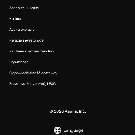
Asana za kulisami
Kultura
Asana w prasie
Relacje inwestorskie
Zaufanie i bezpieczeństwo
Prywatność
Odpowiedzialność dostawcy
Zrównoważony rozwój i ESG
©
2026
Asana, Inc.
Language