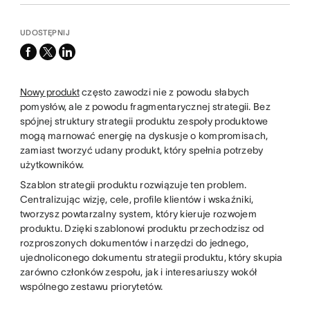
UDOSTĘPNIJ
facebook
x-
linkedin
twitter
Nowy produkt
często zawodzi nie z powodu słabych
pomysłów, ale z powodu fragmentarycznej strategii. Bez
spójnej struktury strategii produktu zespoły produktowe
mogą marnować energię na dyskusje o kompromisach,
zamiast tworzyć udany produkt, który spełnia potrzeby
użytkowników.
Szablon strategii produktu rozwiązuje ten problem.
Centralizując wizję, cele, profile klientów i wskaźniki,
tworzysz powtarzalny system, który kieruje rozwojem
produktu. Dzięki szablonowi produktu przechodzisz od
rozproszonych dokumentów i narzędzi do jednego,
ujednoliconego dokumentu strategii produktu, który skupia
zarówno członków zespołu, jak i interesariuszy wokół
wspólnego zestawu priorytetów.