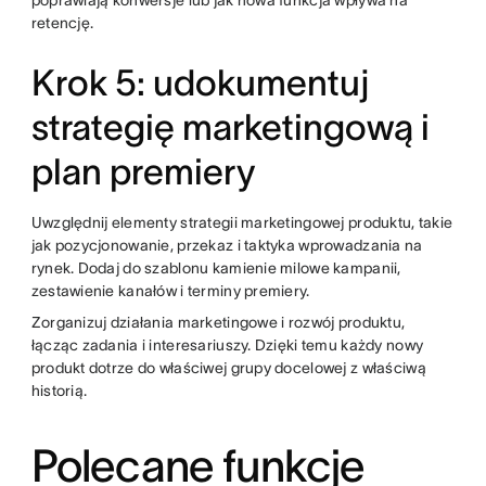
poprawiają konwersje lub jak nowa funkcja wpływa na
retencję.
Krok 5: udokumentuj
strategię marketingową i
plan premiery
Uwzględnij elementy strategii marketingowej produktu, takie
jak pozycjonowanie, przekaz i taktyka wprowadzania na
rynek. Dodaj do szablonu kamienie milowe kampanii,
zestawienie kanałów i terminy premiery.
Zorganizuj działania marketingowe i rozwój produktu,
łącząc zadania i interesariuszy. Dzięki temu każdy nowy
produkt dotrze do właściwej grupy docelowej z właściwą
historią.
Polecane funkcje