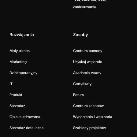
zastosowania
Rozwiązania
Zasoby
Mały biznes
Centrum pomocy
Marketing
Uzyskaj wsparcie
Dział operacyjny
Akademia Asany
IT
Certyfikaty
Produkt
Forum
Sprzedaż
Centrum zasobów
Opieka zdrowotna
Wydarzenia i webinaria
Sprzedaż detaliczna
Szablony projektów