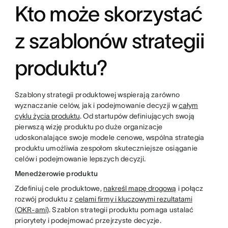
Kto może skorzystać
z szablonów strategii
produktu?
Szablony strategii produktowej wspierają zarówno
wyznaczanie celów, jak i podejmowanie decyzji w
całym
cyklu życia produktu
. Od startupów definiujących swoją
pierwszą wizję produktu po duże organizacje
udoskonalające swoje modele cenowe, wspólna strategia
produktu umożliwia zespołom skuteczniejsze osiąganie
celów i podejmowanie lepszych decyzji.
Menedżerowie produktu
Zdefiniuj cele produktowe,
nakreśl mapę drogową
i połącz
rozwój produktu z
celami firmy i kluczowymi rezultatami
(OKR-ami)
. Szablon strategii produktu pomaga ustalać
priorytety i podejmować przejrzyste decyzje.