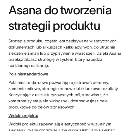
Asana do tworzenia
strategii produktu
Strategia produktu często jest zapisywana w statycznych
dokumentach lub arkuszach kalkulacyjnych, co utrudnia
śledzenie zmian lub przypisywanie właścicieli. Dzięki Asana
przekształcasz strategię w system, który napędza
codzienną realizację.
Pola niestandardowe
Pola niestandardowe pozwalają rejestrować persony,
kamienie milowe, strategie cenowe lub kluczowe rezultaty.
Korzystając z ustrukturyzowanych pól, sprawiasz, że
kompromisy stają się widoczne i dostosowujesz cele
produktowe do celów biznesowych.
Widoki projektu
Widoki projektu zapewniają elastyczność w wizualnym
śledzeniu mapy drogowej. Użyj widoku listy, aby uzyskać