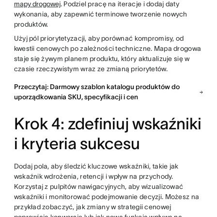
mapy drogowej
. Podziel pracę na iteracje i dodaj daty
wykonania, aby zapewnić terminowe tworzenie nowych
produktów.
Użyj pól priorytetyzacji, aby porównać kompromisy, od
kwestii cenowych po zależności techniczne. Mapa drogowa
staje się żywym planem produktu, który aktualizuje się w
czasie rzeczywistym wraz ze zmianą priorytetów.
Przeczytaj: Darmowy szablon katalogu produktów do
uporządkowania SKU, specyfikacji i cen
Krok 4: zdefiniuj wskaźniki
i kryteria sukcesu
Dodaj pola, aby śledzić kluczowe wskaźniki, takie jak
wskaźnik wdrożenia, retencji i wpływ na przychody.
Korzystaj z pulpitów nawigacyjnych, aby wizualizować
wskaźniki i monitorować podejmowanie decyzji. Możesz na
przykład zobaczyć, jak zmiany w strategii cenowej