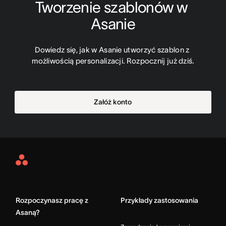
Tworzenie szablonów w 
Asanie
Dowiedz się, jak w Asanie utworzyć szablon z 
możliwością personalizacji. Rozpocznij już dziś.
Załóż konto
Asana
Home
Rozpoczynasz pracę z
Przykłady zastosowania
Asaną?