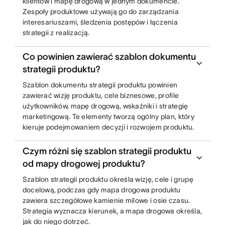
klientów i mapę drogową w jednym dokumencie.
Zespoły produktowe używają go do zarządzania
interesariuszami, śledzenia postępów i łączenia
strategii z realizacją.
Co powinien zawierać szablon dokumentu
strategii produktu?
Szablon dokumentu strategii produktu powinien
zawierać wizję produktu, cele biznesowe, profile
użytkowników, mapę drogową, wskaźniki i strategię
marketingową. Te elementy tworzą ogólny plan, który
kieruje podejmowaniem decyzji i rozwojem produktu.
Czym różni się szablon strategii produktu
od mapy drogowej produktu?
Szablon strategii produktu określa wizję, cele i grupę
docelową, podczas gdy mapa drogowa produktu
zawiera szczegółowe kamienie milowe i osie czasu.
Strategia wyznacza kierunek, a mapa drogowa określa,
jak do niego dotrzeć.