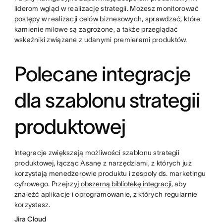
liderom wgląd w realizację strategii. Możesz monitorować
postępy w realizacji celów biznesowych, sprawdzać, które
kamienie milowe są zagrożone, a także przeglądać
wskaźniki związane z udanymi premierami produktów.
Polecane integracje
dla szablonu strategii
produktowej
Integracje zwiększają możliwości szablonu strategii
produktowej, łącząc Asanę z narzędziami, z których już
korzystają menedżerowie produktu i zespoły ds. marketingu
cyfrowego. Przejrzyj
obszerną bibliotekę integracji
, aby
znaleźć aplikacje i oprogramowanie, z których regularnie
korzystasz.
Jira Cloud