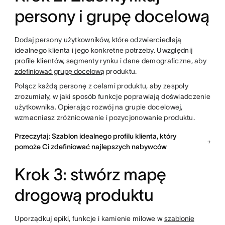
persony i grupę docelową
Dodaj persony użytkowników, które odzwierciedlają
idealnego klienta i jego konkretne potrzeby. Uwzględnij
profile klientów, segmenty rynku i dane demograficzne, aby
zdefiniować grupę docelową
produktu.
Połącz każdą personę z celami produktu, aby zespoły
zrozumiały, w jaki sposób funkcje poprawiają doświadczenie
użytkownika. Opierając rozwój na grupie docelowej,
wzmacniasz zróżnicowanie i pozycjonowanie produktu.
Przeczytaj: Szablon idealnego profilu klienta, który
pomoże Ci zdefiniować najlepszych nabywców
Krok 3: stwórz mapę
drogową produktu
Uporządkuj epiki, funkcje i kamienie milowe w
szablonie