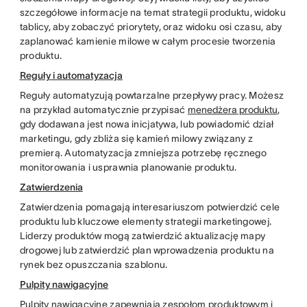
szczegółowe informacje na temat strategii produktu, widoku
tablicy, aby zobaczyć priorytety, oraz widoku osi czasu, aby
zaplanować kamienie milowe w całym procesie tworzenia
produktu.
Reguły i automatyzacja
Reguły automatyzują powtarzalne przepływy pracy. Możesz
na przykład automatycznie przypisać
menedżera produktu
,
gdy dodawana jest nowa inicjatywa, lub powiadomić dział
marketingu, gdy zbliża się kamień milowy związany z
premierą. Automatyzacja zmniejsza potrzebę ręcznego
monitorowania i usprawnia planowanie produktu.
Zatwierdzenia
Zatwierdzenia pomagają interesariuszom potwierdzić cele
produktu lub kluczowe elementy strategii marketingowej.
Liderzy produktów mogą zatwierdzić aktualizację mapy
drogowej lub zatwierdzić plan wprowadzenia produktu na
rynek bez opuszczania szablonu.
Pulpity nawigacyjne
Pulpity nawigacyjne zapewniają zespołom produktowym i