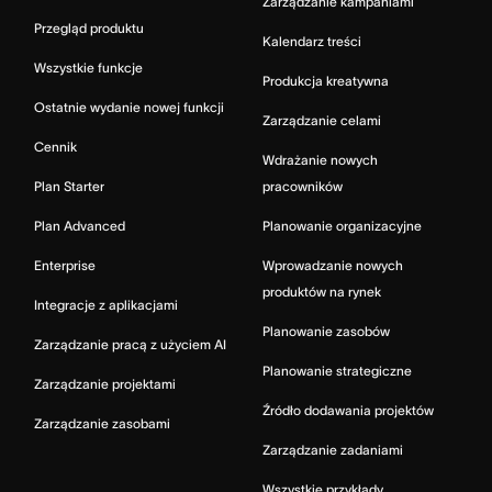
Zarządzanie kampaniami
Przegląd produktu
Kalendarz treści
Wszystkie funkcje
Produkcja kreatywna
Ostatnie wydanie nowej funkcji
Zarządzanie celami
Cennik
Wdrażanie nowych
Plan Starter
pracowników
Plan Advanced
Planowanie organizacyjne
Enterprise
Wprowadzanie nowych
produktów na rynek
Integracje z aplikacjami
Planowanie zasobów
Zarządzanie pracą z użyciem AI
Planowanie strategiczne
Zarządzanie projektami
Źródło dodawania projektów
Zarządzanie zasobami
Zarządzanie zadaniami
Wszystkie przykłady