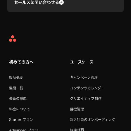
セールスに問い合わせる
Asana
Home
初めての方へ
ユースケース
製品概要
キャンペーン管理
機能一覧
コンテンツカレンダー
最新の機能
クリエイティブ制作
料金について
目標管理
Starter プラン
新入社員のオンボーディング
Advanced プラン
組織計画