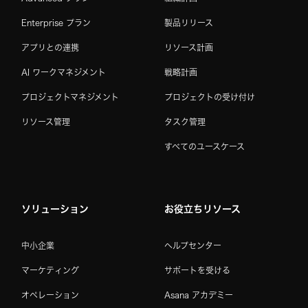
Enterprise プラン
製品リリース
アプリとの連携
リソース計画
AI ワークマネジメント
戦略計画
プロジェクトマネジメント
プロジェクトの受け付け
リソース管理
タスク管理
すべてのユースケース
ソリューション
お役立ちリソース
中小企業
ヘルプセンター
マーケティング
サポートを受ける
オペレーション
Asana アカデミー