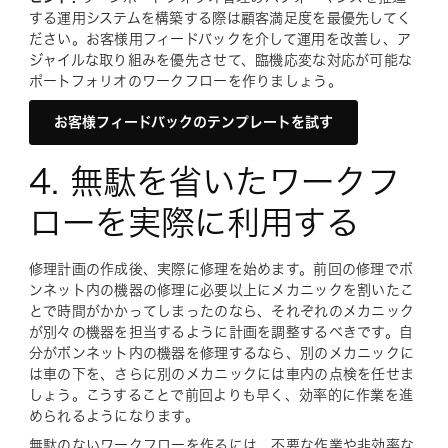
する運用システムを構築する際は顧客満足度を最優先してく
ださい。お客様用フィードバックを介して運用を改善し、ア
ジャイルな取り組みを優先させて、臨機応変な対応が可能な
ポートフォリオのワークフローを作りましょう。
お客様フィードバックのテンプレートを試す
4. 無駄を省いたワークフ
ローを実際に利用する
修理計画の作成後、実際に修理を始めます。前回の修理でボ
ンネット内の機器の修理に必要以上にメカニックを割いたこ
とで時間がかかってしまったのなら、それぞれのメカニック
が別々の機器を担当するように計画を調整するべきです。自
分がボンネット内の機器を修理するなら、別のメカニックに
は車の下を、さらに別のメカニックには車内の点検を任せま
しょう。こうすることで前回よりも早く、効率的に作業を進
められるようになります。
無駄のないワークフローを作るには、不要な作業や非効率な