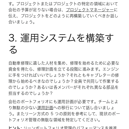
す。プロジェクトまたはプロジェクトの特定の領域において
会社の予算が足りない場合は、
プロジェクトマネージャー
に
伝え、プロジェクトをどのように再構築していくべきか話し
合いましょう。
3. 運用システムを構築す
る
自動車修理に適した人材を集め、修理を始めるために必要な
資金を得たら、修理計画を立てる段階に進みます。エンジン
に手をつければいいでしょうか？それともキャブレターの修
理から始めるべきなのでしょうか？全員で共同して作業する
のでしょうか？あるいは各メンバーがそれぞれ異なる部品を
担当するのでしょうか？
会社のポートフォリオにも運用計画が必要です。チームとよ
り無駄の少ない
運用計画
への移行について話し合いましょ
う。またリーン方式の 5 つの原則を参考にして、現状のポー
トフォリオ管理の無駄な領域を特定してください。
ヒント:
リーンポートフォリオ管理のパフォーマンスを推進