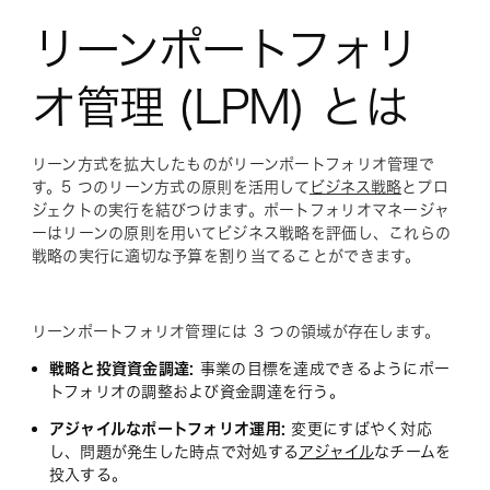
リーンポートフォリ
オ管理 (LPM) とは
リーン方式を拡大したものがリーンポートフォリオ管理で
す。5 つのリーン方式の原則を活用して
ビジネス戦略
とプロ
ジェクトの実行を結びつけます。ポートフォリオマネージャ
ーはリーンの原則を用いてビジネス戦略を評価し、これらの
戦略の実行に適切な予算を割り当てることができます。
リーンポートフォリオ管理には 3 つの領域が存在します。
戦略と投資資金調達:
事業の目標を達成できるようにポー
トフォリオの調整および資金調達を行う。
アジャイルなポートフォリオ運用:
変更にすばやく対応
し、問題が発生した時点で対処する
アジャイル
なチームを
投入する。