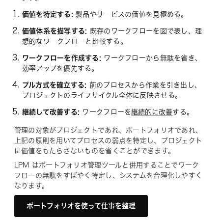
価値を特定する:
製品やサービスの価値を見極める。
価値体系を描写する:
既存のワークフローを図で表し、理
想的なワークフローと比較する。
ワークフローを作成する:
ワークフローから無駄を省き、
効率アップを優先する。
プル方式を確立する:
前のプロセスから作業を引き出し、
プロジェクトのライフサイクル全体に反映させる。
継続して改善する:
ワークフローを
継続的に改善
する。
管理の対象がプロジェクトであれ、ポートフォリオであれ、
上記の原則を用いてプロセスの弱点を特定し、プロジェクト
に価値をもたらさないものを省くことができます。
LPM はポートフォリオ管理ツールと併用することでワーク
フローの無駄をすばやく特定し、システムを合理化しやすく
なります。
ポートフォリオを使って仕事を整理