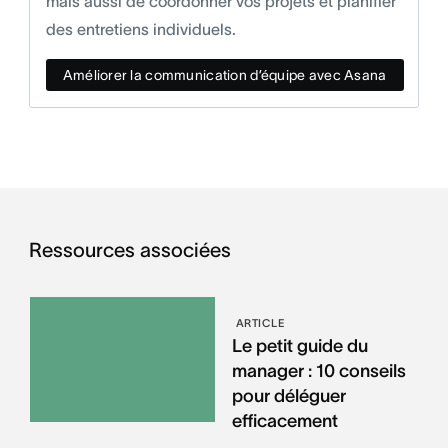
mais aussi de coordonner vos projets et planifier
des entretiens individuels.
Améliorer la communication d’équipe avec Asana
Ressources associées
ARTICLE
Le petit guide du
manager : 10 conseils
pour déléguer
efficacement