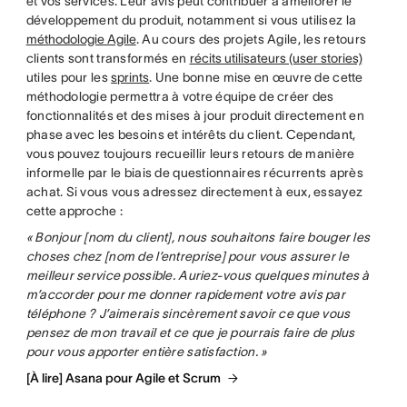
et vos services. Leur avis peut contribuer à améliorer le
développement du produit, notamment si vous utilisez la
méthodologie Agile
. Au cours des projets Agile, les retours
clients sont transformés en
récits utilisateurs (user stories)
utiles pour les
sprints
. Une bonne mise en œuvre de cette
méthodologie permettra à votre équipe de créer des
fonctionnalités et des mises à jour produit directement en
phase avec les besoins et intérêts du client. Cependant,
vous pouvez toujours recueillir leurs retours de manière
informelle par le biais de questionnaires récurrents après
achat. Si vous vous adressez directement à eux, essayez
cette approche :
« Bonjour [nom du client], nous souhaitons faire bouger les
choses chez [nom de l’entreprise] pour vous assurer le
meilleur service possible. Auriez-vous quelques minutes à
m’accorder pour me donner rapidement votre avis par
téléphone ? J’aimerais sincèrement savoir ce que vous
pensez de mon travail et ce que je pourrais faire de plus
pour vous apporter entière satisfaction. »
[À lire] Asana pour Agile et Scrum