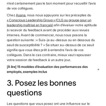
n’est certainement pas le bon moment pour recueillir l’avis
de vos collègues.
Chez
Asana
, nous nous appuyons sur les préceptes du
« Conscious Leadership Group » (CLG ou groupe pour un
leadership maîtrisé en français)
afin d’évaluer notre aptitude
à recevoir du feedback avant de procéder aux revues
internes. Avant de commencer, nous nous posons la
question suivante : « Suis-je au-dessus ou en dessous du
seuil de susceptibilité ? » Se situer au-dessus de ce seuil
signifie que vous êtes prêt à entendre l’avis de vos
collègues. Dans le cas contraire, mieux vaut repousser
votre session de feedback à un autre jour.
[À lire] 15 modèles d’évaluation des performances des
employés, exemples inclus
3. Posez les bonnes
questions
Les questions que vous posez ont une influence sur le