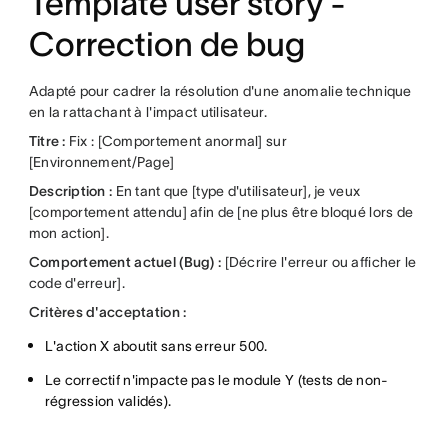
Template user story -
Correction de bug
Adapté pour cadrer la résolution d'une anomalie technique
en la rattachant à l'impact utilisateur.
Titre :
Fix : [Comportement anormal] sur
[Environnement/Page]
Description :
En tant que [type d'utilisateur], je veux
[comportement attendu] afin de [ne plus être bloqué lors de
mon action].
Comportement actuel (Bug) :
[Décrire l'erreur ou afficher le
code d'erreur].
Critères d'acceptation :
L'action X aboutit sans erreur 500.
Le correctif n'impacte pas le module Y (tests de non-
régression validés).