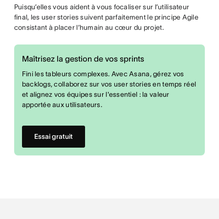
Puisqu’elles vous aident à vous focaliser sur l’utilisateur
final, les user stories suivent parfaitement le principe Agile
consistant à placer l’humain au cœur du projet.
Maîtrisez la gestion de vos sprints
Fini les tableurs complexes. Avec Asana, gérez vos
backlogs, collaborez sur vos user stories en temps réel
et alignez vos équipes sur l'essentiel : la valeur
apportée aux utilisateurs.
Essai gratuit