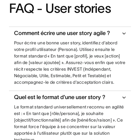
FAQ - User stories
Comment écrire une user story agile ?
Pour écrire une bonne user story, identifiez d'abord
votre profil utilisateur (Persona). Utilisez ensuite le
format standard « En tant que [profil], je veux [action]
afin de [valeur ajoutée] ». Assurez-vous enfin que votre
récit respecte les critères INVEST (Indépendant,
Négociable, Utile, Estimable, Petit et Testable) et
accompagnez-le de critères d'acceptation clairs.
Quel est le format d'une user story ?
Le format standard universellement reconnu en agilité
est : « En tant que [rôle/persona], je souhaite
[objectif/fonctionnalité] afin de [bénéfice/raison] ». Ce
format force l'équipe à se concentrer sur la valeur
apportée à l'utilisateur plutôt que sur la solution
technique.