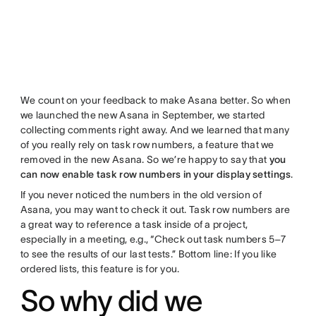
We count on your feedback to make Asana better. So when
we launched the new Asana in September, we started
collecting comments right away. And we learned that many
of you really rely on task row numbers, a feature that we
removed in the new Asana. So we’re happy to say that
you
can now enable task row numbers in your display settings
.
If you never noticed the numbers in the old version of
Asana, you may want to check it out. Task row numbers are
a great way to reference a task inside of a project,
especially in a meeting, e.g., “Check out task numbers 5–7
to see the results of our last tests.” Bottom line: If you like
ordered lists, this feature is for you.
So why did we