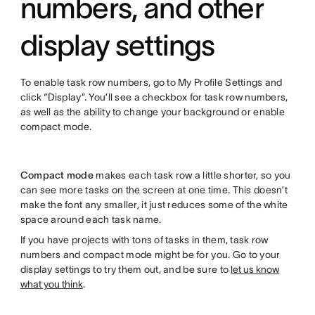
numbers, and other
display settings
To enable task row numbers, go to My Profile Settings and
click “Display”. You’ll see a checkbox for task row numbers,
as well as the ability to change your background or enable
compact mode.
Compact mode
makes each task row a little shorter, so you
can see more tasks on the screen at one time. This doesn’t
make the font any smaller, it just reduces some of the white
space around each task name.
If you have projects with tons of tasks in them, task row
numbers and compact mode might be for you. Go to your
display settings to try them out, and be sure to
let us know
what you think
.