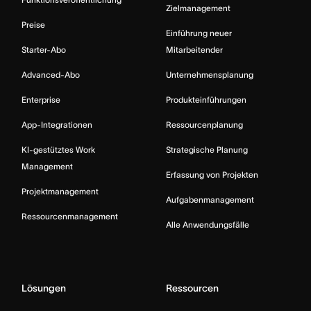
Zielmanagement
Preise
Einführung neuer
Starter-Abo
Mitarbeitender
Advanced-Abo
Unternehmensplanung
Enterprise
Produkteinführungen
App-Integrationen
Ressourcenplanung
KI-gestütztes Work
Strategische Planung
Management
Erfassung von Projekten
Projektmanagement
Aufgabenmanagement
Ressourcenmanagement
Alle Anwendungsfälle
Lösungen
Ressourcen