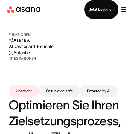
Vertrieb kontaktieren
Jetzt beginnen
FUNKTIONEN
Asana AI
Dashboard-Berichte
Aufgaben
INTEGRATIONEN
Übersicht
So funktioniert's
Powered by AI
Optimieren Sie Ihren
Zielsetzungsprozess,