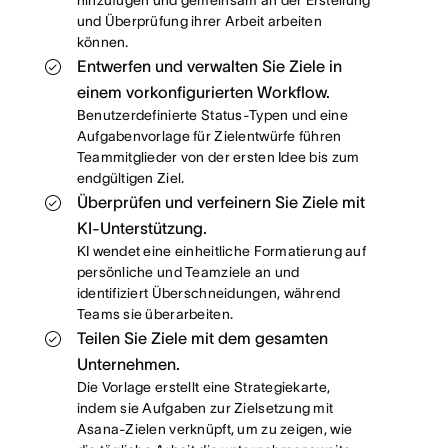
hinzufügen und gemeinsam an der Erstellung
und Überprüfung ihrer Arbeit arbeiten
können.
Entwerfen und verwalten Sie Ziele in
einem vorkonfigurierten Workflow.
Benutzerdefinierte Status-Typen und eine
Aufgabenvorlage für Zielentwürfe führen
Teammitglieder von der ersten Idee bis zum
endgültigen Ziel.
Überprüfen und verfeinern Sie Ziele mit
KI-Unterstützung.
KI wendet eine einheitliche Formatierung auf
persönliche und Teamziele an und
identifiziert Überschneidungen, während
Teams sie überarbeiten.
Teilen Sie Ziele mit dem gesamten
Unternehmen.
Die Vorlage erstellt eine Strategiekarte,
indem sie Aufgaben zur Zielsetzung mit
Asana-Zielen verknüpft, um zu zeigen, wie