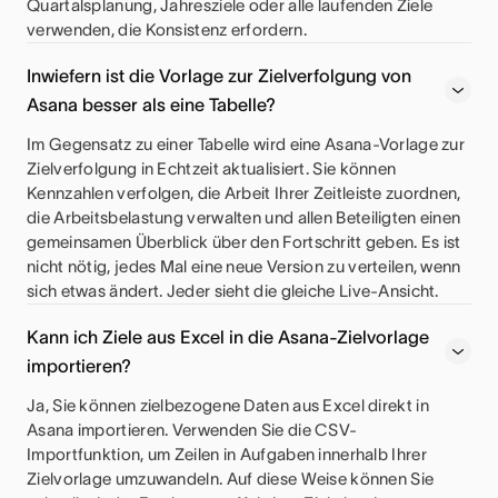
Quartalsplanung, Jahresziele oder alle laufenden Ziele
verwenden, die Konsistenz erfordern.
Inwiefern ist die Vorlage zur Zielverfolgung von
Asana besser als eine Tabelle?
Im Gegensatz zu einer Tabelle wird eine Asana-Vorlage zur
Zielverfolgung in Echtzeit aktualisiert. Sie können
Kennzahlen verfolgen, die Arbeit Ihrer Zeitleiste zuordnen,
die Arbeitsbelastung verwalten und allen Beteiligten einen
gemeinsamen Überblick über den Fortschritt geben. Es ist
nicht nötig, jedes Mal eine neue Version zu verteilen, wenn
sich etwas ändert. Jeder sieht die gleiche Live-Ansicht.
Kann ich Ziele aus Excel in die Asana-Zielvorlage
importieren?
Ja, Sie können zielbezogene Daten aus Excel direkt in
Asana importieren. Verwenden Sie die CSV-
Importfunktion, um Zeilen in Aufgaben innerhalb Ihrer
Zielvorlage umzuwandeln. Auf diese Weise können Sie