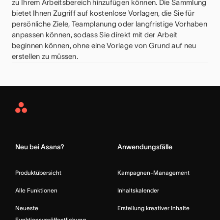
zu Ihrem Arbeitsbereich hinzufügen können. Die Sammlung
bietet Ihnen Zugriff auf kostenlose Vorlagen, die Sie für
persönliche Ziele, Teamplanung oder langfristige Vorhaben
anpassen können, sodass Sie direkt mit der Arbeit
beginnen können, ohne eine Vorlage von Grund auf neu
erstellen zu müssen.
Asana
Home
Neu bei Asana?
Anwendungsfälle
Produktübersicht
Kampagnen-Management
Alle Funktionen
Inhaltskalender
Neueste
Erstellung kreativer Inhalte
Funktionsveröffentlichung