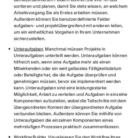
sortieren und planen, damit Sie stets wissen, an welchem
Arbeitsvorgang Sie als Erstes arbeiten müssen.
Außerdem können Sie benutzerdefinierte Felder
aufgaben- und projektübergreifend mit anderen teilen,
um ein einheitliches Vorgehen in Ihrem Unternehmen
sicherzustellen.
Unteraufgaben
. Manchmal müssen Projekte in
Unteraufgaben unterteilt werden. Unteraufgaben können
hilfreich sein, wenn eine Aufgabe mehr als einen
Mitwirkenden oder ein weit gefasstes Fälligkeitsdatum
oder Beteiligte hat, die die Aufgabe überprüfen und
genehmigen müssen, bevor sie implementiert werden
kann. Unteraufgaben sind eine leistungsstarke
Möglichkeit, Arbeit zu verteilen und Aufgaben in einzelne
Komponenten aufzuteilen, wobei die Teilschritte mit dem
übergeordneten Kontext der übergeordneten Aufgabe
verbunden bleiben. Außerdem können Sie mithilfe von
Unteraufgaben die einzelnen Komponenten eines
mehrstufigen Prozesses praktisch zusammenfassen.
Workflow Builder
. Visualisieren Sie den Workflow Ihres