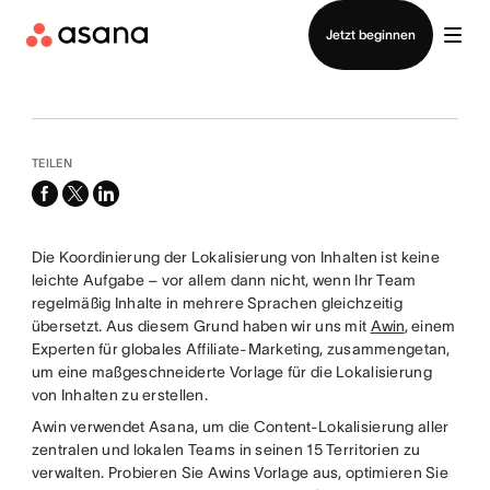
Vertrieb kontaktieren
Jetzt beginnen
TEILEN
facebook
x-
linkedin
twitter
Die Koordinierung der Lokalisierung von Inhalten ist keine
leichte Aufgabe – vor allem dann nicht, wenn Ihr Team
regelmäßig Inhalte in mehrere Sprachen gleichzeitig
übersetzt. Aus diesem Grund haben wir uns mit
Awin
, einem
Experten für globales Affiliate-Marketing, zusammengetan,
um eine maßgeschneiderte Vorlage für die Lokalisierung
von Inhalten zu erstellen.
Awin verwendet Asana, um die Content-Lokalisierung aller
zentralen und lokalen Teams in seinen 15 Territorien zu
verwalten. Probieren Sie Awins Vorlage aus, optimieren Sie