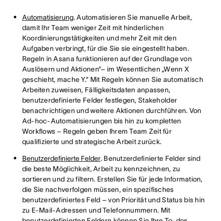
Automatisierung
. Automatisieren Sie manuelle Arbeit,
damit Ihr Team weniger Zeit mit hinderlichen
Koordinierungstätigkeiten und mehr Zeit mit den
Aufgaben verbringt, für die Sie sie eingestellt haben.
Regeln in Asana funktionieren auf der Grundlage von
Auslösern und Aktionen°– im Wesentlichen „Wenn X
geschieht, mache Y.“ Mit Regeln können Sie automatisch
Arbeiten zuweisen, Fälligkeitsdaten anpassen,
benutzerdefinierte Felder festlegen, Stakeholder
benachrichtigen und weitere Aktionen durchführen. Von
Ad-hoc-Automatisierungen bis hin zu kompletten
Workflows – Regeln geben Ihrem Team Zeit für
qualifizierte und strategische Arbeit zurück.
Benutzerdefinierte Felder
. Benutzerdefinierte Felder sind
die beste Möglichkeit, Arbeit zu kennzeichnen, zu
sortieren und zu filtern. Erstellen Sie für jede Information,
die Sie nachverfolgen müssen, ein spezifisches
benutzerdefiniertes Feld – von Priorität und Status bis hin
zu E-Mail-Adressen und Telefonnummern. Mit
benutzerdefinierten Feldern können Sie Ihre To-dos