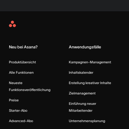
Asana
Home
Neu bei Asana?
Anwendungsfälle
Produktübersicht
Kampagnen-Management
Alle Funktionen
Inhaltskalender
Neueste
Erstellung kreativer Inhalte
Funktionsveröffentlichung
Zielmanagement
Preise
Einführung neuer
Starter-Abo
Mitarbeitender
Advanced-Abo
Unternehmensplanung