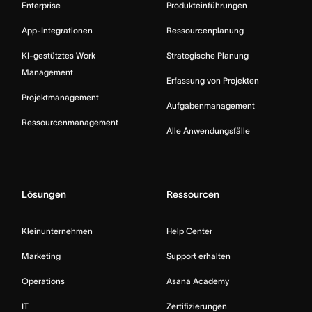
Enterprise
Produkteinführungen
App-Integrationen
Ressourcenplanung
KI-gestütztes Work
Strategische Planung
Management
Erfassung von Projekten
Projektmanagement
Aufgabenmanagement
Ressourcenmanagement
Alle Anwendungsfälle
Lösungen
Ressourcen
Kleinunternehmen
Help Center
Marketing
Support erhalten
Operations
Asana Academy
IT
Zertifizierungen