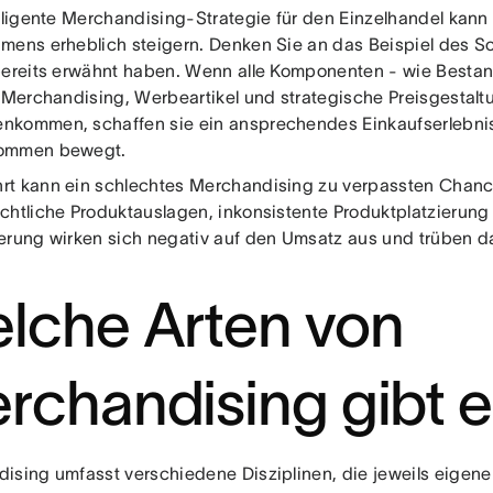
elligente Merchandising-Strategie für den Einzelhandel kan
mens erheblich steigern. Denken Sie an das Beispiel des 
bereits erwähnt haben. Wenn alle Komponenten - wie Best
s Merchandising, Werbeartikel und strategische Preisgestalt
kommen, schaffen sie ein ansprechendes Einkaufserlebni
ommen bewegt.
t kann ein schlechtes Merchandising zu verpassten Chanc
chtliche Produktauslagen, inkonsistente Produktplatzierung 
erung wirken sich negativ auf den Umsatz aus und trüben d
lche Arten von
rchandising gibt 
ising umfasst verschiedene Disziplinen, die jeweils eigen