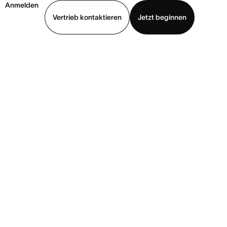
Anmelden
Vertrieb kontaktieren
Jetzt beginnen
Demo ansehen
App herunterladen