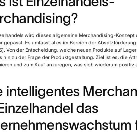
 ist Einzelhandels-
rchandising?
zelhandels wird dieses allgemeine Merchandising-Konzept s
angepasst. Es umfasst alles im Bereich der Absatzförderung 
S). Von der Entscheidung, welche neuen Produkte auf Lag
is hin zu der Frage der Produktgestaltung. Ziel ist es, die At
ieren und zum Kauf anzuregen, was sich wiederum positiv 
 intelligentes Merchan
Einzelhandel das
ternehmenswachstum f