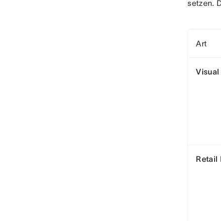
setzen. D
Art
Visual
Retail