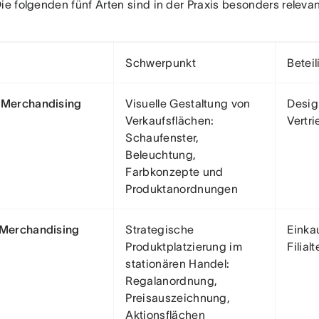
ie folgenden fünf Arten sind in der Praxis besonders relevan
Schwerpunkt
Betei
 Merchandising
Visuelle Gestaltung von
Desig
Verkaufsflächen:
Vertri
Schaufenster,
Beleuchtung,
Farbkonzepte und
Produktanordnungen
 Merchandising
Strategische
Einkau
Produktplatzierung im
Filial
stationären Handel:
Regalanordnung,
Preisauszeichnung,
Aktionsflächen