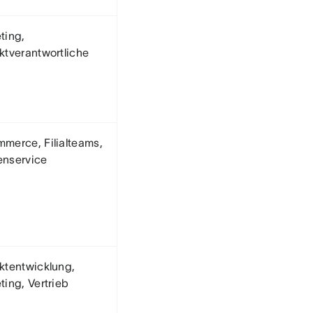
ting,
ktverantwortliche
merce, Filialteams,
nservice
ktentwicklung,
ting, Vertrieb