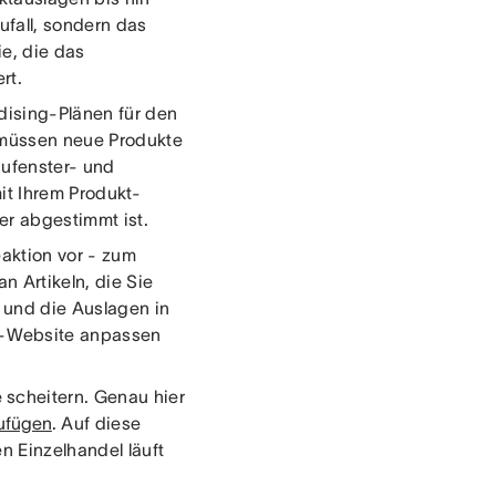
ufall, sondern das
e, die das
rt.
dising-Plänen für den
e müssen neue Produkte
aufenster- und
it Ihrem Produkt-
er abgestimmt ist.
eaktion vor - zum
 Artikeln, die Sie
 und die Auslagen in
e-Website anpassen
 scheitern. Genau hier
zufügen
. Auf diese
n Einzelhandel läuft