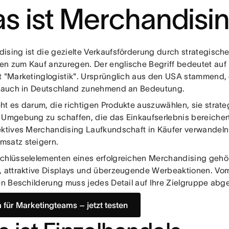
s ist Merchandisi
ising ist die gezielte Verkaufsförderung durch strategische
n zum Kauf anzuregen. Der englische Begriff bedeutet auf
t "Marketinglogistik". Ursprünglich aus den USA stammend,
n auch in Deutschland zunehmend an Bedeutung.
ht es darum, die richtigen Produkte auszuwählen, sie strate
 Umgebung zu schaffen, die das Einkaufserlebnis bereichert
ektives Merchandising Laufkundschaft in Käufer verwandel
satz steigern.
chlüsselelementen eines erfolgreichen Merchandising gehör
, attraktive Displays und überzeugende Werbeaktionen. Vom
gen Beschilderung muss jedes Detail auf Ihre Zielgruppe abg
 für Marketingteams – jetzt testen