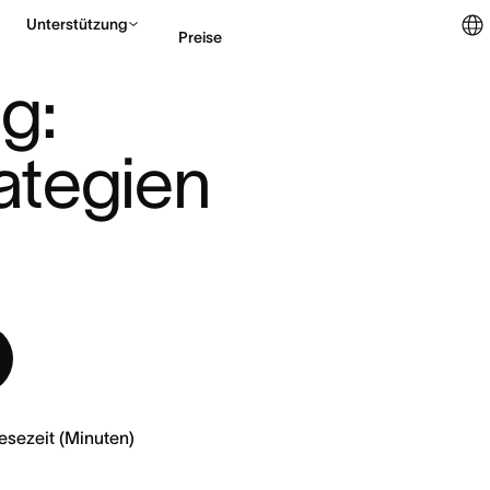
Unterstützung
Preise
STRATEGIEN U ...
: 
Vertrieb kontaktieren
ategien 
esezeit (Minuten)