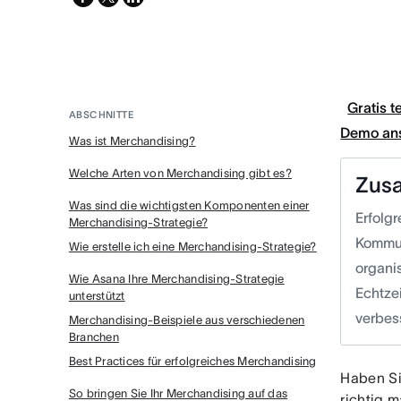
twitter
Gratis t
ABSCHNITTE
Demo an
Was ist Merchandising?
Welche Arten von Merchandising gibt es?
Zus
Was sind die wichtigsten Komponenten einer
Erfolg
Merchandising-Strategie?
Kommun
Wie erstelle ich eine Merchandising-Strategie?
organis
Wie Asana Ihre Merchandising-Strategie
Echtze
unterstützt
verbes
Merchandising-Beispiele aus verschiedenen
Branchen
Best Practices für erfolgreiches Merchandising
Haben Si
So bringen Sie Ihr Merchandising auf das
richtig 