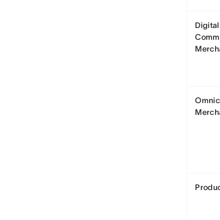
Digita
Comm
Merch
Omnic
Merch
Produ