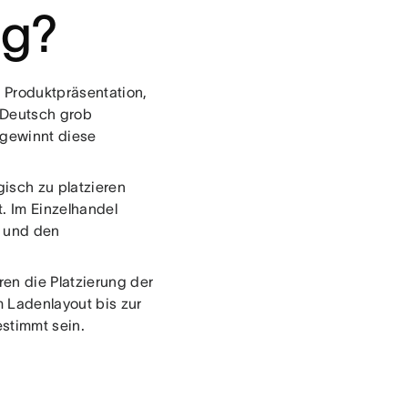
ng?
 Produktpräsentation,
 Deutsch grob
 gewinnt diese
gisch zu platzieren
. Im Einzelhandel
n und den
en die Platzierung der
 Ladenlayout bis zur
estimmt sein.