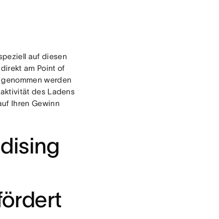
peziell auf diesen
direkt am Point of
er genommen werden
traktivität des Ladens
auf Ihren Gewinn
dising
ördert