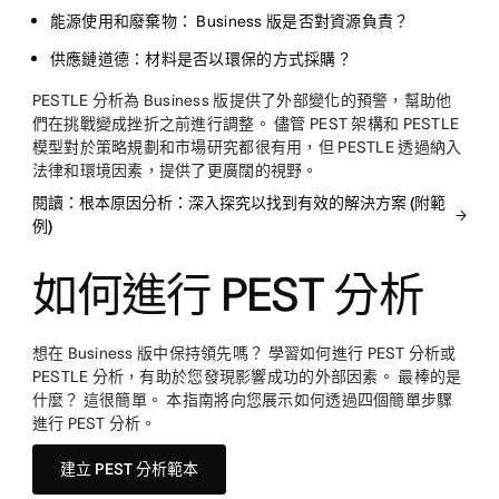
能源使用和廢棄物：
Business 版是否對資源負責？
供應鏈道德：
材料是否以環保的方式採購？
PESTLE 分析為 Business 版提供了外部變化的預警，幫助他
們在挑戰變成挫折之前進行調整。 儘管 PEST 架構和 PESTLE
模型對於策略規劃和市場研究都很有用，但 PESTLE 透過納入
法律和環境因素，提供了更廣闊的視野。
閱讀：根本原因分析：深入探究以找到有效的解決方案 (附範
例)
如何進行 PEST 分析
想在 Business 版中保持領先嗎？ 學習如何進行 PEST 分析或
PESTLE 分析，有助於您發現影響成功的外部因素。 最棒的是
什麼？ 這很簡單。 本指南將向您展示如何透過四個簡單步驟
進行 PEST 分析。
建立 PEST 分析範本