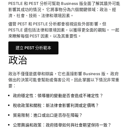
PESTLE 和 PEST 分析可幫助 Business 版全面了解其牆外可能
影響其成功的情況。 它將事物分為六個關鍵領域：政治、經
濟、社會、技術、法律和環境因素。
儘管 PEST 和 PESTLE 分析都會檢視這些外部影響，但
PESTLE 還包括法律和環境因素，以獲得更全面的觀點。 一起
來瞭解每個 PEST 因素，以及其重要性。
建立 PEST 分析範本
政治
政治不僅僅是選舉和辯論，它也直接影響 Business 版。 政府
做出的決策可能會幫助或傷害公司，因此掌握以下情況非常重
要：
政府穩定性：
領導層的變動是否會造成不確定性？
稅收政策和關稅：
新法律會影響利潤或定價嗎？
貿易限制：
進口或出口是否存在障礙？
公眾輿論和政策：
政府措舉如何與社會期望保持一致？