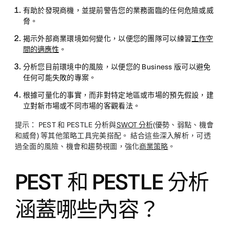
有助於發現商機，並提前警告您的業務面臨的任何危險或威
脅。
揭示外部商業環境如何變化，以便您的團隊可以練習
工作空
間的適應性
。
分析您目前環境中的風險，以便您的 Business 版可以避免
任何可能失敗的專案。
根據可量化的事實，而非對特定地區或市場的預先假設，建
立對新市場或不同市場的客觀看法。
提示：
PEST 和 PESTLE 分析與
SWOT 分析
(優勢、弱點、機會
和威脅) 等其他策略工具完美搭配。 結合這些深入解析，可透
過全面的風險、機會和趨勢視圖，強化
商業策略
。
PEST 和 PESTLE 分析
涵蓋哪些內容？