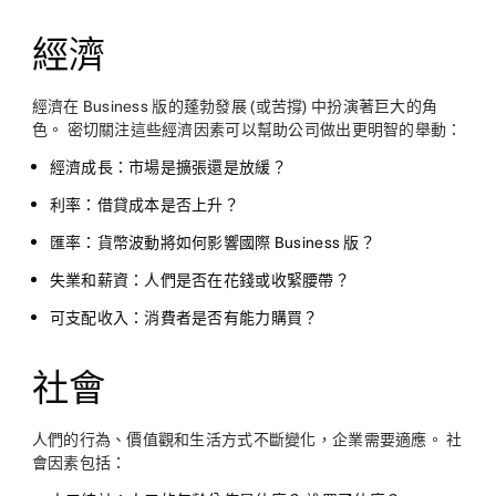
經濟
經濟在 Business 版的蓬勃發展 (或苦撐) 中扮演著巨大的角
色。 密切關注這些經濟因素可以幫助公司做出更明智的舉動：
經濟成長：
市場是擴張還是放緩？
利率：
借貸成本是否上升？
匯率：
貨幣波動將如何影響國際 Business 版？
失業和薪資：
人們是否在花錢或收緊腰帶？
可支配收入：
消費者是否有能力購買？
社會
人們的行為、價值觀和生活方式不斷變化，企業需要適應。 社
會因素包括：