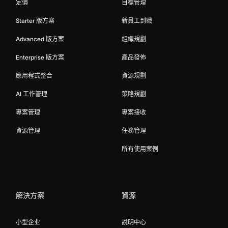
定價
目標管理
Starter 版方案
新員工到職
Advanced 版方案
組織規劃
Enterprise 版方案
產品發佈
應用程式整合
資源規劃
AI 工作管理
策略規劃
專案管理
專案接收
資源管理
任務管理
所有使用案例
解決方案
資源
小型企业
說明中心