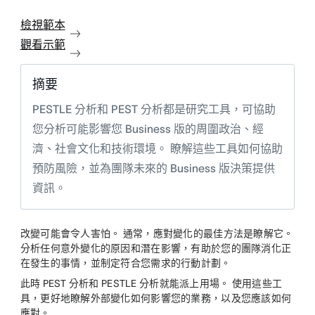
檢視範本
觀看示範
摘要
PESTLE 分析和 PEST 分析都是研究工具，可協助
您分析可能影響您 Business 版的周圍政治、經
濟、社會文化和技術環境。 瞭解這些工具如何協助
預防風險，並為團隊未來的 Business 版決策提供
資訊。
改變可能會令人害怕。 通常，應對變化的最佳方法是瞭解它。
分析任何意外變化的原因和潛在影響，有助於您的團隊消化正
在發生的事情，並制定符合您需求的行動計劃。
此時 PEST 分析和 PESTLE 分析就能派上用場。 使用這些工
具，更好地瞭解外部變化如何影響您的業務，以及您應該如何
應對。