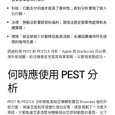
科技：
行動支付的進步提高了便利性；資料分析實現了個人
化行銷。
法律：
勞動法影響薪資和福利；環境法規定廢棄物處理和永
續實踐。
環境：
碳足跡減少計劃降低能源消耗；永續採購確保符合道
德的咖啡生產。
透過利用 PEST 和 PESTLE 分析，Apple 和 Starbucks 可以預
測外部挑戰、抓住機會並完善其商業策略，以實現長期成功。
何時應使用 PEST 分
析
PEST 和 PESTLE 分析都能幫助您瞭解影響您 Business 版的外
部力量。 無論您是對突發變化做出反應，還是規劃下一次重大
舉措，它都能讓您更清楚地瞭解超出您控制範圍的事情。 以下