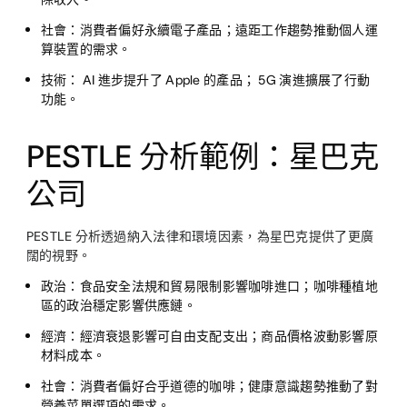
社會：
消費者偏好永續電子產品；遠距工作趨勢推動個人運
算裝置的需求。
技術：
AI 進步提升了 Apple 的產品； 5G 演進擴展了行動
功能。
PESTLE 分析範例：星巴克
公司
PESTLE 分析透過納入法律和環境因素，為星巴克提供了更廣
闊的視野。
政治：
食品安全法規和貿易限制影響咖啡進口；咖啡種植地
區的政治穩定影響供應鏈。
經濟：
經濟衰退影響可自由支配支出；商品價格波動影響原
材料成本。
社會：
消費者偏好合乎道德的咖啡；健康意識趨勢推動了對
營養菜單選項的需求。