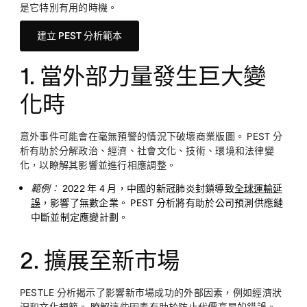
是它特別有用的時機。
建立 PEST 分析範本
1. 當外部力量發生巨大變
化時
意外事件可能會在毫無預警的情況下破壞商業版圖。 PEST 分
析有助於分解政治、經濟、社會文化、技術、環境和法律變
化，以瞭解其影響並進行相應調整。
範例：
2022 年 4 月，中國的新冠肺炎封鎖導致
全球運輸延
誤
，影響了無數企業。 PEST 分析將有助於公司預測供應鏈
中斷並制定應變計劃。
2. 擴展至新市場
PESTLE 分析揭示了影響新市場成功的外部因素，例如經濟狀