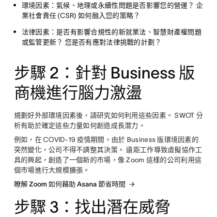
環境因素：
氣候、地理或永續性問題是否影響您的營運？ 企
業社會責任 (CSR) 如何融入您的策略？
法律因素：
是否有影響合規性的新就業法、智慧財產權問題
或監管更新？ 您是否有應對法律挑戰的計劃？
步驟 2：針對 Business 版
商機進行腦力激盪
規劃好外部環境因素後，請研究如何利用這些因素。 SWOT 分
析有助於確定這些力量如何創造成長潛力。
例如，在 COVID-19 疫情期間，由於 Business 版環境因素的
突然變化，公司不得不調整其決策。 遠距工作導致虛擬協作工
具的興起，創造了一個新的市場，像 Zoom 這樣的公司利用這
個市場進行大規模擴張。
瞭解 Zoom 如何藉助 Asana 節省時間
步驟 3：找出潛在威脅