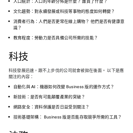
人口統計：
人口的年齡分佈是什麼？ 誰買了什麼？
文化趨勢：
對永續發展或科技等事物的態度如何轉變？
消費者行為：
人們是否更常在線上購物？ 他們是否有健康意
識？
教育程度：
勞動力是否具備公司所需的技能？
科技
科技發展迅速，跟不上步伐的公司就會被拋在後面。 以下是應
關注的內容：
自動化與 AI：
機器如何改變 Business 版的運作方式？
新技術：
是否有可能顛覆產業的突破？
網路安全：
資料保護是否日益受到關注？
技術基礎架構：
Business 版是否能存取競爭所需的工具？