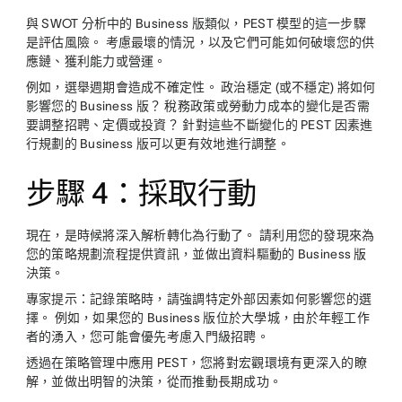
與 SWOT 分析中的 Business 版類似，PEST 模型的這一步驟
是評估風險。 考慮最壞的情況，以及它們可能如何破壞您的供
應鏈、獲利能力或營運。
例如，選舉週期會造成不確定性。 政治穩定 (或不穩定) 將如何
影響您的 Business 版？ 稅務政策或勞動力成本的變化是否需
要調整招聘、定價或投資？ 針對這些不斷變化的 PEST 因素進
行規劃的 Business 版可以更有效地進行調整。
步驟 4：採取行動
現在，是時候將深入解析轉化為行動了。 請利用您的發現來為
您的策略規劃流程提供資訊，並做出資料驅動的 Business 版
決策。
專家提示：
記錄策略時，請強調特定外部因素如何影響您的選
擇。 例如，如果您的 Business 版位於大學城，由於年輕工作
者的湧入，您可能會優先考慮入門級招聘。
透過在策略管理中應用 PEST，您將對宏觀環境有更深入的瞭
解，並做出明智的決策，從而推動長期成功。