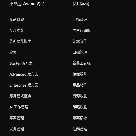
不熟悉 Asana 嗎？
使用案例
產品概觀
活動管理
全部功能
內容行事曆
最新功能版本
創意製作
定價
目標管理
Starter 版方案
新員工到職
Advanced 版方案
組織規劃
Enterprise 版方案
產品發佈
應用程式整合
資源規劃
AI 工作管理
策略規劃
專案管理
專案接收
資源管理
任務管理