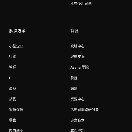
所有使用案例
解決方案
資源
小型企业
說明中心
行銷
取得支援
營運
Asana 學院
IT
驗證
產品
論壇
銷售
資源中心
醫療保健
活動與網路研討會
零售
專案範本
政府機關
客戶成功