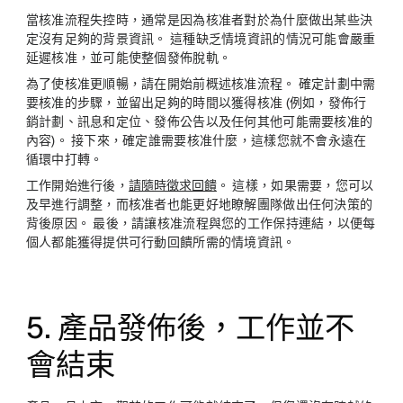
當核准流程失控時，通常是因為核准者對於為什麼做出某些決
定沒有足夠的背景資訊。 這種缺乏情境資訊的情況可能會嚴重
延遲核准，並可能使整個發佈脫軌。
為了使核准更順暢，請在開始前概述核准流程。 確定計劃中需
要核准的步驟，並留出足夠的時間以獲得核准 (例如，發佈行
銷計劃、訊息和定位、發佈公告以及任何其他可能需要核准的
內容)。 接下來，確定誰需要核准什麼，這樣您就不會永遠在
循環中打轉。
工作開始進行後，
請隨時徵求回饋
。 這樣，如果需要，您可以
及早進行調整，而核准者也能更好地瞭解團隊做出任何決策的
背後原因。 最後，請讓核准流程與您的工作保持連結，以便每
個人都能獲得提供可行動回饋所需的情境資訊。
5. 產品發佈後，工作並不
會結束