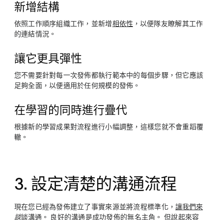
新增結構
依照工作順序組織工作，並新增
相依性
，以便隊友瞭解其工作
的連結情況。
讓它更具彈性
您不需要針對每一次發佈都執行範本中的每個步驟，但它應該
足夠全面，以便適用於任何規模的發佈。
在學習的同時進行疊代
根據新的學習成果對流程進行小幅調整，這樣您就不會重蹈覆
轍。
3. 設定清楚的溝通流程
現在您已經為發佈建立了事實來源並將流程標準化，
讓我們來
談
談溝通
。 良好的溝通是成功發佈的無名主角。 但說起來容