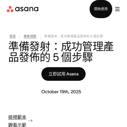
聯絡銷售部
開始使用
資源
專案規劃
準備發射：成功管理產品發佈的 5 個步驟
|
|
準備發射：成功管理產
品發佈的 5 個步驟
立即試用 Asana
October 19th, 2025
檢視範本
觀看示範