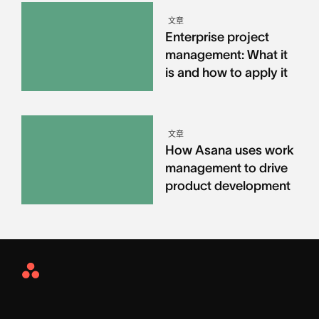
文章
Enterprise project
management: What it
is and how to apply it
文章
How Asana uses work
management to drive
product development
Asana
Home