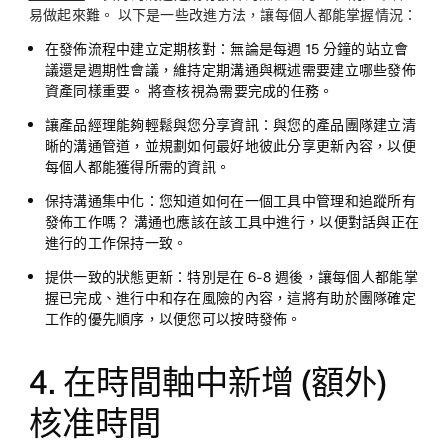
易做起來難。 以下是一些改進方法，讓每個人都能掌握情況：
在發佈流程中建立定期核對
：無論是每週 15 分鐘的站立會
議還是週期性會議，維持定期溝通與概述需要建立哪些發佈
資產同樣重要。 將查核視為需要完成的任務。
讓產品經理能夠輕鬆與您分享資訊
：與您的產品團隊建立清
晰的溝通管道，並規劃如何最好地彼此分享更新內容，以便
每個人都能獲得所需的資訊。
保持溝通集中化
：您知道如何在一個工具中管理和追蹤所有
發佈工作嗎？ 溝通也應該在該工具中進行，以便對話與正在
進行的工作保持一致。
提供一致的狀態更新
：特別是在 6-8 週後，讓每個人都能掌
握已完成、進行中和存在風險的內容，這將有助於團隊確定
工作的優先順序，以便您可以按時發佈。
4. 在時間軸中新增 (額外)
核准時間