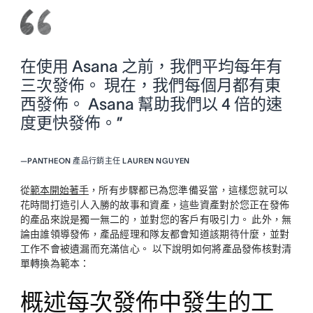
在使用 Asana 之前，我們平均每年有
三次發佈。 現在，我們每個月都有東
西發佈。 Asana 幫助我們以 4 倍的速
度更快發佈。”
—
PANTHEON 產品行銷主任 LAUREN NGUYEN
從
範本開始著手
，所有步驟都已為您準備妥當，這樣您就可以
花時間打造引人入勝的故事和資產，這些資產對於您正在發佈
的產品來說是獨一無二的，並對您的客戶有吸引力。 此外，無
論由誰領導發佈，產品經理和隊友都會知道該期待什麼，並對
工作不會被遺漏而充滿信心。 以下說明如何將產品發佈核對清
單轉換為範本：
概述每次發佈中發生的工