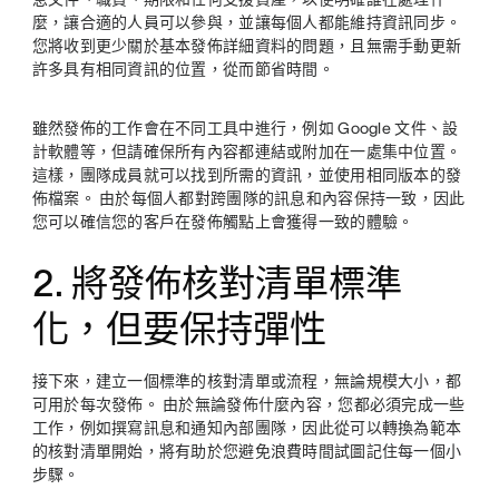
麼，讓合適的人員可以參與，並讓每個人都能維持資訊同步。
您將收到更少關於基本發佈詳細資料的問題，且無需手動更新
許多具有相同資訊的位置，從而節省時間。
雖然發佈的工作會在不同工具中進行，例如 Google 文件、設
計軟體等，但請確保所有內容都連結或附加在一處集中位置。
這樣，團隊成員就可以找到所需的資訊，並使用相同版本的發
佈檔案。 由於每個人都對跨團隊的訊息和內容保持一致，因此
您可以確信您的客戶在發佈觸點上會獲得一致的體驗。
2. 將發佈核對清單標準
化，但要保持彈性
接下來，建立一個標準的核對清單或流程，無論規模大小，都
可用於每次發佈。 由於無論發佈什麼內容，您都必須完成一些
工作，例如撰寫訊息和通知內部團隊，因此從可以轉換為範本
的核對清單開始，將有助於您避免浪費時間試圖記住每一個小
步驟。