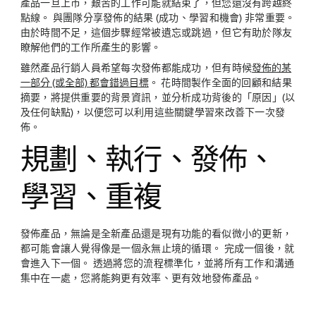
產品一旦上市，艱苦的工作可能就結束了，但您還沒有跨越終
點線。 與團隊分享發佈的結果 (成功、學習和機會) 非常重要。
由於時間不足，這個步驟經常被遺忘或跳過，但它有助於隊友
瞭解他們的工作所產生的影響。
雖然產品行銷人員希望每次發佈都能成功，但有時候
發佈的某
一部分 (或全部) 都會錯過目標
。 花時間製作全面的回顧和結果
摘要，將提供重要的背景資訊，並分析成功背後的「原因」(以
及任何缺點)，以便您可以利用這些關鍵學習來改善下一次發
佈。
規劃、執行、發佈、
學習、重複
發佈產品，無論是全新產品還是現有功能的看似微小的更新，
都可能會讓人覺得像是一個永無止境的循環。 完成一個後，就
會進入下一個。 透過將您的流程標準化，並將所有工作和溝通
集中在一處，您將能夠更有效率、更有效地發佈產品。