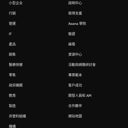
小型企业
說明中心
行銷
取得支援
營運
Asana 學院
IT
驗證
產品
論壇
銷售
資源中心
醫療保健
活動與網路研討會
零售
專案範本
政府機關
客戶成功
教育
開發人員和 API
製造
合作夥伴
非營利組織
網站地圖
機構