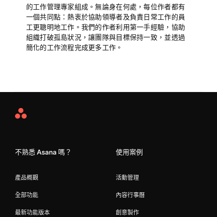
的工作管理專家組成。無論身在何處，每位作者都有
一個共同點：熱衷於協助領導者及負責日常工作的員
工更聰明地工作。我們的作者利用第一手經驗，協助
組織打破孤島狀況，讓團隊與目標保持一致，並透過
簡化的工作流程完成更多工作。
Asana
Home
不熟悉 Asana 嗎？
使用案例
產品概觀
活動管理
全部功能
內容行事曆
最新功能版本
創意製作