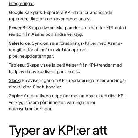
integreringar
.
Google Kalkylark
: Exportera KPI-data för anpassade
rapporter, diagram och avancerad analys.
Power BI
: Skapa dynamiska paneler som hämtar KPI-data i
realtid från Asana och andra verktyg.
Salesforce
: Synkronisera försäljnings-KPI:er med Asana-
uppgifter för att spåra avtalsförlopp och
pipelineuppdateringar.
Tableau
: Skapa visuella berättelser från KPI-trender med
hjälp av datavisualiseringar i realtid.
Slack
: Få aviseringar om KPI-uppdateringar eller ändringar
direkt i dina Slack-kanaler.
Zapier
: Automatisera uppgifter mellan Asana och dina KPI-
verktyg, såsom påminnelser, varningar eller
datasynkroniseringar.
Typer av KPI:er att