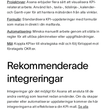
Projektvyer
: Asana erbjuder flera sätt att visualisera KPI-
relaterat arbete. Använd list-, tavla-, tidslinje-, kalender-
och Gantt-vyer för att hantera mätvärden från alla vinklar.
Formulär
: Standardisera KPI-uppdateringar med formulär
som matas in direkt i din malltavla.
Automatisering
: Minska manuellt arbete genom att ställa in
regler för att utlösa påminnelser eller uppgiftsändringar.
Mål
: Koppla KPI:er till strategiska mål och följ förloppet mot
företagets OKR:er.
Rekommenderade
integreringar
Integreringar gör det möjligt för Asana att ansluta till de
andra verktyg som teamet redan använder. Om du skapar
paneler eller automatiserar uppdateringar kommer de här
integreringarna att effektivisera din KPI-mall.
Se alla