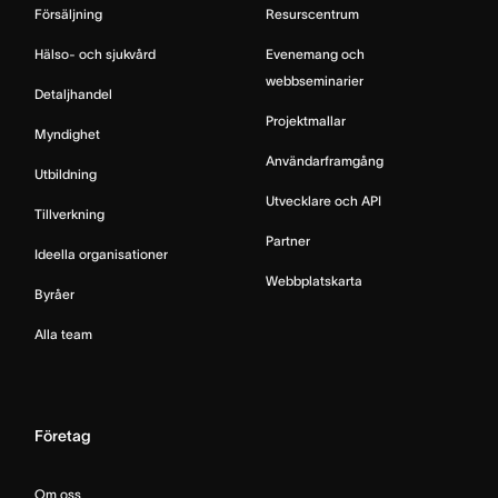
Försäljning
Resurscentrum
Hälso- och sjukvård
Evenemang och
webbseminarier
Detaljhandel
Projektmallar
Myndighet
Användarframgång
Utbildning
Utvecklare och API
Tillverkning
Partner
Ideella organisationer
Webbplatskarta
Byråer
Alla team
Företag
Om oss