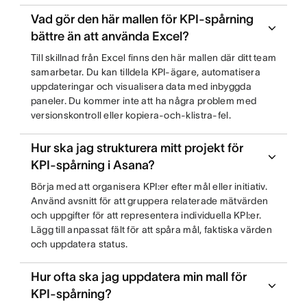
Vad gör den här mallen för KPI-spårning
bättre än att använda Excel?
Till skillnad från Excel finns den här mallen där ditt team
samarbetar. Du kan tilldela KPI-ägare, automatisera
uppdateringar och visualisera data med inbyggda
paneler. Du kommer inte att ha några problem med
versionskontroll eller kopiera-och-klistra-fel.
Hur ska jag strukturera mitt projekt för
KPI-spårning i Asana?
Börja med att organisera KPI:er efter mål eller initiativ.
Använd avsnitt för att gruppera relaterade mätvärden
och uppgifter för att representera individuella KPI:er.
Lägg till anpassat fält för att spåra mål, faktiska värden
och uppdatera status.
Hur ofta ska jag uppdatera min mall för
KPI-spårning?