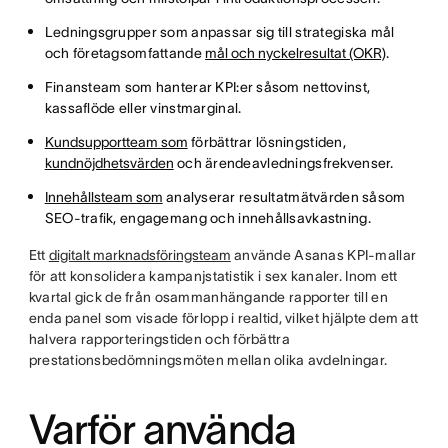
Ledningsgrupper som anpassar sig till strategiska mål
och företagsomfattande
mål och nyckelresultat (OKR)
.
Finansteam som hanterar KPI:er såsom nettovinst,
kassaflöde eller vinstmarginal.
Kundsupportteam som
förbättrar lösningstiden,
kundnöjdhetsvärden
och ärendeavledningsfrekvenser.
Innehållsteam som
analyserar resultatmätvärden såsom
SEO-trafik, engagemang och innehållsavkastning.
Ett
digitalt marknadsföringsteam
använde Asanas KPI-mallar
för att konsolidera kampanjstatistik i sex kanaler. Inom ett
kvartal gick de från osammanhängande rapporter till en
enda panel som visade förlopp i realtid, vilket hjälpte dem att
halvera rapporteringstiden och förbättra
prestationsbedömningsmöten mellan olika avdelningar.
Varför använda