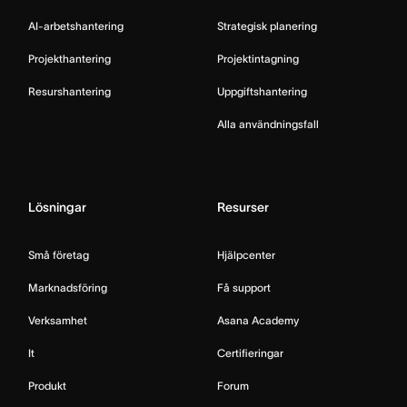
AI-arbetshantering
Strategisk planering
Projekthantering
Projektintagning
Resurshantering
Uppgiftshantering
Alla användningsfall
Lösningar
Resurser
Små företag
Hjälpcenter
Marknadsföring
Få support
Verksamhet
Asana Academy
It
Certifieringar
Produkt
Forum