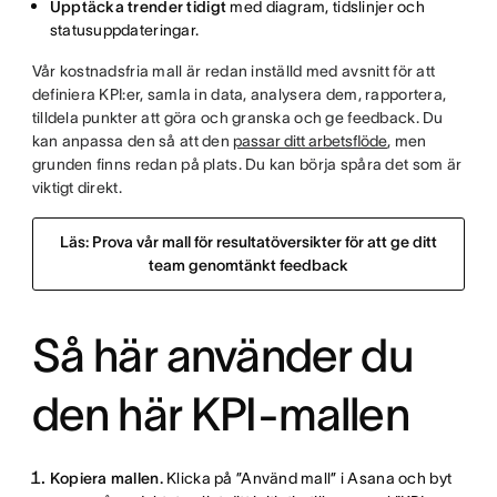
Upptäcka trender tidigt
med diagram, tidslinjer och
statusuppdateringar.
Vår kostnadsfria mall är redan inställd med avsnitt för att
definiera KPI:er, samla in data, analysera dem, rapportera,
tilldela punkter att göra och granska och ge feedback. Du
kan anpassa den så att den
passar ditt arbetsflöde
, men
grunden finns redan på plats. Du kan börja spåra det som är
viktigt direkt.
Läs: Prova vår mall för resultatöversikter för att ge ditt
team genomtänkt feedback
Så här använder du
den här KPI-mallen
Kopiera mallen.
Klicka på ”Använd mall” i Asana och byt