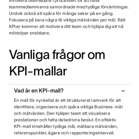
Involvera teamledare i processen för att hålla
teammedlemmarna samordnade med tydliga förväntningar.
Undvik också att spåra för många saker på en gång.
Fokusera på bara några få viktiga mätvärden per mål. Rätt
KPI:er kommer att motivera ditt team och hjälpa dig att nå
milstolpar snabbare.
Vanliga frågor om
KPI-mallar
Vad är en KPI-mall?
En mall för nyckeltal är ett strukturerat ramverk för att
identifiera, organisera och spåra viktiga Business-mål
och mätvärden. Den hjälper team att visualisera
prestationer och fatta datadrivna beslut. En effektiv
KPI-mall innehåller tydliga mål, mätbara mätvärden,
referenspunkter, ägare och rapporteringsintervall.