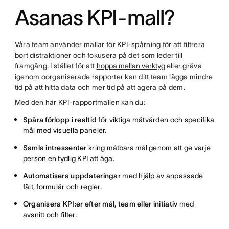
Asanas KPI-mall?
Våra team använder mallar för KPI-spårning för att filtrera
bort distraktioner och fokusera på det som leder till
framgång. I stället för att
hoppa mellan verktyg
eller gräva
igenom oorganiserade rapporter kan ditt team lägga mindre
tid på att hitta data och mer tid på att agera på dem.
Med den här KPI-rapportmallen kan du:
Spåra förlopp i realtid
för viktiga mätvärden och specifika
mål med visuella paneler.
Samla intressenter
kring
mätbara mål
genom att ge varje
person en tydlig KPI att äga.
Automatisera uppdateringar
med hjälp av anpassade
fält, formulär och regler.
Organisera KPI:er efter mål, team eller initiativ
med
avsnitt och filter.