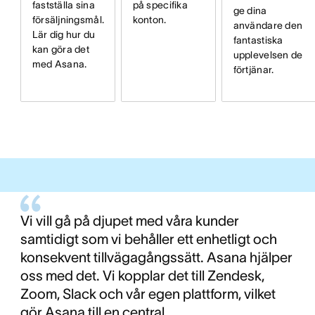
fastställa sina
på specifika
ge dina
försäljningsmål.
konton.
användare den
Lär dig hur du
fantastiska
kan göra det
upplevelsen de
med Asana.
förtjänar.
Vi vill gå på djupet med våra kunder
samtidigt som vi behåller ett enhetligt och
konsekvent tillvägagångssätt. Asana hjälper
oss med det. Vi kopplar det till Zendesk,
Zoom, Slack och vår egen plattform, vilket
gör Asana till en central