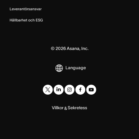
Leverantörsansvar
Hållbarhet och ESG
©
2026
Asana, Inc.
Language
Villkor
Sekretess
&