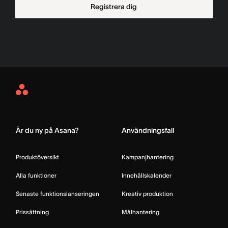
Registrera dig
Asana
Home
Är du ny på Asana?
Användningsfall
Produktöversikt
Kampanjhantering
Alla funktioner
Innehållskalender
Senaste funktionslanseringen
Kreativ produktion
Prissättning
Målhantering