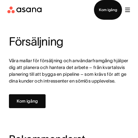
Visa demo
Ladda ned app
Kom igång
Försäljning
Våra mallar för försäljning och användarframgång hjälper
dig att planera och hantera det arbete – från kvartalsvis
planering till att bygga en pipeline – som krävs för att ge
dina kunder och intressenter en sömlös upplevelse.
Kom igång