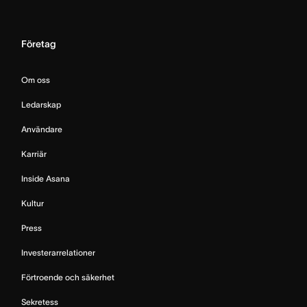
Företag
Om oss
Ledarskap
Användare
Karriär
Inside Asana
Kultur
Press
Investerarrelationer
Förtroende och säkerhet
Sekretess