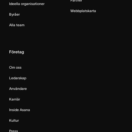
Partner
Ideella organisationer
Webbplatskarta
Byråer
Alla team
Företag
Om oss
Ledarskap
Användare
Karriär
Inside Asana
Kultur
Press