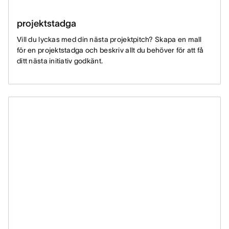
projektstadga
Vill du lyckas med din nästa projektpitch? Skapa en mall
för en projektstadga och beskriv allt du behöver för att få
ditt nästa initiativ godkänt.