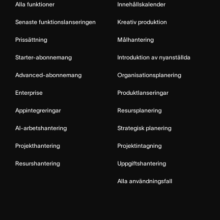
Alla funktioner
Innehållskalender
Senaste funktionslanseringen
Kreativ produktion
Prissättning
Målhantering
Starter-abonnemang
Introduktion av nyanställda
Advanced-abonnemang
Organisationsplanering
Enterprise
Produktlanseringar
Appintegreringar
Resursplanering
AI-arbetshantering
Strategisk planering
Projekthantering
Projektintagning
Resurshantering
Uppgiftshantering
Alla användningsfall