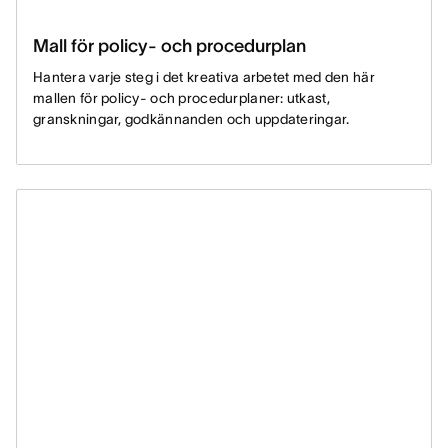
Mall för policy- och procedurplan
Hantera varje steg i det kreativa arbetet med den här
mallen för policy- och procedurplaner: utkast,
granskningar, godkännanden och uppdateringar.