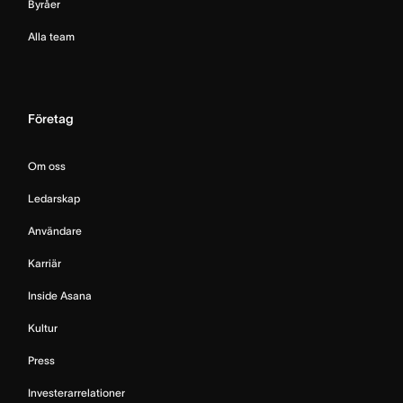
Byråer
Alla team
Företag
Om oss
Ledarskap
Användare
Karriär
Inside Asana
Kultur
Press
Investerarrelationer