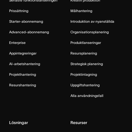
Senaste funktionslanseringen
Kreativ produktion
Prissättning
Målhantering
Starter-abonnemang
Introduktion av nyanställda
Advanced-abonnemang
Organisationsplanering
Enterprise
Produktlanseringar
Appintegreringar
Resursplanering
AI-arbetshantering
Strategisk planering
Projekthantering
Projektintagning
Resurshantering
Uppgiftshantering
Alla användningsfall
Lösningar
Resurser