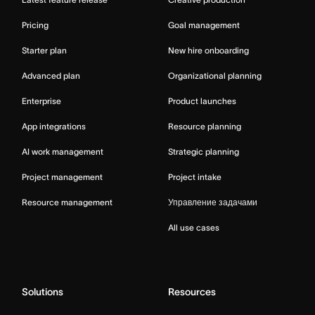
Pricing
Goal management
Starter plan
New hire onboarding
Advanced plan
Organizational planning
Enterprise
Product launches
App integrations
Resource planning
AI work management
Strategic planning
Project management
Project intake
Resource management
Управление задачами
All use cases
Solutions
Resources