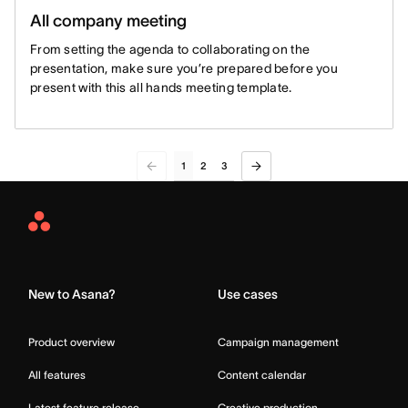
All company meeting
From setting the agenda to collaborating on the
presentation, make sure you’re prepared before you
present with this all hands meeting template.
1
2
3
Asana
Home
New to Asana?
Use cases
Product overview
Campaign management
All features
Content calendar
Latest feature release
Creative production