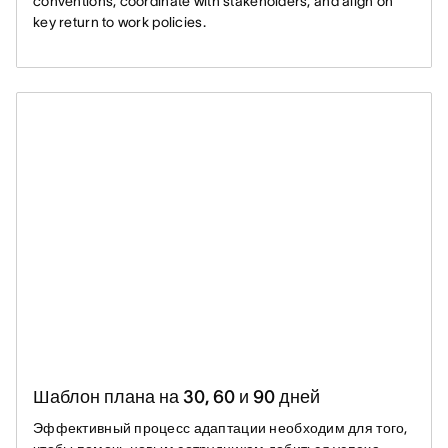
conventions, coordinate with stakeholders, and align on
key return to work policies.
Шаблон плана на 30, 60 и 90 дней
Эффективный процесс адаптации необходим для того,