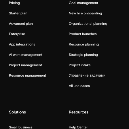
Pricing
Goal management
Starter plan
New hire onboarding
Advanced plan
Organizational planning
Enterprise
Product launches
App integrations
Resource planning
AI work management
Strategic planning
Project management
Project intake
Resource management
Управление задачами
All use cases
Solutions
Resources
Small business
Help Center