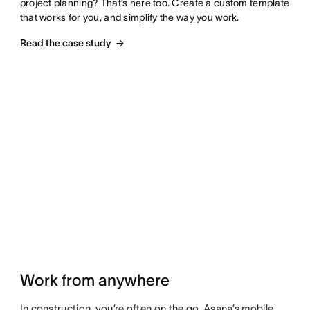
project planning? That’s here too. Create a custom template 
that works for you, and simplify the way you work.
Read the case study
Work from anywhere
In construction, you’re often on the go. Asana’s mobile