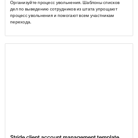
Организуйте процесс увольнения. Шаблоны списков
дел по выведению сотрудников из штата упрощают
процесс увольнения и помогают всем участникам
перехода.
Stride client account management template