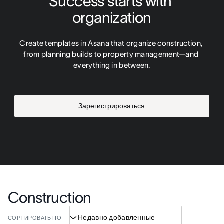
Success starts with 
organization
Create templates in Asana that organize construction, 
from planning builds to property management—and 
everything in between.
Зарегистрироваться
Construction
СОРТИРОВАТЬ ПО