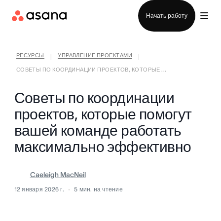
Отдел продаж
Начать работу
РЕСУРСЫ
УПРАВЛЕНИЕ ПРОЕКТАМИ
|
|
СОВЕТЫ ПО КООРДИНАЦИИ ПРОЕКТОВ, КОТОРЫЕ ...
Советы по координации
проектов, которые помогут
вашей команде работать
максимально эффективно
Caeleigh MacNeil
12 января 2026 г.
5
мин. на чтение