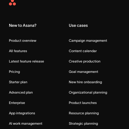
Asana
Home
New to Asana?
Use cases
Product overview
Campaign management
All features
Content calendar
Latest feature release
Creative production
Pricing
Goal management
Starter plan
New hire onboarding
Advanced plan
Organizational planning
Enterprise
Product launches
App integrations
Resource planning
AI work management
Strategic planning