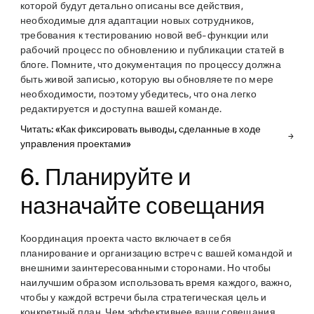
которой будут детально описаны все действия,
необходимые для адаптации новых сотрудников,
требования к тестированию новой веб-функции или
рабочий процесс по обновлению и публикации статей в
блоге. Помните, что документация по процессу должна
быть живой записью, которую вы обновляете по мере
необходимости, поэтому убедитесь, что она легко
редактируется и доступна вашей команде.
Читать: «Как фиксировать выводы, сделанные в ходе
управления проектами»
6. Планируйте и
назначайте совещания
Координация проекта часто включает в себя
планирование и организацию встреч с вашей командой и
внешними заинтересованными сторонами. Но чтобы
наилучшим образом использовать время каждого, важно,
чтобы у каждой встречи была стратегическая цель и
конкретный план. Чем эффективнее ваши совещания,