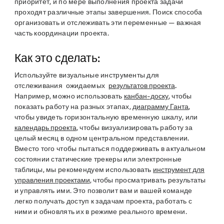
приоритет, и по мере выполнения проекта задачи
проходят различные этапы завершения. Поиск способа
организовать и отслеживать эти переменные — важная
часть координации проекта.
Как это сделать:
Используйте визуальные инструменты для
отслеживания ожидаемых
результатов проекта
.
Например, можно использовать
канбан-доску
, чтобы
показать работу на разных этапах,
диаграмму Ганта
,
чтобы увидеть горизонтальную временную шкалу, или
календарь проекта
, чтобы визуализировать работу за
целый месяц в одном центральном представлении.
Вместо того чтобы пытаться поддерживать в актуальном
состоянии статические трекеры или электронные
таблицы, мы рекомендуем использовать
инструмент для
управления проектами
, чтобы просматривать результаты
и управлять ими. Это позволит вам и вашей команде
легко получать доступ к задачам проекта, работать с
ними и обновлять их в режиме реального времени.