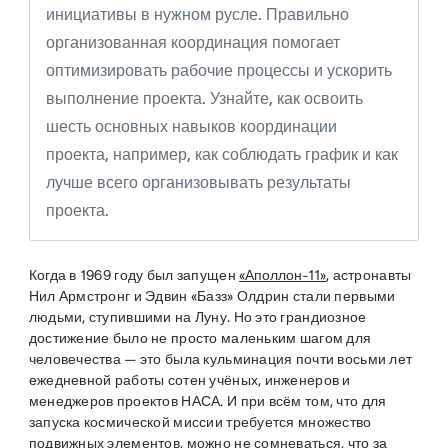
инициативы в нужном русле. Правильно
организованная координация помогает
оптимизировать рабочие процессы и ускорить
выполнение проекта. Узнайте, как освоить
шесть основных навыков координации
проекта, например, как соблюдать график и как
лучше всего организовывать результаты
проекта.
Когда в 1969 году был запущен
«Аполлон-11»
, астронавты
Нил Армстронг и Эдвин «Базз» Олдрин стали первыми
людьми, ступившими на Луну. Но это грандиозное
достижение было не просто маленьким шагом для
человечества — это была кульминация почти восьми лет
ежедневной работы сотен учёных, инженеров и
менеджеров проектов НАСА. И при всём том, что для
запуска космической миссии требуется множество
подвижных элементов, можно не сомневаться, что за