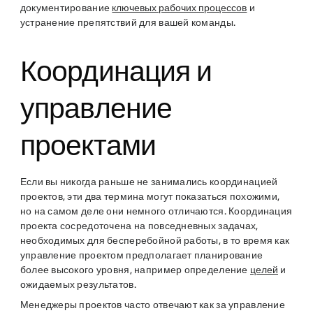
документирование
ключевых рабочих процессов
и
устранение препятствий для вашей команды.
Координация и
управление
проектами
Если вы никогда раньше не занимались координацией
проектов, эти два термина могут показаться похожими,
но на самом деле они немного отличаются. Координация
проекта сосредоточена на повседневных задачах,
необходимых для бесперебойной работы, в то время как
управление проектом предполагает планирование
более высокого уровня, например определение
целей
и
ожидаемых результатов.
Менеджеры проектов часто отвечают как за управление