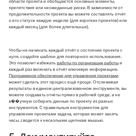
области проекта и обобщаются основные моменты,
препятствия или неожиданные риски. В зависимости от
продолжительности проекта вы можете составлять отчёт
о его статусе каждую неделю (для коротких проектов) или
каждый месяц (для более длительных).
Чтобы не начинать каждый отчёт о состоянии проекта с
нуля, создайте шаблон для повторного использования.
Это позволит избежать
работы по организации работы
и
каждый раз включать в отчёт ключевую информацию.
Программное обеспечение для управления проектами
может сделать этот процесс ещё проще. Отслеживая
результаты в едином централизованном инструменте, вы
можете создавать отчёты прямо в рабочей среде, а не
в��учную собирать данные по проекту из разных
инструментов. С правильным инструментом для
управления проектами задача, которая может занять
часы, сводится к нескольким щелчкам мышью.