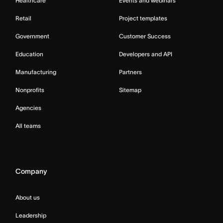
Healthcare
Events and webinars
Retail
Project templates
Government
Customer Success
Education
Developers and API
Manufacturing
Partners
Nonprofits
Sitemap
Agencies
All teams
Company
About us
Leadership