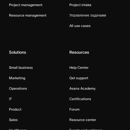
Project management
Project intake
Resource management
Управление задачами
All use cases
Solutions
Resources
Small business
Help Center
Marketing
Get support
Operations
Asana Academy
IT
Certifications
Product
Forum
Sales
Resource center