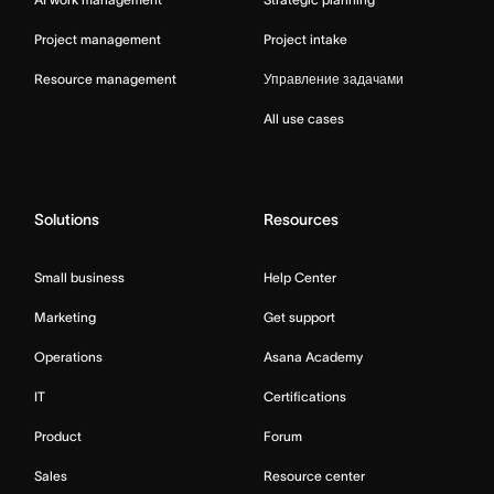
Project management
Project intake
Resource management
Управление задачами
All use cases
Solutions
Resources
Small business
Help Center
Marketing
Get support
Operations
Asana Academy
IT
Certifications
Product
Forum
Sales
Resource center