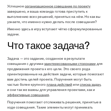
Успешное
организационное совещание по проекту
завершено, и ваша команда готова приступить к
выполнению всех решений, принятых на нём. Но как вы
узнаете, что именно нужно делать после совещания?
Именно здесь в игру вступают чётко сформулированные
задачи.
Что такое задача?
Задача — это задание, созданное в результате
совещания с другими
заинтересованными сторонами
для
продвижения проекта к его цели. Это своего рода
ориентированные на действия задачи, которые помогают
вам достичь целей проекта. Поручения могут быть
частью более крупного
плана действий
или
списка задач
,
и они так же важны для управления проектами, как и
эффективные совещания
.
Поручения помогают отслеживать решения, принятые в
ходе совещания. Такие элементы могут принимать