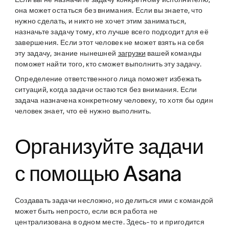
она может остаться без внимания. Если вы знаете, что
нужно сделать, и никто не хочет этим заниматься,
назначьте задачу тому, кто лучше всего подходит для её
завершения. Если этот человек не может взять на себя
эту задачу, знание нынешней
загрузки
вашей команды
поможет найти того, кто сможет выполнить эту задачу.
Определение ответственного лица поможет избежать
ситуаций, когда задачи остаются без внимания. Если
задача назначена конкретному человеку, то хотя бы один
человек знает, что её нужно выполнить.
Организуйте задачи
с помощью Asana
Создавать задачи несложно, но делиться ими с командой
может быть непросто, если вся работа не
централизована в одном месте. Здесь-то и пригодится