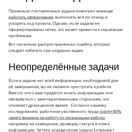
Правильно поставленные задачи помогают команде
работать эффективнее
, выполнять всё по списку и
ускорять ход проекта. Однако, если задачи не
сформулированы чётко, это может привести к серьёзным
проблемам.
Вот несколько распространённых ошибок, которых
следует избегать при создании задач:
Неопределённые задачи
Если в задаче нет всей информации, необходимой для
её завершения, вы не сможете приступить к работе.
Вместо этого вам придётся искать информацию или
связываться с заинтересованными сторонами, что
отнимает драгоценное время. Согласно нашему
исследованию, работники умственного труда
тратят 60%
своего времени на работу по организации работы
,
например на совещания, проверку статуса и поиск
информации. Четкое определение задачи устраняет