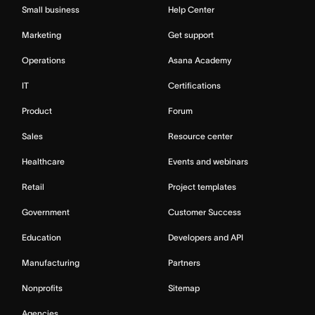
Small business
Help Center
Marketing
Get support
Operations
Asana Academy
IT
Certifications
Product
Forum
Sales
Resource center
Healthcare
Events and webinars
Retail
Project templates
Government
Customer Success
Education
Developers and API
Manufacturing
Partners
Nonprofits
Sitemap
Agencies