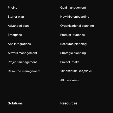
Pricing
Goal management
Starter plan
New hire onboarding
Advanced plan
Organizational planning
Enterprise
Product launches
App integrations
Resource planning
AI work management
Strategic planning
Project management
Project intake
Resource management
Управление задачами
All use cases
Solutions
Resources