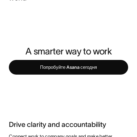
A smarter way to work
Попробуйте Asana сегодня
Drive clarity and accountability
Connect work to company goals and make better