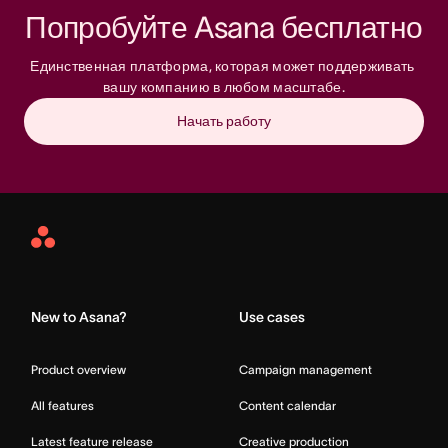
Попробуйте Asana бесплатно
Единственная платформа, которая может поддерживать 
вашу компанию в любом масштабе.
Начать работу
Asana
Home
New to Asana?
Use cases
Product overview
Campaign management
All features
Content calendar
Latest feature release
Creative production