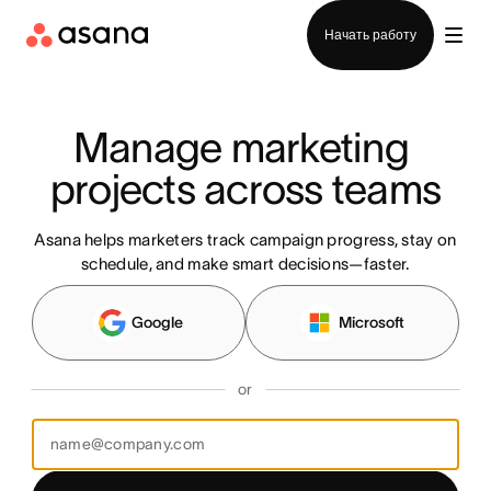
Отдел продаж
Начать работу
Manage marketing 
projects across teams
Asana helps marketers track campaign progress, stay on
schedule, and make smart decisions—faster.
Google
Microsoft
or