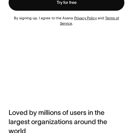
Try for free
By signing up, I agree to the Asana
Privacy Policy
and
Terms of
Service
.
Loved by millions of users in the
largest organizations around the
world