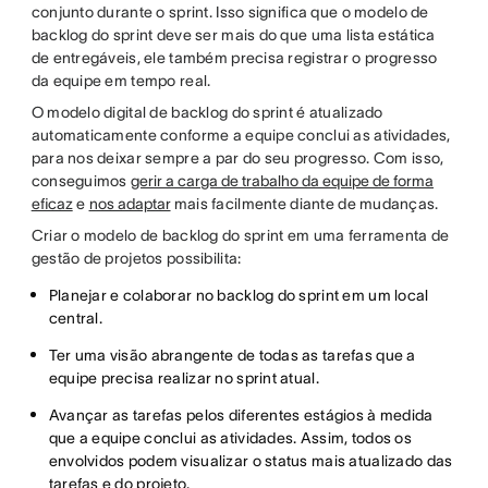
conjunto durante o sprint. Isso significa que o modelo de
backlog do sprint deve ser mais do que uma lista estática
de entregáveis, ele também precisa registrar o progresso
da equipe em tempo real.
O modelo digital de backlog do sprint é atualizado
automaticamente conforme a equipe conclui as atividades,
para nos deixar sempre a par do seu progresso. Com isso,
conseguimos
gerir a carga de trabalho da equipe de forma
eficaz
e
nos adaptar
mais facilmente diante de mudanças.
Criar o modelo de backlog do sprint em uma ferramenta de
gestão de projetos possibilita:
Planejar e colaborar no backlog do sprint em um local
central.
Ter uma visão abrangente de todas as tarefas que a
equipe precisa realizar no sprint atual.
Avançar as tarefas pelos diferentes estágios à medida
que a equipe conclui as atividades. Assim, todos os
envolvidos podem visualizar o status mais atualizado das
tarefas e do projeto.