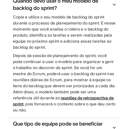
Quando devo usar o meu modelo de
backlog do sprint?
Copie e utilize o seu modelo de backlog do sprint
durante o processo de planejamento do sprint. É nesse
momento que você analisa o roteiro e o backlog do
produto, identifica as tarefas a serem realizadas pela
equipe no próximo sprint e adiciona essas tarefas ao
backlog do sprint.
Depois da sessão de planejamento do sprint, você
pode continuar a usar o modelo para organizar e gerir
o trabalho no decorrer do sprint. Se você for um
mestre do Scrum, poderá usar o backlog do sprint nas
reuniões diárias de Scrum, para mostrar à equipe os
itens do backlog que devem ser priorizados a cada dia.
Além disso, o modelo também pode ser uma
referência útil durante as
reuniões de retrospectiva de
sprint
, pois fornecerá o contexto sobre o que deu certo
ou não.
Que tipo de equipe pode se beneficiar