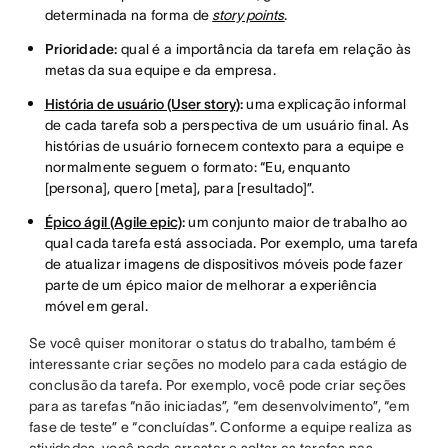
determinada na forma de
story points
.
Prioridade:
qual é a importância da tarefa em relação às
metas da sua equipe e da empresa.
História de usuário (User story)
:
uma explicação informal
de cada tarefa sob a perspectiva de um usuário final. As
histórias de usuário fornecem contexto para a equipe e
normalmente seguem o formato: “Eu, enquanto
[persona], quero [meta], para [resultado]”.
Épico ágil (Agile epic)
:
um conjunto maior de trabalho ao
qual cada tarefa está associada. Por exemplo, uma tarefa
de atualizar imagens de dispositivos móveis pode fazer
parte de um épico maior de melhorar a experiência
móvel em geral.
Se você quiser monitorar o status do trabalho, também é
interessante criar seções no modelo para cada estágio de
conclusão da tarefa. Por exemplo, você pode criar seções
para as tarefas “não iniciadas”, “em desenvolvimento”, “em
fase de teste” e “concluídas”. Conforme a equipe realiza as