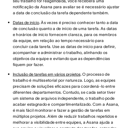
seu trabalho for reagendada, você receberá uma
notificação da Asana para avaliar se é necessário ajustar
a data de conclusão da tarefa dependente também.
Datas de início
. Às vezes é preciso conhecer tanto a data
de conclusão quanto a de início de uma tarefa. As datas
e horários de início fornecem clareza, para os membros
da equipe, em relação ao tempo necessário para
concluir cada tarefa. Use as datas de início para definir,
acompanhar e administrar o trabalho, alinhando os
objetivos da equipe e evitando que as dependências
fiquem por fazer.
Inclusão de tarefas em vários projetos
. O processo de
trabalho é multissetorial por natureza. Logo, as equipes
precisam de soluções eficazes para coordená-lo entre
diferentes departamentos. Contudo, se cada setor tiver
um sistema de arquivos independente, o trabalho pode
acabar estagnado e compartimentalizado. Com a Asana,
é mais fácil monitorar e fazer a gestão de tarefas em
múltiplos projetos. Além de reduzir trabalhos repetidos e
melhorar a visibilidade entre equipes, a Asana ajuda a