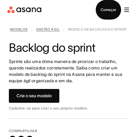
Falar com Vendas
Começar
MODELOS
GESTÃO ÁGIL
MODELO DE BACKLOG DO SPRINT
|
|
Backlog do sprint
Sprints são uma ótima maneira de priorizar o trabalho,
quando realizados corretamente. Saiba como criar um
modelo de backlog do sprint na Asana para manter a sua
equipe ágil organizada e em dia.
Crie o seu modelo
Cadastre-se para criar o seu próprio modelo.
COMPARTILHAR