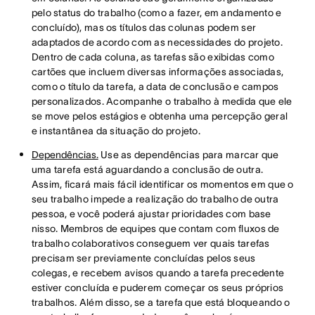
pelo status do trabalho (como a fazer, em andamento e
concluído), mas os títulos das colunas podem ser
adaptados de acordo com as necessidades do projeto.
Dentro de cada coluna, as tarefas são exibidas como
cartões que incluem diversas informações associadas,
como o título da tarefa, a data de conclusão e campos
personalizados. Acompanhe o trabalho à medida que ele
se move pelos estágios e obtenha uma percepção geral
e instantânea da situação do projeto.
Dependências.
Use as dependências para marcar que
uma tarefa está aguardando a conclusão de outra.
Assim, ficará mais fácil identificar os momentos em que o
seu trabalho impede a realização do trabalho de outra
pessoa, e você poderá ajustar prioridades com base
nisso. Membros de equipes que contam com fluxos de
trabalho colaborativos conseguem ver quais tarefas
precisam ser previamente concluídas pelos seus
colegas, e recebem avisos quando a tarefa precedente
estiver concluída e puderem começar os seus próprios
trabalhos. Além disso, se a tarefa que está bloqueando o