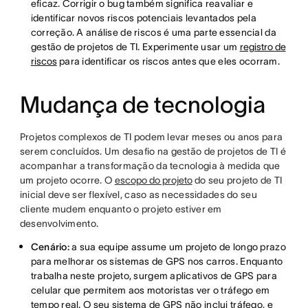
eficaz. Corrigir o bug também significa reavaliar e
identificar novos riscos potenciais levantados pela
correção. A análise de riscos é uma parte essencial da
gestão de projetos de TI. Experimente usar um
registro de
riscos
para identificar os riscos antes que eles ocorram.
Mudança de tecnologia
Projetos complexos de TI podem levar meses ou anos para
serem concluídos. Um desafio na gestão de projetos de TI é
acompanhar a transformação da tecnologia à medida que
um projeto ocorre. O
escopo do projeto
do seu projeto de TI
inicial deve ser flexível, caso as necessidades do seu
cliente mudem enquanto o projeto estiver em
desenvolvimento.
Cenário:
a sua equipe assume um projeto de longo prazo
para melhorar os sistemas de GPS nos carros. Enquanto
trabalha neste projeto, surgem aplicativos de GPS para
celular que permitem aos motoristas ver o tráfego em
tempo real. O seu sistema de GPS não inclui tráfego, e