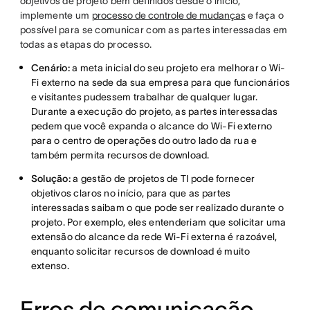
objetivos de projeto bem definidos desde o início,
implemente um
processo de controle de mudanças
e faça o
possível para se comunicar com as partes interessadas em
todas as etapas do processo.
Cenário:
a meta inicial do seu projeto era melhorar o Wi-
Fi externo na sede da sua empresa para que funcionários
e visitantes pudessem trabalhar de qualquer lugar.
Durante a execução do projeto, as partes interessadas
pedem que você expanda o alcance do Wi-Fi externo
para o centro de operações do outro lado da rua e
também permita recursos de download.
Solução:
a gestão de projetos de TI pode fornecer
objetivos claros no início, para que as partes
interessadas saibam o que pode ser realizado durante o
projeto. Por exemplo, eles entenderiam que solicitar uma
extensão do alcance da rede Wi-Fi externa é razoável,
enquanto solicitar recursos de download é muito
extenso.
Erros de comunicação