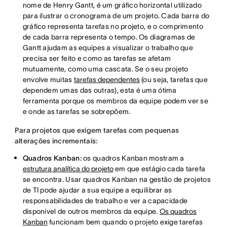
nome de Henry Gantt, é um gráfico horizontal utilizado
para ilustrar o cronograma de um projeto. Cada barra do
gráfico representa tarefas no projeto, e o comprimento
de cada barra representa o tempo. Os diagramas de
Gantt ajudam as equipes a visualizar o trabalho que
precisa ser feito e como as tarefas se afetam
mutuamente, como uma cascata. Se o seu projeto
envolve muitas
tarefas dependentes
(ou seja, tarefas que
dependem umas das outras), esta é uma ótima
ferramenta porque os membros da equipe podem ver se
e onde as tarefas se sobrepõem.
Para projetos que exigem tarefas com pequenas
alterações incrementais:
Quadros Kanban:
os quadros Kanban mostram a
estrutura analítica do projeto
em que estágio cada tarefa
se encontra. Usar quadros Kanban na gestão de projetos
de TI pode ajudar a sua equipe a equilibrar as
responsabilidades de trabalho e ver a capacidade
disponível de outros membros da equipe.
Os quadros
Kanban
funcionam bem quando o projeto exige tarefas