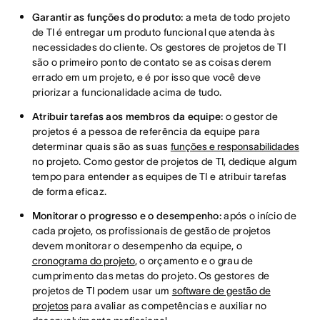
Garantir as funções do produto:
a meta de todo projeto
de TI é entregar um produto funcional que atenda às
necessidades do cliente. Os gestores de projetos de TI
são o primeiro ponto de contato se as coisas derem
errado em um projeto, e é por isso que você deve
priorizar a funcionalidade acima de tudo.
Atribuir tarefas aos membros da equipe:
o gestor de
projetos é a pessoa de referência da equipe para
determinar quais são as suas
funções e responsabilidades
no projeto. Como gestor de projetos de TI, dedique algum
tempo para entender as equipes de TI e atribuir tarefas
de forma eficaz.
Monitorar o progresso e o desempenho:
após o início de
cada projeto, os profissionais de gestão de projetos
devem monitorar o desempenho da equipe, o
cronograma do projeto
, o orçamento e o grau de
cumprimento das metas do projeto. Os gestores de
projetos de TI podem usar um
software de gestão de
projetos
para avaliar as competências e auxiliar no