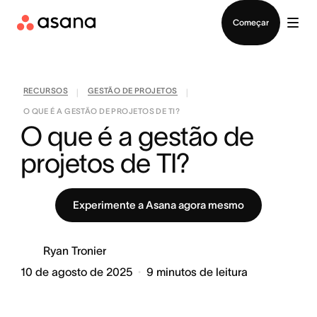
Falar com Vendas
Começar
RECURSOS
GESTÃO DE PROJETOS
|
|
O QUE É A GESTÃO DE PROJETOS DE TI?
O que é a gestão de 
projetos de TI?
Experimente a Asana agora mesmo
Ryan Tronier
10 de agosto de 2025
9
minutos de leitura