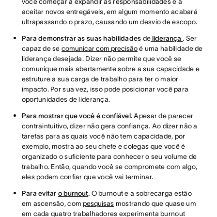
você começar a expandir as responsabilidades e a
aceitar novos entregáveis, em algum momento acabará
ultrapassando o prazo, causando um desvio de escopo.
Para demonstrar as suas
habilidades
de
liderança
. Ser
capaz de se
comunicar com precisão
é uma habilidade de
liderança desejada. Dizer não permite que você se
comunique mais abertamente sobre a sua capacidade e
estruture a sua carga de trabalho para ter o maior
impacto. Por sua vez, isso pode posicionar você para
oportunidades de liderança.
Para mostrar que você é confiável.
Apesar de parecer
contraintuitivo, dizer não gera confiança. Ao dizer não a
tarefas para as quais você não tem capacidade, por
exemplo, mostra ao seu chefe e colegas que você é
organizado o suficiente para conhecer o seu volume de
trabalho. Então, quando você se compromete com algo,
eles podem confiar que você vai terminar.
Para evitar
o burnout
.
O burnout e a sobrecarga estão
em ascensão, com
pesquisas
mostrando que quase um
em cada quatro trabalhadores experimenta burnout