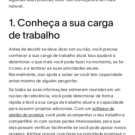
natural.
1. Conheça a sua carga
de trabalho
Antes de decidir se deve dizer sim ou não, você precisa
conhecer a sua carga de trabalho atual. Isso ajudará a
determinar o que mais você pode fazer no momento, se for
o caso, e a lembrar as suas prioridades atuais.
Normalmente, isso ajuda a saber se você tem capacidade
antes mesmo de alguém perguntar.
Se todas as suas informações estiverem reunidas em um
núcleo de referência, você pode determinar de forma
rápida e fácil a sua carga de trabalho atual e a capacidade
para assumir projetos adicionais. Com um
software de
gestão de projetos
, você pode acompanhar o seu trabalho e
compartilhá-lo com outras partes interessadas, para que
elas possam verificar facilmente se você pode apoiar novos
projetos. Atribuir prazos com base na prioridade mostrará o