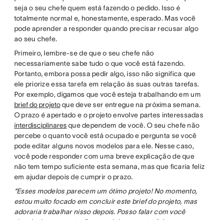
seja o seu chefe quem está fazendo o pedido. Isso é
totalmente normal e, honestamente, esperado. Mas você
pode aprender a responder quando precisar recusar algo
ao seu chefe.
Primeiro, lembre-se de que o seu chefe não
necessariamente sabe tudo o que você está fazendo.
Portanto, embora possa pedir algo, isso não significa que
ele priorize essa tarefa em relação às suas outras tarefas.
Por exemplo, digamos que você esteja trabalhando em um
brief do projeto
que deve ser entregue na próxima semana.
O prazo é apertado e o projeto envolve partes interessadas
interdisciplinares
que dependem de você. O seu chefe não
percebe o quanto você está ocupado e pergunta se você
pode editar alguns novos modelos para ele. Nesse caso,
você pode responder com uma breve explicação de que
não tem tempo suficiente esta semana, mas que ficaria feliz
em ajudar depois de cumprir o prazo.
“Esses modelos parecem um ótimo projeto! No momento,
estou muito focado em concluir este brief do projeto, mas
adoraria trabalhar nisso depois. Posso falar com você