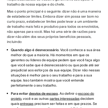
trabalho da nossa equipe e do chefe.
Mas o ponto principal é o seguinte: dizer não é uma maneira
de estabelecer limites. Embora dizer sim possa ser bom no
curto prazo, estabelecer limites pode levar a um ambiente
de trabalho mais feliz e produtivo para todos os envolvidos,
não apenas para você. Mas há uma série de razões para
dizer não além dos seus próprios benefícios pessoais,
incluindo:
Quando algo é desnecessário
. Você conhece a sua área
melhor do que a maioria. Há momentos em que os
gerentes ou líderes de equipe pedem que você faça algo
que você sabe que é desnecessário ou que pode até ser
prejudicial aos esforços da sua equipe. Dizer não nessas
situações é melhor para o seu trabalho e para a sua
equipe. Isso também mostra que você entende
perfeitamente o seu trabalho.
Para evitar
desvios de escopo
.
Ao definir o
escopo do
projeto
, você e as outras
partes interessadas
decidem
quais
entregas
precisam ser feitas e em que prazos. Se