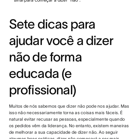
sinal para começar a dizer “não”.
Sete dicas para
ajudar você a dizer
não de forma
educada (e
profissional)
Muitos de nós sabemos que dizer não pode nos ajudar. Mas
isso não necessariamente torna as coisas mais fáceis. É
natural evitar recusar as pessoas, especialmente quando
os pedidos vêm da liderança. No entanto, existem maneiras
de melhorar a sua capacidade de dizer não. Ao seguir
algumas boas práticas, dizer não começará a ser mais