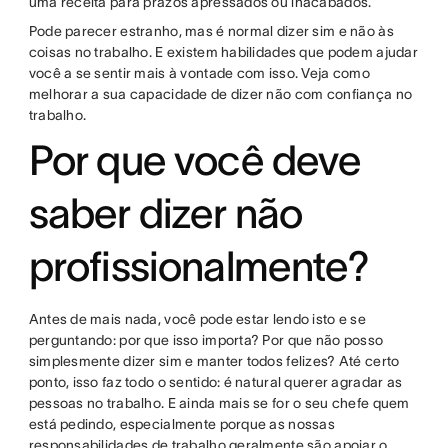
uma receita para prazos apressados ou inacabados.
Pode parecer estranho, mas é normal dizer sim e não às
coisas no trabalho. E existem habilidades que podem ajudar
você a se sentir mais à vontade com isso. Veja como
melhorar a sua capacidade de dizer não com confiança no
trabalho.
Por que você deve
saber dizer não
profissionalmente?
Antes de mais nada, você pode estar lendo isto e se
perguntando: por que isso importa? Por que não posso
simplesmente dizer sim e manter todos felizes? Até certo
ponto, isso faz todo o sentido: é natural querer agradar as
pessoas no trabalho. E ainda mais se for o seu chefe quem
está pedindo, especialmente porque as nossas
responsabilidades de trabalho geralmente são apoiar o