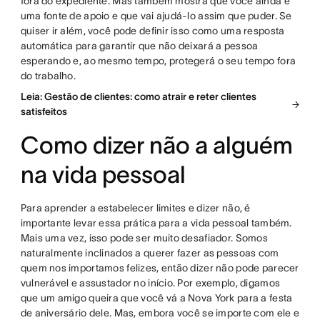
fora do expediente. Mas também mostra que você ainda é
uma fonte de apoio e que vai ajudá-lo assim que puder. Se
quiser ir além, você pode definir isso como uma resposta
automática para garantir que não deixará a pessoa
esperando e, ao mesmo tempo, protegerá o seu tempo fora
do trabalho.
Leia: Gestão de clientes: como atrair e reter clientes
satisfeitos
Como dizer não a alguém
na vida pessoal
Para aprender a estabelecer limites e dizer não, é
importante levar essa prática para a vida pessoal também.
Mais uma vez, isso pode ser muito desafiador. Somos
naturalmente inclinados a querer fazer as pessoas com
quem nos importamos felizes, então dizer não pode parecer
vulnerável e assustador no início. Por exemplo, digamos
que um amigo queira que você vá a Nova York para a festa
de aniversário dele. Mas, embora você se importe com ele e