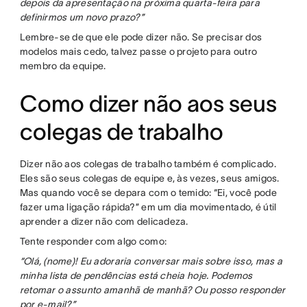
depois da apresentação na próxima quarta-feira para
definirmos um novo prazo?”
Lembre-se de que ele pode dizer não. Se precisar dos
modelos mais cedo, talvez passe o projeto para outro
membro da equipe.
Como dizer não aos seus
colegas de trabalho
Dizer não aos colegas de trabalho também é complicado.
Eles são seus colegas de equipe e, às vezes, seus amigos.
Mas quando você se depara com o temido: “Ei, você pode
fazer uma ligação rápida?” em um dia movimentado, é útil
aprender a dizer não com delicadeza.
Tente responder com algo como:
“Olá, (nome)! Eu adoraria conversar mais sobre isso, mas a
minha lista de pendências está cheia hoje. Podemos
retomar o assunto amanhã de manhã? Ou posso responder
por e-mail?”