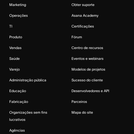
Marketing
Obter suporte
Operações
Asana Academy
TI
Certificações
Produto
Fórum
Vendas
Centro de recursos
Saúde
Eventos e webinars
Varejo
Modelos de projetos
Administração pública
Sucesso do cliente
Educação
Desenvolvedores e API
Fabricação
Parceiros
Organizações sem fins
Mapa do site
lucrativos
Agências