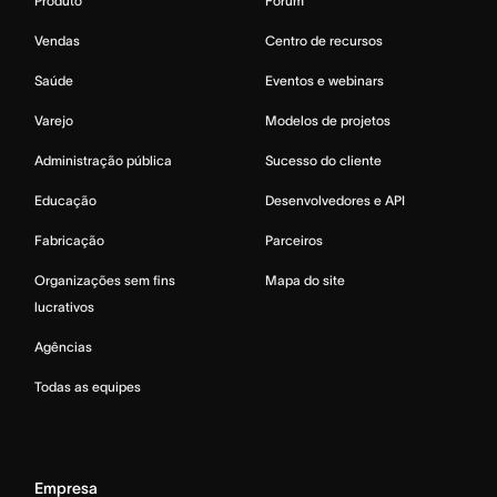
Produto
Fórum
Vendas
Centro de recursos
Saúde
Eventos e webinars
Varejo
Modelos de projetos
Administração pública
Sucesso do cliente
Educação
Desenvolvedores e API
Fabricação
Parceiros
Organizações sem fins
Mapa do site
lucrativos
Agências
Todas as equipes
Empresa