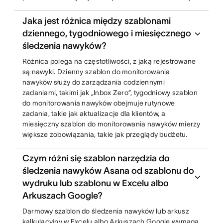
Jaka jest różnica między szablonami
dziennego, tygodniowego i miesięcznego
śledzenia nawyków?
Różnica polega na częstotliwości, z jaką rejestrowane
są nawyki. Dzienny szablon do monitorowania
nawyków służy do zarządzania codziennymi
zadaniami, takimi jak „Inbox Zero”, tygodniowy szablon
do monitorowania nawyków obejmuje rutynowe
zadania, takie jak aktualizacje dla klientów, a
miesięczny szablon do monitorowania nawyków mierzy
większe zobowiązania, takie jak przeglądy budżetu.
Czym różni się szablon narzędzia do
śledzenia nawyków Asana od szablonu do
wydruku lub szablonu w Excelu albo
Arkuszach Google?
Darmowy szablon do śledzenia nawyków lub arkusz
kalkulacyjny w Excelu albo Arkuszach Google wymaga