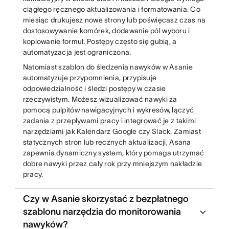
ciągłego ręcznego aktualizowania i formatowania. Co
miesiąc drukujesz nowe strony lub poświęcasz czas na
dostosowywanie komórek, dodawanie pól wyboru i
kopiowanie formuł. Postępy często się gubią, a
automatyzacja jest ograniczona.
Natomiast szablon do śledzenia nawyków w Asanie
automatyzuje przypomnienia, przypisuje
odpowiedzialność i śledzi postępy w czasie
rzeczywistym. Możesz wizualizować nawyki za
pomocą pulpitów nawigacyjnych i wykresów, łączyć
zadania z przepływami pracy i integrować je z takimi
narzędziami jak Kalendarz Google czy Slack. Zamiast
statycznych stron lub ręcznych aktualizacji, Asana
zapewnia dynamiczny system, który pomaga utrzymać
dobre nawyki przez cały rok przy mniejszym nakładzie
pracy.
Czy w Asanie skorzystać z bezpłatnego
szablonu narzędzia do monitorowania
nawyków?