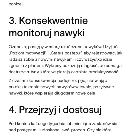
poniżej.
3. Konsekwentnie
monitoruj nawyki
Oznaczaj postępy w miarę ukończone nawyków. Użyj pól
„Poziom motywacji” i „Status postępu”, aby rejestrować, jak
radzisz sobie z nowymi nawykami i czy wszystko idzie
zgodnie z planem. Wykresy pokazują ciągłość, co pomaga
dostrzec rutyny, które wspierają osobistą produktywność.
Z czasem konsekwencja buduje rozpęd, ułatwiając
przekształcanie nowych nawyków w trwałe, pozytywne
nawyki, które wspierają długoterminowe cele.
4. Przejrzyj i dostosuj
Pod koniec każdego tygodnia lub miesiąca zastanów się
nad postępami i udoskonal swój proces. Czy niektóre