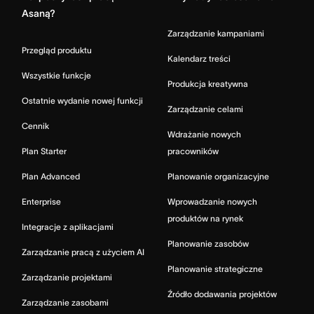
Asaną?
Zarządzanie kampaniami
Przegląd produktu
Kalendarz treści
Wszystkie funkcje
Produkcja kreatywna
Ostatnie wydanie nowej funkcji
Zarządzanie celami
Cennik
Wdrażanie nowych
Plan Starter
pracowników
Plan Advanced
Planowanie organizacyjne
Enterprise
Wprowadzanie nowych
produktów na rynek
Integracje z aplikacjami
Planowanie zasobów
Zarządzanie pracą z użyciem AI
Planowanie strategiczne
Zarządzanie projektami
Źródło dodawania projektów
Zarządzanie zasobami