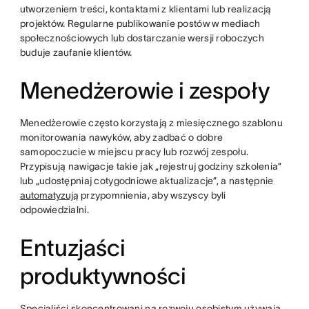
utworzeniem treści, kontaktami z klientami lub realizacją
projektów. Regularne publikowanie postów w mediach
społecznościowych lub dostarczanie wersji roboczych
buduje zaufanie klientów.
Menedżerowie i zespoły
Menedżerowie często korzystają z miesięcznego szablonu
monitorowania nawyków, aby zadbać o dobre
samopoczucie w miejscu pracy lub rozwój zespołu.
Przypisują nawigacje takie jak „rejestruj godziny szkolenia”
lub „udostępniaj cotygodniowe aktualizacje”, a następnie
automatyzują
przypomnienia, aby wszyscy byli
odpowiedzialni.
Entuzjaści
produktywności
Specjaliści skoncentrowani na rozwoju osobistym używają