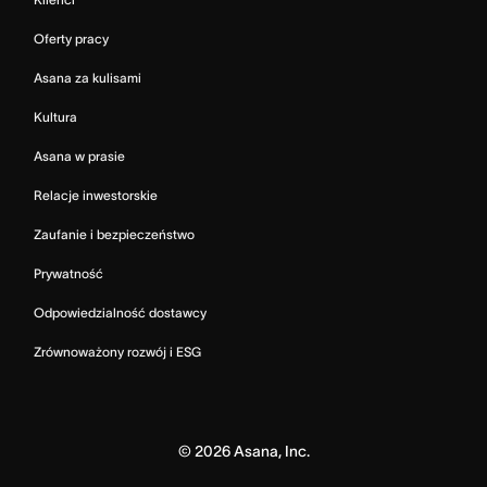
Oferty pracy
Asana za kulisami
Kultura
Asana w prasie
Relacje inwestorskie
Zaufanie i bezpieczeństwo
Prywatność
Odpowiedzialność dostawcy
Zrównoważony rozwój i ESG
©
2026
Asana, Inc.