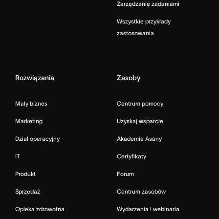
Zarządzanie zadaniami
Wszystkie przykłady
zastosowania
Rozwiązania
Zasoby
Mały biznes
Centrum pomocy
Marketing
Uzyskaj wsparcie
Dział operacyjny
Akademia Asany
IT
Certyfikaty
Produkt
Forum
Sprzedaż
Centrum zasobów
Opieka zdrowotna
Wydarzenia i webinaria