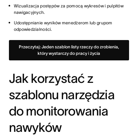
Wizualizacja postępów za pomocą wykresów i pulpitów
nawigacyjnych.
Udostępnianie wyników menedżerom lub grupom
odpowiedzialności.
Przeczytaj: Jeden szablon listy rzeczy do zrobienia,
który wystarczy do pracy i życia
Jak korzystać z
szablonu narzędzia
do monitorowania
nawyków