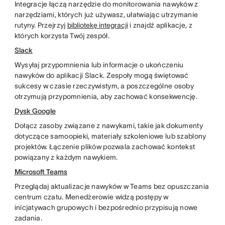
Integracje łączą narzędzie do monitorowania nawyków z
narzędziami, których już używasz, ułatwiając utrzymanie
rutyny. Przejrzyj
bibliotekę integracji
i znajdź aplikacje, z
których korzysta Twój zespół.
Slack
Wysyłaj przypomnienia lub informacje o ukończeniu
nawyków do aplikacji Slack. Zespoły mogą świętować
sukcesy w czasie rzeczywistym, a poszczególne osoby
otrzymują przypomnienia, aby zachować konsekwencję.
Dysk Google
Dołącz zasoby związane z nawykami, takie jak dokumenty
dotyczące samoopieki, materiały szkoleniowe lub szablony
projektów. Łączenie plików pozwala zachować kontekst
powiązany z każdym nawykiem.
Microsoft Teams
Przeglądaj aktualizacje nawyków w Teams bez opuszczania
centrum czatu. Menedżerowie widzą postępy w
inicjatywach grupowych i bezpośrednio przypisują nowe
zadania.