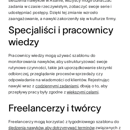
śledzenia nawyków w Asanie, wszyscy mogli odhaczać
zadania w czasie rzeczywistym, zobaczyć swoje serie i
udostępniać postępy. Dzięki tej zmianie wzrosło
zaangażowanie, a nawyki zakorzeniły się w kulturze firmy.
Specjaliści i pracownicy
wiedzy
Pracownicy wiedzy mogą używać szablonu do
monitorowania nawyków, aby ustrukturyzować swoje
rutynowe czynności, takie jak uporządkowanie skrzynki
odbiorczej, przeglądanie procesów sprzedaży czy
odpowiadanie na wiadomości od klientów. Rejestrując
nawyki wraz z
codziennymi zadaniami
, dbają o to, aby
przepływy pracy były zgodne z
większymi celami
.
Freelancerzy i twórcy
Freelancerzy mogą korzystać z tygodniowego szablonu do
śledzenia nawyków, aby dotrzymywać terminów
związanych z