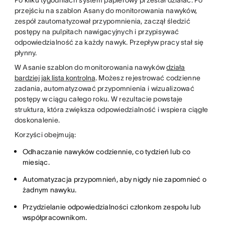
Po kilku tygodniach system papierowy przestał działać. Po
przejściu na szablon Asany do monitorowania nawyków,
zespół zautomatyzował przypomnienia, zaczął śledzić
postępy na pulpitach nawigacyjnych i przypisywać
odpowiedzialność za każdy nawyk. Przepływ pracy stał się
płynny.
W Asanie szablon do monitorowania nawyków
działa
bardziej jak lista kontrolna
. Możesz rejestrować codzienne
zadania, automatyzować przypomnienia i wizualizować
postępy w ciągu całego roku. W rezultacie powstaje
struktura, która zwiększa odpowiedzialność i wspiera ciągłe
doskonalenie.
Korzyści obejmują:
Odhaczanie nawyków codziennie, co tydzień lub co
miesiąc.
Automatyzacja przypomnień, aby nigdy nie zapomnieć o
żadnym nawyku.
Przydzielanie odpowiedzialności członkom zespołu lub
współpracownikom.