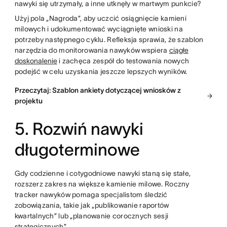
nawyki się utrzymały, a inne utknęły w martwym punkcie?
Użyj pola „Nagroda”, aby uczcić osiągnięcie kamieni
milowych i udokumentować wyciągnięte wnioski na
potrzeby następnego cyklu. Refleksja sprawia, że szablon
narzędzia do monitorowania nawyków wspiera
ciągłe
doskonalenie
i zachęca zespół do testowania nowych
podejść w celu uzyskania jeszcze lepszych wyników.
Przeczytaj: Szablon ankiety dotyczącej wniosków z
projektu
5. Rozwiń nawyki
długoterminowe
Gdy codzienne i cotygodniowe nawyki staną się stałe,
rozszerz zakres na większe kamienie milowe. Roczny
tracker nawyków pomaga specjalistom śledzić
zobowiązania, takie jak „publikowanie raportów
kwartalnych” lub „planowanie corocznych sesji
strategicznych”.