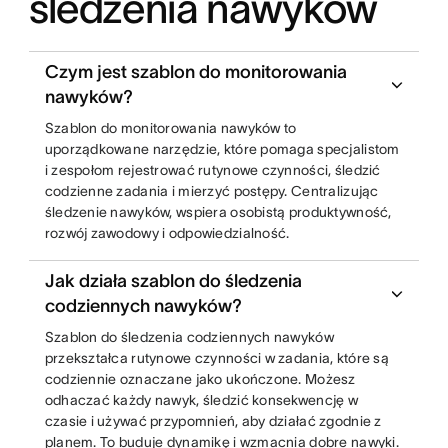
śledzenia nawyków
Czym jest szablon do monitorowania
nawyków?
Szablon do monitorowania nawyków to
uporządkowane narzędzie, które pomaga specjalistom
i zespołom rejestrować rutynowe czynności, śledzić
codzienne zadania i mierzyć postępy. Centralizując
śledzenie nawyków, wspiera osobistą produktywność,
rozwój zawodowy i odpowiedzialność.
Jak działa szablon do śledzenia
codziennych nawyków?
Szablon do śledzenia codziennych nawyków
przekształca rutynowe czynności w zadania, które są
codziennie oznaczane jako ukończone. Możesz
odhaczać każdy nawyk, śledzić konsekwencję w
czasie i używać przypomnień, aby działać zgodnie z
planem. To buduje dynamikę i wzmacnia dobre nawyki.