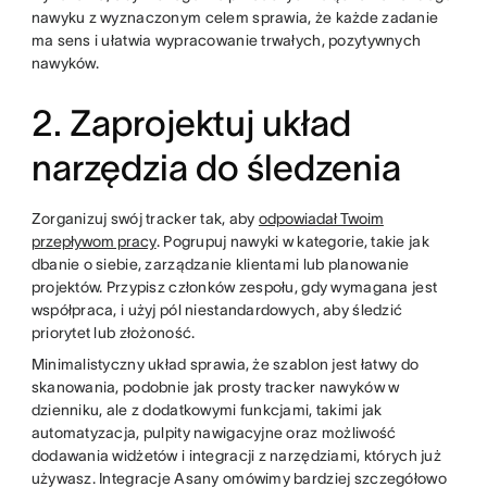
nawyku z wyznaczonym celem sprawia, że każde zadanie
ma sens i ułatwia wypracowanie trwałych, pozytywnych
nawyków.
2. Zaprojektuj układ
narzędzia do śledzenia
Zorganizuj swój tracker tak, aby
odpowiadał Twoim
przepływom pracy
. Pogrupuj nawyki w kategorie, takie jak
dbanie o siebie, zarządzanie klientami lub planowanie
projektów. Przypisz członków zespołu, gdy wymagana jest
współpraca, i użyj pól niestandardowych, aby śledzić
priorytet lub złożoność.
Minimalistyczny układ sprawia, że szablon jest łatwy do
skanowania, podobnie jak prosty tracker nawyków w
dzienniku, ale z dodatkowymi funkcjami, takimi jak
automatyzacja, pulpity nawigacyjne oraz możliwość
dodawania widżetów i integracji z narzędziami, których już
używasz. Integracje Asany omówimy bardziej szczegółowo