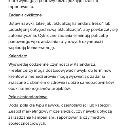
które wymagają poprawy, oszczędzając czas na
raportowaniu.
Zadania cykliczne
Ustaw nawyki, takie jak „aktualizuj kalendarz treści” lub
„udostępnij cotygodniową aktualizację”, aby powtarzały się
automatycznie. Cykliczne zadania eliminują potrzebę
ponownego wprowadzania rutynowych czynności i
wspierają konsekwencję.
Kalendarz
Wyświetlaj codzienne czynności w Kalendarzu.
Freelancerzy mogą dostosowywać nawyki do terminów
klientów, a menedżerowie mogą wyświetlać zadania
związane z dbaniem o zdrowie i dobre samopocowników
obok harmonogramów projektów.
Pola niestandardowe
Dodaj pola dla typu nawyku, częstotliwości lub kategorii.
Zespół marketingowy może śledzić, czy nawyki dotyczą
zarządzania kampaniami, raportowania czy mediów
społecznościowych.