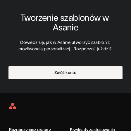
Tworzenie szablonów w 
Asanie
Dowiedz się, jak w Asanie utworzyć szablon z 
możliwością personalizacji. Rozpocznij już dziś.
Załóż konto
Asana
Home
Rozpoczynasz pracę z
Przykłady zastosowania