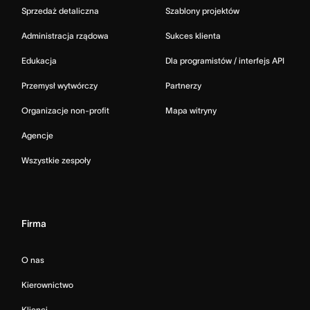
Sprzedaż detaliczna
Szablony projektów
Administracja rządowa
Sukces klienta
Edukacja
Dla programistów / interfejs API
Przemysł wytwórczy
Partnerzy
Organizacje non-profit
Mapa witryny
Agencje
Wszystkie zespoły
Firma
O nas
Kierownictwo
Klienci