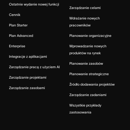
Ostatnie wydanie nowej funkcji
Zarządzanie celami
Cennik
Wdrażanie nowych
Plan Starter
pracowników
Plan Advanced
Planowanie organizacyjne
Enterprise
Wprowadzanie nowych
produktów na rynek
Integracje z aplikacjami
Planowanie zasobów
Zarządzanie pracą z użyciem AI
Planowanie strategiczne
Zarządzanie projektami
Źródło dodawania projektów
Zarządzanie zasobami
Zarządzanie zadaniami
Wszystkie przykłady
zastosowania