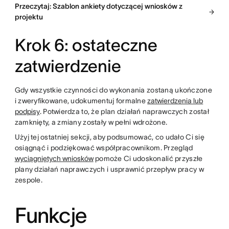
Przeczytaj: Szablon ankiety dotyczącej wniosków z
projektu
Krok 6: ostateczne
zatwierdzenie
Gdy wszystkie czynności do wykonania zostaną ukończone
i zweryfikowane, udokumentuj formalne
zatwierdzenia lub
podpisy
. Potwierdza to, że plan działań naprawczych został
zamknięty, a zmiany zostały w pełni wdrożone.
Użyj tej ostatniej sekcji, aby podsumować, co udało Ci się
osiągnąć i podziękować współpracownikom. Przegląd
wyciągniętych wniosków
pomoże Ci udoskonalić przyszłe
plany działań naprawczych i usprawnić przepływ pracy w
zespole.
Funkcje