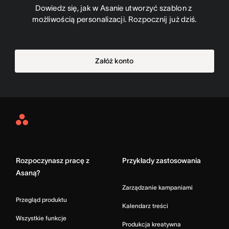
Dowiedz się, jak w Asanie utworzyć szablon z 
możliwością personalizacji. Rozpocznij już dziś.
Załóż konto
Asana
Home
Rozpoczynasz pracę z
Przykłady zastosowania
Asaną?
Zarządzanie kampaniami
Przegląd produktu
Kalendarz treści
Wszystkie funkcje
Produkcja kreatywna