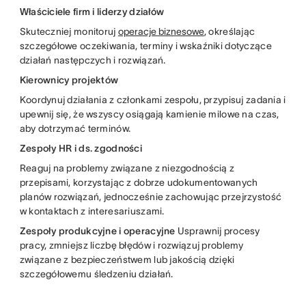
Właściciele firm i liderzy działów
Skuteczniej monitoruj
operacje biznesowe
, określając
szczegółowe oczekiwania, terminy i wskaźniki dotyczące
działań następczych i rozwiązań.
Kierownicy projektów
Koordynuj działania z członkami zespołu, przypisuj zadania i
upewnij się, że wszyscy osiągają kamienie milowe na czas,
aby dotrzymać terminów.
Zespoły HR i ds. zgodności
Reaguj na problemy związane z niezgodnością z
przepisami, korzystając z dobrze udokumentowanych
planów rozwiązań, jednocześnie zachowując przejrzystość
w kontaktach z interesariuszami.
Zespoły produkcyjne i operacyjne
Usprawnij procesy
pracy, zmniejsz liczbę błędów i rozwiązuj problemy
związane z bezpieczeństwem lub jakością dzięki
szczegółowemu śledzeniu działań.