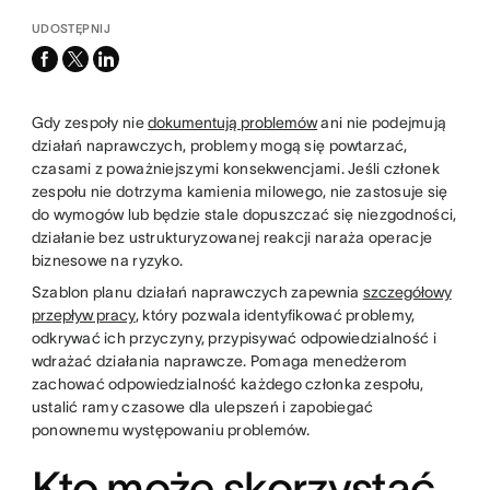
UDOSTĘPNIJ
facebook
x-
linkedin
twitter
Gdy zespoły nie
dokumentują problemów
ani nie podejmują
działań naprawczych, problemy mogą się powtarzać,
czasami z poważniejszymi konsekwencjami. Jeśli członek
zespołu nie dotrzyma kamienia milowego, nie zastosuje się
do wymogów lub będzie stale dopuszczać się niezgodności,
działanie bez ustrukturyzowanej reakcji naraża operacje
biznesowe na ryzyko.
Szablon planu działań naprawczych zapewnia
szczegółowy
przepływ pracy
, który pozwala identyfikować problemy,
odkrywać ich przyczyny, przypisywać odpowiedzialność i
wdrażać działania naprawcze. Pomaga menedżerom
zachować odpowiedzialność każdego członka zespołu,
ustalić ramy czasowe dla ulepszeń i zapobiegać
ponownemu występowaniu problemów.
Kto może skorzystać