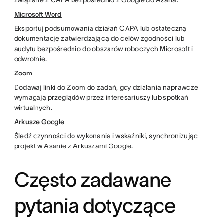
związane z CAPA bezpośrednio z Google do Asana.
Microsoft Word
Eksportuj podsumowania działań CAPA lub ostateczną
dokumentację zatwierdzającą do celów zgodności lub
audytu bezpośrednio do obszarów roboczych Microsoft i
odwrotnie.
Zoom
Dodawaj linki do Zoom do zadań, gdy działania naprawcze
wymagają przeglądów przez interesariuszy lub spotkań
wirtualnych.
Arkusze Google
Śledź czynności do wykonania i wskaźniki, synchronizując
projekt w Asanie z Arkuszami Google.
Często zadawane
pytania dotyczące