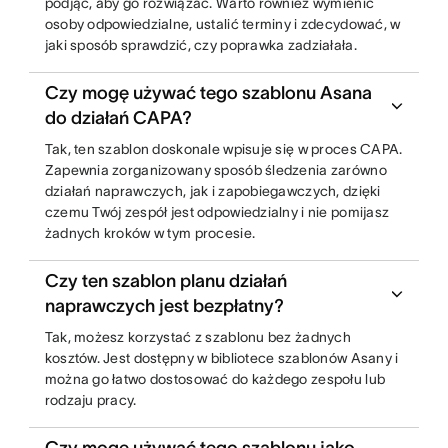
podjąć, aby go rozwiązać. Warto również wymienić
osoby odpowiedzialne, ustalić terminy i zdecydować, w
jaki sposób sprawdzić, czy poprawka zadziałała.
Czy mogę używać tego szablonu Asana
do działań CAPA?
Tak, ten szablon doskonale wpisuje się w proces CAPA.
Zapewnia zorganizowany sposób śledzenia zarówno
działań naprawczych, jak i zapobiegawczych, dzięki
czemu Twój zespół jest odpowiedzialny i nie pomijasz
żadnych kroków w tym procesie.
Czy ten szablon planu działań
naprawczych jest bezpłatny?
Tak, możesz korzystać z szablonu bez żadnych
kosztów. Jest dostępny w bibliotece szablonów Asany i
można go łatwo dostosować do każdego zespołu lub
rodzaju pracy.