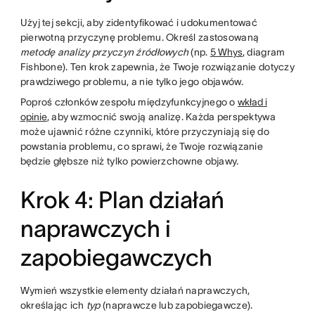
Użyj tej sekcji, aby zidentyfikować i udokumentować
pierwotną przyczynę problemu. Określ zastosowaną
metodę analizy przyczyn źródłowych
(np.
5 Whys
, diagram
Fishbone). Ten krok zapewnia, że Twoje rozwiązanie dotyczy
prawdziwego problemu, a nie tylko jego objawów.
Poproś członków zespołu międzyfunkcyjnego o
wkład i
opinie
, aby wzmocnić swoją analizę. Każda perspektywa
może ujawnić różne czynniki, które przyczyniają się do
powstania problemu, co sprawi, że Twoje rozwiązanie
będzie głębsze niż tylko powierzchowne objawy.
Krok 4: Plan działań
naprawczych i
zapobiegawczych
Wymień wszystkie elementy działań naprawczych,
określając ich
typ
(naprawcze lub zapobiegawcze).