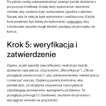
Przydziel
osobę odpowiedzialną
i powiąż każde działanie z
przyczyną źródłową. Dodaj daty
wykonania
i
kamienie
milowe
, aby zadania były realizowane zgodnie z planem.
Spraw, aby ta sekcja była wykonalna i realistyczna. Każdy
krok powinien być łatwy do wykonania i
mierzalny
, aby
członkowie zespołu mogli śledzić postępy od początku do
końca.
Krok 5: weryfikacja i
zatwierdzenie
Zapisz, w jaki sposób zweryfikujesz i wdrożysz każde
działanie naprawcze. Użyj kolumn „
Weryfikacja”
i „
Okres
przeglądu skuteczności”
, aby udokumentować nakład pracy
i zmierzyć sukces. Zaplanuj punkty kontrolne, aby
potwierdzić, że działania naprawcze rzeczywiście
zapobiegają ponownemu wystąpieniu problemu. Te
przeglądy pomogą Ci zbudować zaufanie do procesu i
wyciągnąć wnioski na przyszłość.