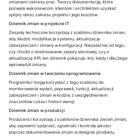
zmianami zakresu prac. Tworzy dokumentację, która
pozwala wykonawcom, klientom i architektom uzyskać
spójny obraz zakresu projektu i jego kosztów.
Dziennik zmian w projekcie IT
Zespoły techniczne korzystają z szablonu dziennika zmian,
aby śledzić modyfikacje systemu, aktualizacje
zabezpieczeń i zmiany w konfiguracji. Niezależnie od tego,
czy chodzi o dostosowanie zapory sieciowej, czy o
aktualizację API, ten dziennik pokazuje, kto, kiedy i dlaczego
wprowadził zmiany.
Dziennik zmian w tworzeniu oprogramowania
Programiści mogą korzystać z tego szablonu do
monitorowania wydań, poprawek, funkcji, aktualizacji
zabezpieczeń i zmian w kodzie, z uwzględnieniem
znaczników czasu i historii wersji.
Dziennik zmian w produkcji
Producenci korzystają z szablonów dziennika zleceń zmian,
aby zapewnić spójność, zgodność i kontrolę jakości
poprzez dokumentowanie zmian w designie produktu,