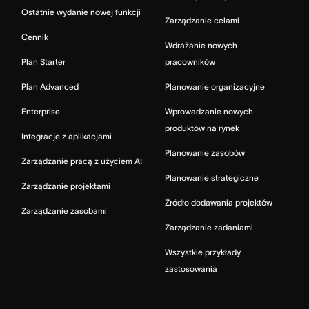
Ostatnie wydanie nowej funkcji
Zarządzanie celami
Cennik
Wdrażanie nowych
Plan Starter
pracowników
Plan Advanced
Planowanie organizacyjne
Enterprise
Wprowadzanie nowych
produktów na rynek
Integracje z aplikacjami
Planowanie zasobów
Zarządzanie pracą z użyciem AI
Planowanie strategiczne
Zarządzanie projektami
Źródło dodawania projektów
Zarządzanie zasobami
Zarządzanie zadaniami
Wszystkie przykłady
zastosowania