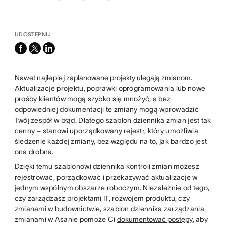
UDOSTĘPNIJ
facebook
x-
linkedin
twitter
Nawet najlepiej
zaplanowane projekty ulegają zmianom
.
Aktualizacje projektu, poprawki oprogramowania lub nowe
prośby klientów mogą szybko się mnożyć, a bez
odpowiedniej dokumentacji te zmiany mogą wprowadzić
Twój zespół w błąd. Dlatego szablon dziennika zmian jest tak
cenny – stanowi uporządkowany rejestr, który umożliwia
śledzenie każdej zmiany, bez względu na to, jak bardzo jest
ona drobna.
Dzięki temu szablonowi dziennika kontroli zmian możesz
rejestrować, porządkować i przekazywać aktualizacje w
jednym wspólnym obszarze roboczym. Niezależnie od tego,
czy zarządzasz projektami IT, rozwojem produktu, czy
zmianami w budownictwie, szablon dziennika zarządzania
zmianami w Asanie pomoże Ci
dokumentować postępy
, aby