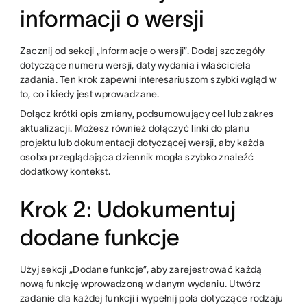
informacji o wersji
Zacznij od sekcji „Informacje o wersji”. Dodaj szczegóły
dotyczące numeru wersji, daty wydania i właściciela
zadania. Ten krok zapewni
interesariuszom
szybki wgląd w
to, co i kiedy jest wprowadzane.
Dołącz krótki opis zmiany, podsumowujący cel lub zakres
aktualizacji. Możesz również dołączyć linki do planu
projektu lub dokumentacji dotyczącej wersji, aby każda
osoba przeglądająca dziennik mogła szybko znaleźć
dodatkowy kontekst.
Krok 2: Udokumentuj
dodane funkcje
Użyj sekcji „Dodane funkcje”, aby zarejestrować każdą
nową funkcję wprowadzoną w danym wydaniu. Utwórz
zadanie dla każdej funkcji i wypełnij pola dotyczące rodzaju