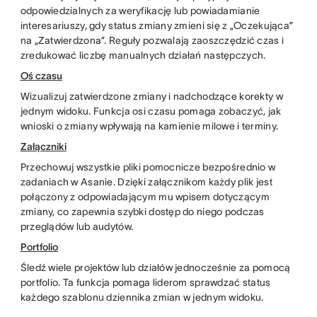
odpowiedzialnych za weryfikację lub powiadamianie
interesariuszy, gdy status zmiany zmieni się z „Oczekująca”
na „Zatwierdzona”. Reguły pozwalają zaoszczędzić czas i
zredukować liczbę manualnych działań następczych.
Oś czasu
Wizualizuj zatwierdzone zmiany i nadchodzące korekty w
jednym widoku. Funkcja osi czasu pomaga zobaczyć, jak
wnioski o zmiany wpływają na kamienie milowe i terminy.
Załączniki
Przechowuj wszystkie pliki pomocnicze bezpośrednio w
zadaniach w Asanie. Dzięki załącznikom każdy plik jest
połączony z odpowiadającym mu wpisem dotyczącym
zmiany, co zapewnia szybki dostęp do niego podczas
przeglądów lub audytów.
Portfolio
Śledź wiele projektów lub działów jednocześnie za pomocą
portfolio. Ta funkcja pomaga liderom sprawdzać status
każdego szablonu dziennika zmian w jednym widoku.