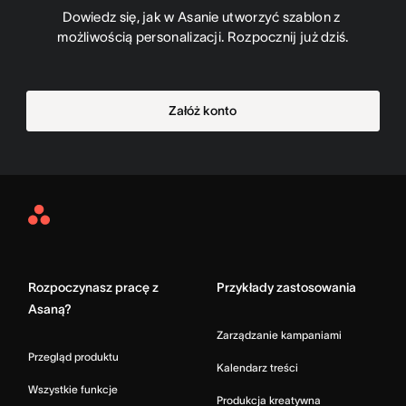
Dowiedz się, jak w Asanie utworzyć szablon z 
możliwością personalizacji. Rozpocznij już dziś.
Załóż konto
Asana
Home
Rozpoczynasz pracę z
Przykłady zastosowania
Asaną?
Zarządzanie kampaniami
Przegląd produktu
Kalendarz treści
Wszystkie funkcje
Produkcja kreatywna