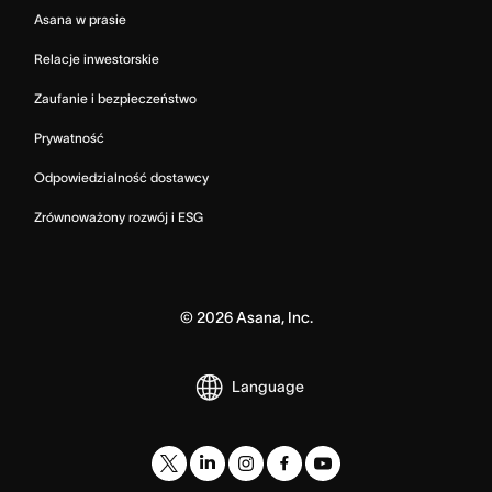
Asana w prasie
Relacje inwestorskie
Zaufanie i bezpieczeństwo
Prywatność
Odpowiedzialność dostawcy
Zrównoważony rozwój i ESG
©
2026
Asana, Inc.
Language