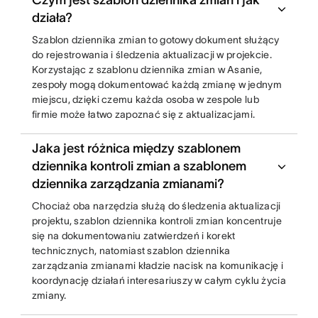
Czym jest szablon dziennika zmian i jak
działa?
Szablon dziennika zmian to gotowy dokument służący
do rejestrowania i śledzenia aktualizacji w projekcie.
Korzystając z szablonu dziennika zmian w Asanie,
zespoły mogą dokumentować każdą zmianę w jednym
miejscu, dzięki czemu każda osoba w zespole lub
firmie może łatwo zapoznać się z aktualizacjami.
Jaka jest różnica między szablonem
dziennika kontroli zmian a szablonem
dziennika zarządzania zmianami?
Chociaż oba narzędzia służą do śledzenia aktualizacji
projektu, szablon dziennika kontroli zmian koncentruje
się na dokumentowaniu zatwierdzeń i korekt
technicznych, natomiast szablon dziennika
zarządzania zmianami kładzie nacisk na komunikację i
koordynację działań interesariuszy w całym cyklu życia
zmiany.