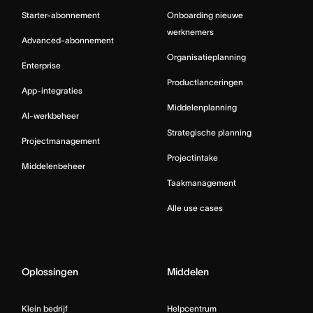
Starter-abonnement
Onboarding nieuwe
werknemers
Advanced-abonnement
Organisatieplanning
Enterprise
Productlanceringen
App-integraties
Middelenplanning
AI-werkbeheer
Strategische planning
Projectmanagement
Projectintake
Middelenbeheer
Taakmanagement
Alle use cases
Oplossingen
Middelen
Klein bedrijf
Helpcentrum