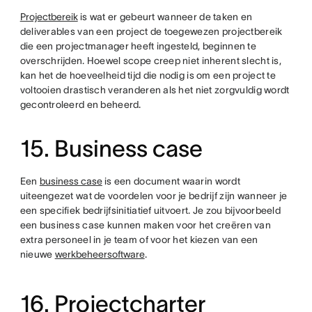
Projectbereik
is wat er gebeurt wanneer de taken en
deliverables van een project de toegewezen projectbereik
die een projectmanager heeft ingesteld, beginnen te
overschrijden. Hoewel scope creep niet inherent slecht is,
kan het de hoeveelheid tijd die nodig is om een project te
voltooien drastisch veranderen als het niet zorgvuldig wordt
gecontroleerd en beheerd.
15. Business case
Een
business case
is een document waarin wordt
uiteengezet wat de voordelen voor je bedrijf zijn wanneer je
een specifiek bedrijfsinitiatief uitvoert. Je zou bijvoorbeeld
een business case kunnen maken voor het creëren van
extra personeel in je team of voor het kiezen van een
nieuwe
werkbeheersoftware
.
16. Projectcharter