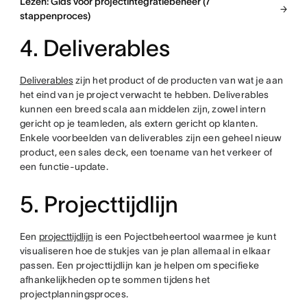
Lezen: Gids voor projectintegratiebeheer (7
stappenproces)
4. Deliverables
Deliverables
zijn het product of de producten van wat je aan
het eind van je project verwacht te hebben. Deliverables
kunnen een breed scala aan middelen zijn, zowel intern
gericht op je teamleden, als extern gericht op klanten.
Enkele voorbeelden van deliverables zijn een geheel nieuw
product, een sales deck, een toename van het verkeer of
een functie-update.
5. Projecttijdlijn
Een
projecttijdlijn
is een Pojectbeheertool waarmee je kunt
visualiseren hoe de stukjes van je plan allemaal in elkaar
passen. Een projecttijdlijn kan je helpen om specifieke
afhankelijkheden op te sommen tijdens het
projectplanningsproces.