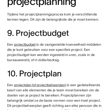
projectplanning
Tijdens het projectplanningsproces kom je verschillende
termen tegen. Dit zijn de belangrijkste die je moet kennen:
9. Projectbudget
Een
projectbudget
is de vastgestelde hoeveelheid middelen
die je kunt gebruiken voor een specifiek project. Een
projectbudget kan worden ingesteld in uren, zoals in de
bureauwereld, of in dollarbedrag.
10. Projectplan
Een
projectplan (of projectbeheerplan)
is een gedetailleerde
kaart van alle elementen die je team moet bereiken om de
doelen van je project te bereiken. Projectplannen zijn
belangrijk omdat ze de basis vormen voor een heel project.
Dit projectbeheerplan geeft richting aan elke persoon die in