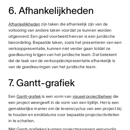
6. Afhankelijkheden
Afhankelijkheden
zijn taken die afhankelijk zijn van de
voltooiing van andere taken voordat ze kunnen worden
uitgevoerd. Een goed voorbeeld hiervan is een juridische
beoordeling. Bepaalde taken, zoals het presenteren van een
verkooppresentatie, kunnen niet verder gaan totdat ze
goedkeuring krijgen van het juridische team. Dat betekent
dat de taak van de verkoopdeckpresentatie afhankelijk is
van de goedkeuringen van het juridische team.
7. Gantt-grafiek
Een
Gantt-grafiek
is een vorm van
visueel projectbeheer
die
een project weergeeft in de vorm van een tijdlijn. Het is een
gemakkelijke manier om de levenscyclus van een project bij
te houden en einddatums voor bepaalde projectactiviteiten
in te schatten.
Met Gantt-grafieken kunnen projectmanagers eenvoudig