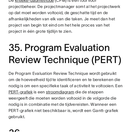
De
kritieke-padmethode
(CPM) is een tool voor
projectbeheer. De projectmanager somt al het projectwerk
op dat moet worden voltooid, de geschatte tijd en de
afhankelijkheden van elk van die taken. Je meet dan het
project van begin tot eind om het hele proces van het
project in één grote tijdlijn te zien.
35. Program Evaluation
Review Technique (PERT)
De Program Evaluation Review Technique wordt gebruikt
om de hoeveelheid tijd te identificeren en te berekenen die
nodig is om een specifieke taak of activiteit te voltooien. Een
PERT-grafiek
is een
stroomdiagram
die de stappen
weergeeft die moeten worden voltooid in de volgorde die
nodig is in combinatie met de tijdvereisten. Wanneer een
PERT-grafiek niet beschikbaar is, wordt een Gantt-grafiek
gebruikt.