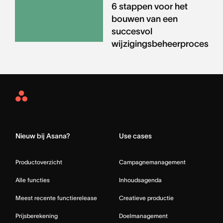
6 stappen voor het
bouwen van een
succesvol
wijzigingsbeheerproces
Asana
Home
Nieuw bij Asana?
Use cases
Productoverzicht
Campagnemanagement
Alle functies
Inhoudsagenda
Meest recente functierelease
Creatieve productie
Prijsberekening
Doelmanagement