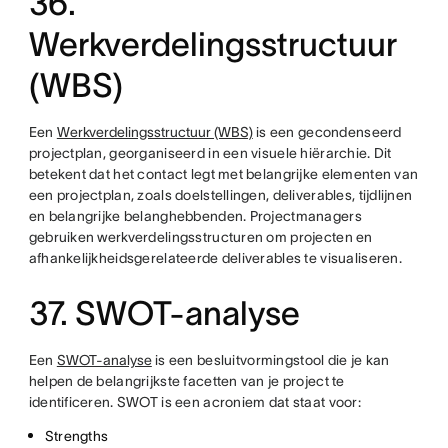
36.
Werkverdelingsstructuur
(WBS)
Een
Werkverdelingsstructuur (WBS)
is een gecondenseerd
projectplan, georganiseerd in een visuele hiërarchie. Dit
betekent dat het contact legt met belangrijke elementen van
een projectplan, zoals doelstellingen, deliverables, tijdlijnen
en belangrijke belanghebbenden. Projectmanagers
gebruiken werkverdelingsstructuren om projecten en
afhankelijkheidsgerelateerde deliverables te visualiseren.
37. SWOT-analyse
Een
SWOT-analyse
is een besluitvormingstool die je kan
helpen de belangrijkste facetten van je project te
identificeren. SWOT is een acroniem dat staat voor:
Strengths