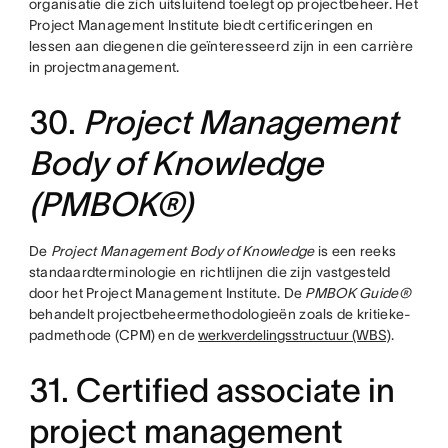
organisatie die zich uitsluitend toelegt op projectbeheer. Het
Project Management Institute biedt certificeringen en
lessen aan diegenen die geïnteresseerd zijn in een carrière
in projectmanagement.
30.
Project Management
Body of Knowledge
(PMBOK®)
De
Project Management Body of Knowledge
is een reeks
standaardterminologie en richtlijnen die zijn vastgesteld
door het Project Management Institute. De
PMBOK Guide®
behandelt projectbeheermethodologieën zoals de kritieke-
padmethode (CPM) en de
werkverdelingsstructuur (WBS)
.
31. Certified associate in
project management