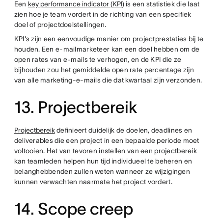
Een
key performance indicator (KPI)
is een statistiek die laat
zien hoe je team vordert in de richting van een specifiek
doel of projectdoelstellingen.
KPI's zijn een eenvoudige manier om projectprestaties bij te
houden. Een e-mailmarketeer kan een doel hebben om de
open rates van e-mails te verhogen, en de KPI die ze
bijhouden zou het gemiddelde open rate percentage zijn
van alle marketing-e-mails die dat kwartaal zijn verzonden.
13. Projectbereik
Projectbereik
definieert duidelijk de doelen, deadlines en
deliverables die een project in een bepaalde periode moet
voltooien. Het van tevoren instellen van een projectbereik
kan teamleden helpen hun tijd individueel te beheren en
belanghebbenden zullen weten wanneer ze wijzigingen
kunnen verwachten naarmate het project vordert.
14. Scope creep