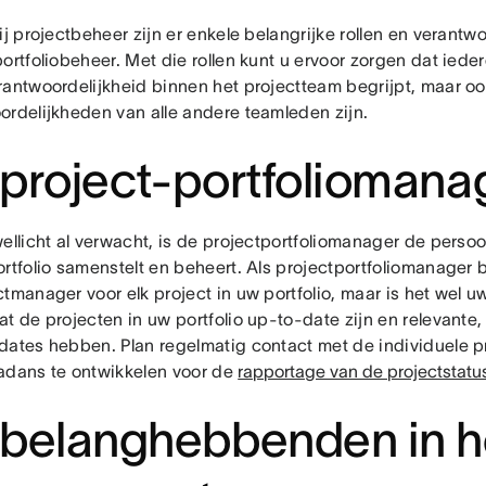
ij projectbeheer zijn er enkele belangrijke rollen en verantw
ortfoliobeheer. Met die rollen kunt u ervoor zorgen dat ieder
rantwoordelijkheid binnen het projectteam begrijpt, maar o
ordelijkheden van alle andere teamleden zijn.
project-portfoliomana
ellicht al verwacht, is de projectportfoliomanager de perso
rtfolio samenstelt en beheert. Als projectportfoliomanager 
tmanager voor elk project in uw portfolio, maar is het wel u
t de projecten in uw portfolio up-to-date zijn en relevante,
dates hebben. Plan regelmatig contact met de individuele 
adans te ontwikkelen voor de
rapportage van de projectstatu
belanghebbenden in h