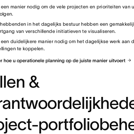
 een manier nodig om de vele projecten en prioriteiten van 
volgen.
hebbenden in het dagelijks bestuur hebben een gemakkeli
tgang van verschillende initiatieven te visualiseren.
 een duidelijkere manier nodig om het dagelijkse werk aan 
ellingen te koppelen.
r hoe u operationele planning op de juiste manier uitvoert
llen &
rantwoordelijkhede
oject-portfoliobeh