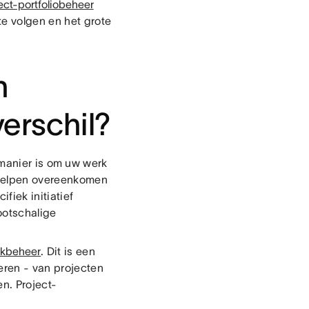
ect-portfoliobeheer
te volgen en het grote
n
verschil?
 manier is om uw werk
 helpen overeenkomen
ifiek initiatief
ootschalige
kbeheer
. Dit is een
eren - van projecten
n. Project-