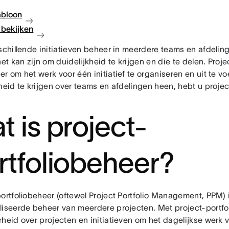
abloon
bekijken
rschillende initiatieven beheer in meerdere teams en afdelin
het kan zijn om duidelijkheid te krijgen en die te delen. Pro
r om het werk voor één initiatief te organiseren en uit te v
heid te krijgen over teams en afdelingen heen, hebt u proje
t is project-
rtfoliobeheer?
ortfoliobeheer (oftewel Project Portfolio Management, PPM) 
liseerde beheer van meerdere projecten. Met project-portfol
rheid over projecten en initiatieven om het dagelijkse werk 