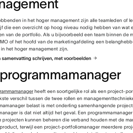
nagement
bbenden in het hoger management zijn alle teamleden of l
ijf die een overzicht op hoog niveau nodig hebben van wat 
ven van de portfolio. Als u bijvoorbeeld een team binnen de m
MO of het hoofd van de marketingafdeling een belanghebb
, in het hoger management zijn.
n samenvatting schrijven, met voorbeelden
 programmamanager
grammamanager
heeft een soortgelijke rol als een project-po
jkste verschil tussen de twee rollen en managementtechniek
amanager belast is met onderling samenhangende projecten
omanager is dat niet altijd het geval. Een programmamanager
 projecten kunnen beheren die verband houden met de mar
product, terwijl een project-portfoliomanager meerdere pro