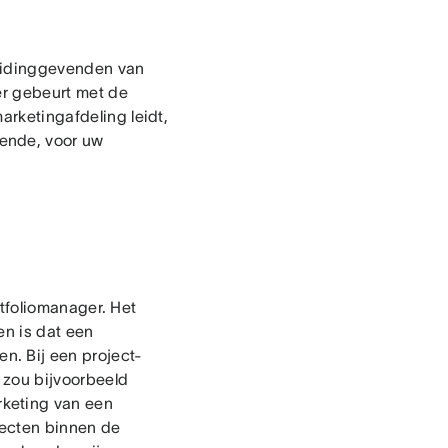
eidinggevenden van
er gebeurt met de
arketingafdeling leidt,
ende, voor uw
rtfoliomanager. Het
en is dat een
. Bij een project-
 zou bijvoorbeeld
keting van een
jecten binnen de