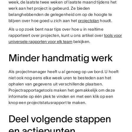
week, de laatste twee weken of laatste maand tijdens het
werk aan het project is gebeurd. Ze bieden
belanghebbenden de gelegenheid om op de hoogte te
blijven over hoe goed u zich aan het
projectplan
houdt.
Als u op zoek bent naar tips over hoe u in realtime
rapporteert over projecten, kunt u ons artikel over
tools voor
universele rapporten voor elk team
bekijken.
Minder handmatig werk
Als projectmanager heeft u al genoeg op uw bord. U hoeft
niet ook nog eens elke week uren te besteden aan het
ophalen van gegevens uit verschillende plaatsen.
Projectrapportagetools maken het gemakkelijk om deze
informatie op één plek te vinden en met een klik op een
knop een projectstatusrapport te maken.
Deel volgende stappen
en actiepunten