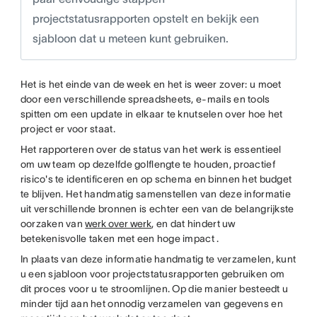
projectstatusrapporten opstelt en bekijk een
sjabloon dat u meteen kunt gebruiken.
Het is het einde van de week en het is weer zover: u moet
door een verschillende spreadsheets, e-mails en tools
spitten om een update in elkaar te knutselen over hoe het
project er voor staat.
Het rapporteren over de status van het werk is essentieel
om uw team op dezelfde golflengte te houden, proactief
risico's te identificeren en op schema en binnen het budget
te blijven. Het handmatig samenstellen van deze informatie
uit verschillende bronnen is echter een van de belangrijkste
oorzaken van
werk over werk
, en dat hindert uw
betekenisvolle taken met een hoge impact .
In plaats van deze informatie handmatig te verzamelen, kunt
u een sjabloon voor projectstatusrapporten gebruiken om
dit proces voor u te stroomlijnen. Op die manier besteedt u
minder tijd aan het onnodig verzamelen van gegevens en