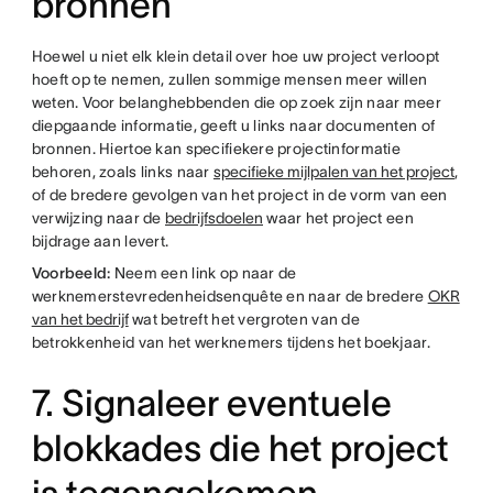
bronnen
Hoewel u niet elk klein detail over hoe uw project verloopt
hoeft op te nemen, zullen sommige mensen meer willen
weten. Voor belanghebbenden die op zoek zijn naar meer
diepgaande informatie, geeft u links naar documenten of
bronnen. Hiertoe kan specifiekere projectinformatie
behoren, zoals links naar
specifieke mijlpalen van het project
,
of de bredere gevolgen van het project in de vorm van een
verwijzing naar de
bedrijfsdoelen
waar het project een
bijdrage aan levert.
Voorbeeld:
Neem een link op naar de
werknemerstevredenheidsenquête en naar de bredere
OKR
van het bedrijf
wat betreft het vergroten van de
betrokkenheid van het werknemers tijdens het boekjaar.
7. Signaleer eventuele
blokkades die het project