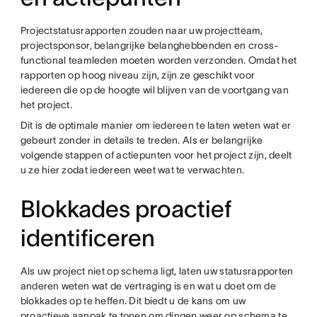
Projectstatusrapporten zouden naar uw projectteam,
projectsponsor, belangrijke belanghebbenden en cross-
functional teamleden moeten worden verzonden. Omdat het
rapporten op hoog niveau zijn, zijn ze geschikt voor
iedereen die op de hoogte wil blijven van de voortgang van
het project.
Dit is de optimale manier om iedereen te laten weten wat er
gebeurt zonder in details te treden. Als er belangrijke
volgende stappen of actiepunten voor het project zijn, deelt
u ze hier zodat iedereen weet wat te verwachten.
Blokkades proactief
identificeren
Als uw project niet op schema ligt, laten uw statusrapporten
anderen weten wat de vertraging is en wat u doet om de
blokkades op te heffen. Dit biedt u de kans om uw
proactieve aanpak te tonen om dingen weer op schema te