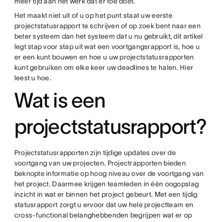
meer tijd aan het werk dat er toe doet.
Het maakt niet uit of u op het punt staat uw eerste
projectstatusrapport te schrijven of op zoek bent naar een
beter systeem dan het systeem dat u nu gebruikt, dit artikel
legt stap voor stap uit wat een voortgangsrapport is, hoe u
er een kunt bouwen en hoe u uw projectstatusrapporten
kunt gebruiken om elke keer uw deadlines te halen. Hier
leest u hoe.
Wat is een
projectstatusrapport?
Projectstatusrapporten zijn tijdige updates over de
voortgang van uw projecten. Projectrapporten bieden
beknopte informatie op hoog niveau over de voortgang van
het project. Daarmee krijgen teamleden in één oogopslag
inzicht in wat er binnen het project gebeurt. Met een tijdig
statusrapport zorgt u ervoor dat uw hele projectteam en
cross-functional belanghebbenden begrijpen wat er op