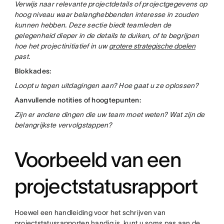
Verwijs naar relevante projectdetails of projectgegevens op
hoog niveau waar belanghebbenden interesse in zouden
kunnen hebben. Deze sectie biedt teamleden de
gelegenheid dieper in de details te duiken, of te begrijpen
hoe het projectinitiatief in uw
grotere strategische doelen
past.
Blokkades:
Loopt u tegen uitdagingen aan? Hoe gaat u ze oplossen?
Aanvullende notities of hoogtepunten:
Zijn er andere dingen die uw team moet weten? Wat zijn de
belangrijkste vervolgstappen?
Voorbeeld van een
projectstatusrapport
Hoewel een handleiding voor het schrijven van
projectstatusrapporten handig is, kunt u soms pas aan de