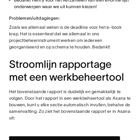
Bedankt Henry voor het verzamelen van een enorme lijst
onderwerpen waar we uit kunnen kiezen!
Problemen/uitdagingen:
Zoals we allemaal weten is de deadline voor het e-book
krap. Het is essentieel dat we allemaal in ons
projectbeheerinstrument werken om iedereen
georganiseerd en op schema te houden. Bedankt!
Stroomlijn rapportage
met een werkbeheertool
Het bovenstaande rapport is duidelijk en gemakkelijk te
volgen. Door het rapport in een werkbeheertool als Asana te
bouwen, kunt u elke sectie automatisch invullen, behalve de
samenvatting. Zo ziet het bovenstaande rapport er in Asana
uit: