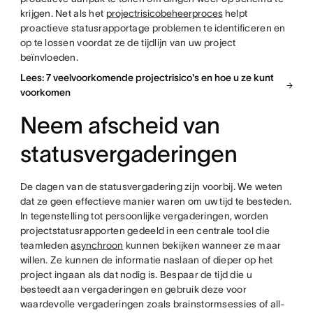
krijgen. Net als het
projectrisicobeheerproces
helpt
proactieve statusrapportage problemen te identificeren en
op te lossen voordat ze de tijdlijn van uw project
beïnvloeden.
Lees: 7 veelvoorkomende projectrisico's en hoe u ze kunt
voorkomen
Neem afscheid van
statusvergaderingen
De dagen van de statusvergadering zijn voorbij. We weten
dat ze geen effectieve manier waren om uw tijd te besteden.
In tegenstelling tot persoonlijke vergaderingen, worden
projectstatusrapporten gedeeld in een centrale tool die
teamleden
asynchroon
kunnen bekijken wanneer ze maar
willen. Ze kunnen de informatie naslaan of dieper op het
project ingaan als dat nodig is. Bespaar de tijd die u
besteedt aan vergaderingen en gebruik deze voor
waardevolle vergaderingen zoals brainstormsessies of all-