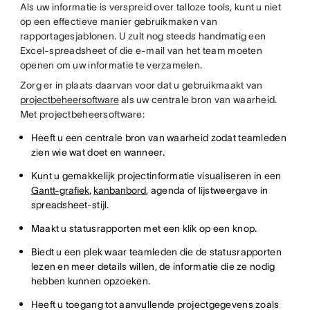
Als uw informatie is verspreid over talloze tools, kunt u niet
op een effectieve manier gebruikmaken van
rapportagesjablonen. U zult nog steeds handmatig een
Excel-spreadsheet of die e-mail van het team moeten
openen om uw informatie te verzamelen.
Zorg er in plaats daarvan voor dat u gebruikmaakt van
projectbeheersoftware
als uw centrale bron van waarheid.
Met projectbeheersoftware:
Heeft u een centrale bron van waarheid zodat teamleden
zien wie wat doet en wanneer.
Kunt u gemakkelijk projectinformatie visualiseren in een
Gantt-grafiek
,
kanbanbord
, agenda of lijstweergave in
spreadsheet-stijl.
Maakt u statusrapporten met een klik op een knop.
Biedt u een plek waar teamleden die de statusrapporten
lezen en meer details willen, de informatie die ze nodig
hebben kunnen opzoeken.
Heeft u toegang tot aanvullende projectgegevens zoals