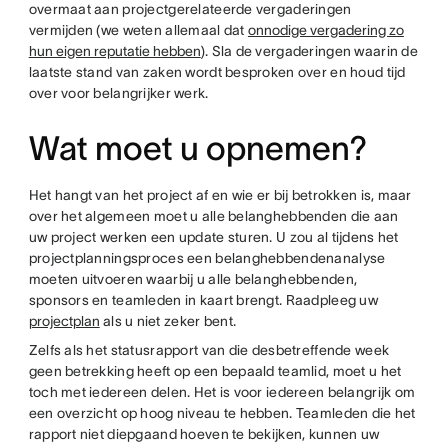
overmaat aan projectgerelateerde vergaderingen
vermijden (we weten allemaal dat
onnodige vergadering zo
hun eigen reputatie hebben
). Sla de vergaderingen waarin de
laatste stand van zaken wordt besproken over en houd tijd
over voor belangrijker werk.
Wat moet u opnemen?
Het hangt van het project af en wie er bij betrokken is, maar
over het algemeen moet u alle belanghebbenden die aan
uw project werken een update sturen. U zou al tijdens het
projectplanningsproces een belanghebbendenanalyse
moeten uitvoeren waarbij u alle belanghebbenden,
sponsors en teamleden in kaart brengt. Raadpleeg uw
projectplan
als u niet zeker bent.
Zelfs als het statusrapport van die desbetreffende week
geen betrekking heeft op een bepaald teamlid, moet u het
toch met iedereen delen. Het is voor iedereen belangrijk om
een overzicht op hoog niveau te hebben. Teamleden die het
rapport niet diepgaand hoeven te bekijken, kunnen uw