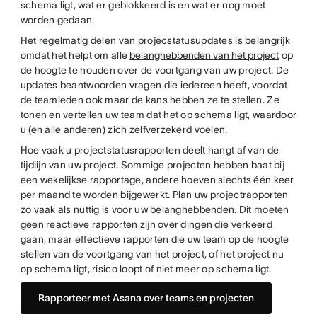
schema ligt, wat er geblokkeerd is en wat er nog moet
worden gedaan.
Het regelmatig delen van projecstatusupdates is belangrijk
omdat het helpt om alle
belanghebbenden van het project
op
de hoogte te houden over de voortgang van uw project. De
updates beantwoorden vragen die iedereen heeft, voordat
de teamleden ook maar de kans hebben ze te stellen. Ze
tonen en vertellen uw team dat het op schema ligt, waardoor
u (en alle anderen) zich zelfverzekerd voelen.
Hoe vaak u projectstatusrapporten deelt hangt af van de
tijdlijn van uw project. Sommige projecten hebben baat bij
een wekelijkse rapportage, andere hoeven slechts één keer
per maand te worden bijgewerkt. Plan uw projectrapporten
zo vaak als nuttig is voor uw belanghebbenden. Dit moeten
geen reactieve rapporten zijn over dingen die verkeerd
gaan, maar effectieve rapporten die uw team op de hoogte
stellen van de voortgang van het project, of het project nu
op schema ligt, risico loopt of niet meer op schema ligt.
Rapporteer met Asana over teams en projecten