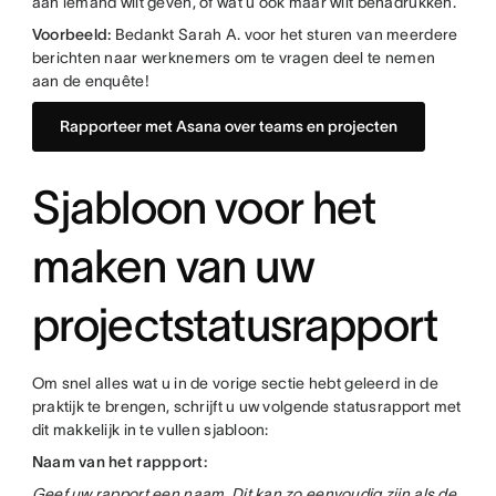
aan iemand wilt geven, of wat u ook maar wilt benadrukken.
Voorbeeld:
Bedankt Sarah A. voor het sturen van meerdere
berichten naar werknemers om te vragen deel te nemen
aan de enquête!
Rapporteer met Asana over teams en projecten
Sjabloon voor het
maken van uw
projectstatusrapport
Om snel alles wat u in de vorige sectie hebt geleerd in de
praktijk te brengen, schrijft u uw volgende statusrapport met
dit makkelijk in te vullen sjabloon:
Naam van het rappport:
Geef uw rapport een naam. Dit kan zo eenvoudig zijn als de