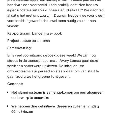
hand van een voorbeeld uit de praktijk echt zien hoe uw
eigen update eruit zou kunnen zien. Nietwaar? We dachten
al dat u het met ons zou zijn. Daarom hebben we voor u een
voorbeeld uitgewerkt dat u wel eens nuttig zou kunnen
vinden:
Rapportnaam:
Lancering e-book
Projectstatus:
op schema
Samenvatting:
Er is veel vooruitgang geboekt deze week! We zijn nog
steeds in de conceptfase, maar Avery Lomax gaat deze
week een onderwerp uitkiezen. De inhouds- en
ontwerpteams zijn gereed en staan klaar om van start te
gaan zodra we het groene licht geven.
Concept:
Het planningsteam is samengekomen om een algemeen
onderwerp te bespreken
We hebben drie definitieve ideeën en zullen er vrijdag
één uitkiezen