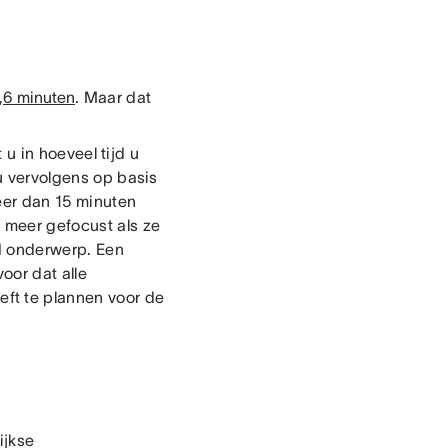
,6 minuten
. Maar dat
u in hoeveel tijd u
 u vervolgens op basis
eer dan 15 minuten
n meer gefocust als ze
d onderwerp. Een
oor dat alle
ft te plannen voor de
ijkse