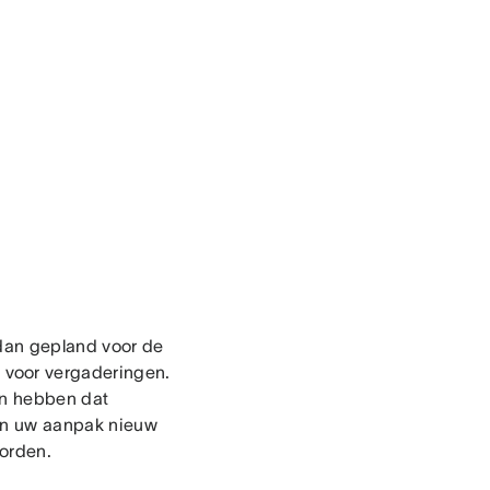
 dan gepland voor de
 voor vergaderingen.
en hebben dat
pen uw aanpak nieuw
worden.