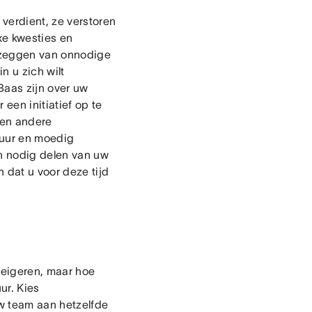
verdient, ze verstoren
xe kwesties en
afzeggen van onnodige
n u zich wilt
Baas zijn over uw
r een initiatief op te
een andere
tuur en moedig
n nodig delen van uw
 dat u voor deze tijd
weigeren, maar hoe
ur. Kies
w team aan hetzelfde