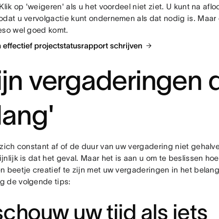
Klik op 'weigeren' als u het voordeel niet ziet. U kunt na afl
odat u vervolgactie kunt ondernemen als dat nodig is. Maar 
eso wel goed komt.
 effectief projectstatusrapport schrijven
ijn vergaderingen 
lang'
 zich constant af of de duur van uw vergadering niet gehal
nlijk is dat het geval. Maar het is aan u om te beslissen ho
n beetje creatief te zijn met uw vergaderingen in het belan
 de volgende tips:
chouw uw tijd als iets