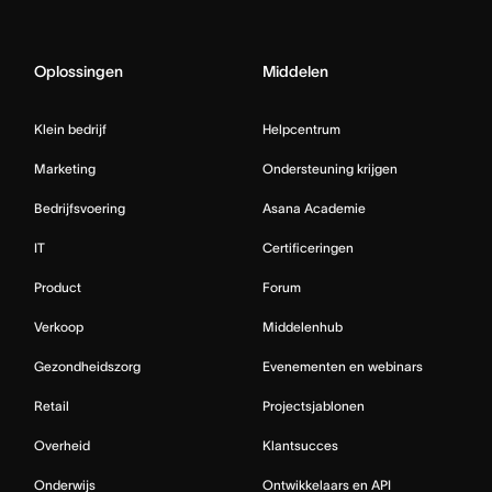
Oplossingen
Middelen
Klein bedrijf
Helpcentrum
Marketing
Ondersteuning krijgen
Bedrijfsvoering
Asana Academie
IT
Certificeringen
Product
Forum
Verkoop
Middelenhub
Gezondheidszorg
Evenementen en webinars
Retail
Projectsjablonen
Overheid
Klantsucces
Onderwijs
Ontwikkelaars en API