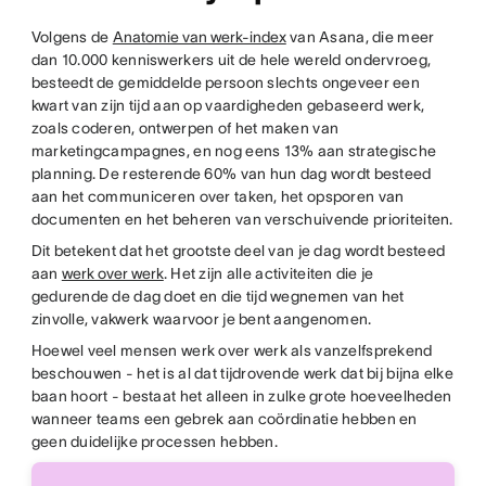
Volgens de
Anatomie van werk-index
van Asana, die meer
dan 10.000 kenniswerkers uit de hele wereld ondervroeg,
besteedt de gemiddelde persoon slechts ongeveer een
kwart van zijn tijd aan op vaardigheden gebaseerd werk,
zoals coderen, ontwerpen of het maken van
marketingcampagnes, en nog eens 13% aan strategische
planning. De resterende 60% van hun dag wordt besteed
aan het communiceren over taken, het opsporen van
documenten en het beheren van verschuivende prioriteiten.
Dit betekent dat het grootste deel van je dag wordt besteed
aan
werk over werk
. Het zijn alle activiteiten die je
gedurende de dag doet en die tijd wegnemen van het
zinvolle, vakwerk waarvoor je bent aangenomen.
Hoewel veel mensen werk over werk als vanzelfsprekend
beschouwen - het is al dat tijdrovende werk dat bij bijna elke
baan hoort - bestaat het alleen in zulke grote hoeveelheden
wanneer teams een gebrek aan coördinatie hebben en
geen duidelijke processen hebben.