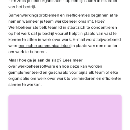
- en zelfs je hele organisatie - op één lijn zitten in elk facet
van het bedrijf.
Samenwerkingsproblemen en inefficiënties beginnen af te
nemen wanneer je team werkbeheer omarmt. Hoe?
Werkbeheer stelt elk teamlid in staat zich te concentreren
op het werk dat je bedrijf vooruit helpt in plaats van vast te
komen te zitten in werk over werk. E-mail wordt bijvoorbeeld
weer
een echte communicatietool
in plaats van een manier
om werk te beheren.
Maar hoe ga je aan de slag? Lees meer
over
werkbeheersoftware
en hoe deze kan worden
geïmplementeerd en geschaald voor bijna elk team of elke
organisatie om werk over werk te verminderen en efficiënter
samen te werken.