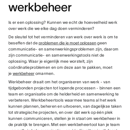
werkbeheer
Is er een oplossing? Kunnen we echt de hoeveelheid werk
over werk die we elke dag doen verminderen?
De sleutel tot het verminderen van werk over werk is om te
beseffen dat de
problemen die je moet oplossen
geen
communicatie- en samenwerkingsproblemen zijn, daarom
zijn communicatie- en samenwerkingstools niet de
oplossing. Waar je eigenlijk mee worstelt, zijn
coördinatieproblemen en om deze aan te pakken, moet
je
werkbeheer
omarmen.
Werkbeheer draait om het organiseren van werk - van
tijdgebonden projecten tot lopende processen - binnen een
team en organisatie om de helderheid en samenwerking te
verbeteren. Werkbeheertools waarmee teams al het werk
kunnen plannen, beheren en uitvoeren, van dagelijkse taken
tot strategische projecten, en over dat werk op één plek
kunnen communiceren, stellen je in staat om werkbeheer in
de praktijk te brengen. Met een werkbeheertool kan je team