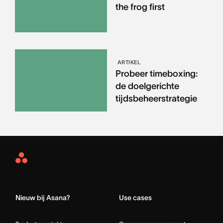
the frog first
ARTIKEL
Probeer timeboxing:
de doelgerichte
tijdsbeheerstrategie
Asana
Home
Nieuw bij Asana?
Use cases