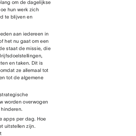
belang om de dagelijkse
hoe hun werk zich
d te blijven en
ieden aan iedereen in
 of het nu gaat om een
e staat de missie, die
rijfsdoelstellingen,
ten en taken. Dit is
 omdat ze allemaal tot
gen tot de algemene
 strategische
ieuw worden overwogen
 hinderen.
e apps per dag. Hoe
uitstellen zijn.
t