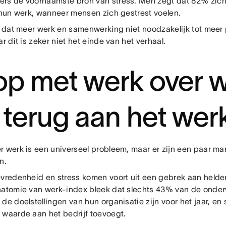
rs de voornaamste bron van stress. Men zegt dat 82% zich
j hun werk, wanneer mensen zich gestrest voelen.
t dat meer werk en samenwerking niet noodzakelijk tot meer 
ar dit is zeker niet het einde van het verhaal.
op met werk over 
 terug aan het wer
r werk is een universeel probleem, maar er zijn een paar ma
n.
evredenheid en stress komen voort uit een gebrek aan helde
natomie van werk-index bleek dat slechts 43% van de onder
 de doelstellingen van hun organisatie zijn voor het jaar, e
 waarde aan het bedrijf toevoegt.