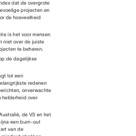
index dat de overgrote
evoelige projecten en
oor de hoeveelheid
tie is het voor mensen
n niet over de juiste
ojecten te beheren.
op de dagelijkse
gt tot een
elangrijkste redenen
erichten, onverwachte
 helderheid over
ustralië, de VS en het
ijna een burn-out
art van de