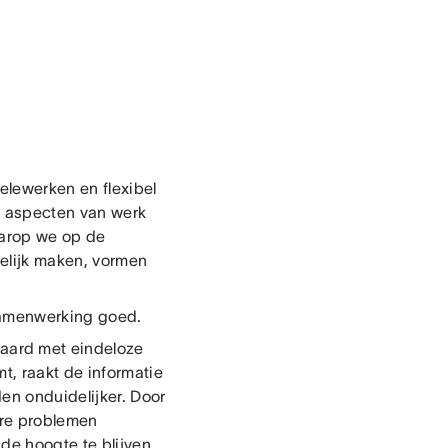
elewerken en flexibel
l aspecten van werk
aarop we op de
elijk maken, vormen
 samenwerking goed.
aard met eindeloze
t, raakt de informatie
en onduidelijker. Door
ere problemen
de hoogte te blijven