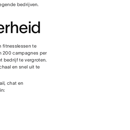
wegende bedrijven.
erheid
 fitnesslessen te
an 200 campagnes per
bedrijf te vergroten.
aal en snel uit te
il, chat en
in: