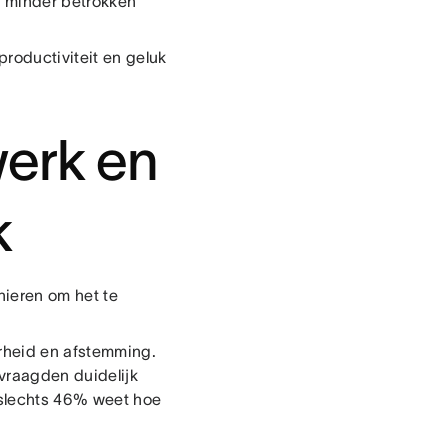
 minder betrokken
productiviteit en geluk
werk en
k
nieren om het te
rheid en afstemming.
vraagden duidelijk
n slechts 46% weet hoe