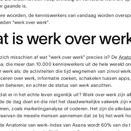
er gaande is.
re woorden, de kenniswerkers van vandaag worden oversp
eden "werk over werk".
t is werk over wer
 zich misschien af wat "werk over werk" precies is? De
Anato
a, die meer dan 10.000 kenniswerkers uit de hele wereld on
r werk als: de activiteiten die tijd wegnemen van zinvol wer
eren over werk, informatie zoeken, schakelen tussen apps
ten beheren, en achter de status van werk aanzitten.
dat er in het echte leven eigenlijk uit? Werk over werk zijn all
e de dag doet en die niet het daadwerkelijke vakwerk zijn 
en, zoals marketinganalyse of coderen. Het zijn de alledaa
aarvan de meeste mensen aannemen dat ze bij het werk ho
de Anatomie van werk-index van Asana wordt 60% van de t