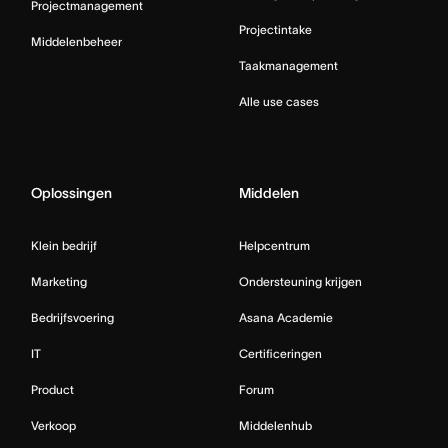
Projectmanagement
Projectintake
Middelenbeheer
Taakmanagement
Alle use cases
Oplossingen
Middelen
Klein bedrijf
Helpcentrum
Marketing
Ondersteuning krijgen
Bedrijfsvoering
Asana Academie
IT
Certificeringen
Product
Forum
Verkoop
Middelenhub