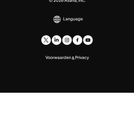
©
2026
Asana, Inc.
Language
Voorwaarden
Privacy
&