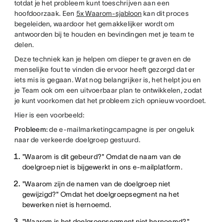
totdat je het probleem kunt toeschrijven aan een
hoofdoorzaak. Een
5x Waarom-sjabloon
kan dit proces
begeleiden, waardoor het gemakkelijker wordt om
antwoorden bij te houden en bevindingen met je team te
delen.
Deze techniek kan je helpen om dieper te graven en de
menselijke fout te vinden die ervoor heeft gezorgd dat er
iets mis is gegaan. Wat nog belangrijker is, het helpt jou en
je Team ook om een uitvoerbaar plan te ontwikkelen, zodat
je kunt voorkomen dat het probleem zich opnieuw voordoet.
Hier is een voorbeeld:
Probleem:
de e-mailmarketingcampagne is per ongeluk
naar de verkeerde doelgroep gestuurd.
"Waarom is dit gebeurd?" Omdat de naam van de
doelgroep niet is bijgewerkt in ons e-mailplatform.
"Waarom zijn de namen van de doelgroep niet
gewijzigd?" Omdat het doelgroepsegment na het
bewerken niet is hernoemd.
"Waarom is het doelgroepsegment niet hernoemd?"