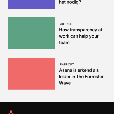
het nodig?
ARTIKEL
How transparency at
work can help your
team
RAPPORT
Asana is erkend als
leider in The Forrester
Wave