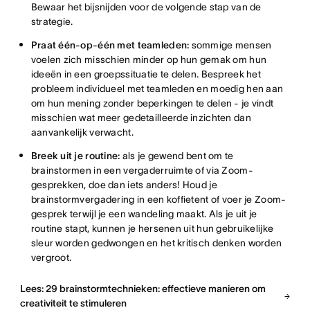
Bewaar het bijsnijden voor de volgende stap van de
strategie.
Praat één-op-één met teamleden:
sommige mensen
voelen zich misschien minder op hun gemak om hun
ideeën in een groepssituatie te delen. Bespreek het
probleem individueel met teamleden en moedig hen aan
om hun mening zonder beperkingen te delen - je vindt
misschien wat meer gedetailleerde inzichten dan
aanvankelijk verwacht.
Breek uit je routine:
als je gewend bent om te
brainstormen in een vergaderruimte of via Zoom-
gesprekken, doe dan iets anders! Houd je
brainstormvergadering in een koffietent of voer je Zoom-
gesprek terwijl je een wandeling maakt. Als je uit je
routine stapt, kunnen je hersenen uit hun gebruikelijke
sleur worden gedwongen en het kritisch denken worden
vergroot.
Lees: 29 brainstormtechnieken: effectieve manieren om
creativiteit te stimuleren