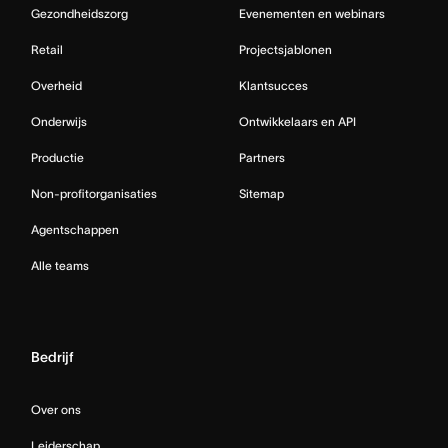
Gezondheidszorg
Evenementen en webinars
Retail
Projectsjablonen
Overheid
Klantsucces
Onderwijs
Ontwikkelaars en API
Productie
Partners
Non-profitorganisaties
Sitemap
Agentschappen
Alle teams
Bedrijf
Over ons
Leiderschap