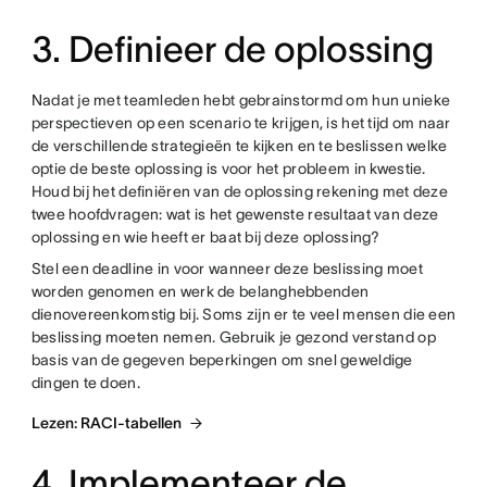
3. Definieer de oplossing
Nadat je met teamleden hebt gebrainstormd om hun unieke
perspectieven op een scenario te krijgen, is het tijd om naar
de verschillende strategieën te kijken en te beslissen welke
optie de beste oplossing is voor het probleem in kwestie.
Houd bij het definiëren van de oplossing rekening met deze
twee hoofdvragen: wat is het gewenste resultaat van deze
oplossing en wie heeft er baat bij deze oplossing?
Stel een deadline in voor wanneer deze beslissing moet
worden genomen en werk de belanghebbenden
dienovereenkomstig bij. Soms zijn er te veel mensen die een
beslissing moeten nemen. Gebruik je gezond verstand op
basis van de gegeven beperkingen om snel geweldige
dingen te doen.
Lezen: RACI-tabellen
4. Implementeer de