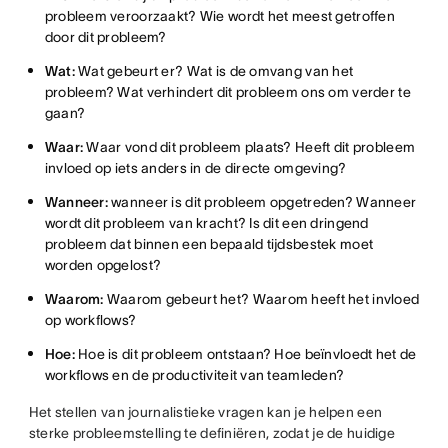
probleem veroorzaakt? Wie wordt het meest getroffen
door dit probleem?
Wat:
Wat gebeurt er? Wat is de omvang van het
probleem? Wat verhindert dit probleem ons om verder te
gaan?
Waar:
Waar vond dit probleem plaats? Heeft dit probleem
invloed op iets anders in de directe omgeving?
Wanneer:
wanneer is dit probleem opgetreden? Wanneer
wordt dit probleem van kracht? Is dit een dringend
probleem dat binnen een bepaald tijdsbestek moet
worden opgelost?
Waarom:
Waarom gebeurt het? Waarom heeft het invloed
op workflows?
Hoe:
Hoe is dit probleem ontstaan? Hoe beïnvloedt het de
workflows en de productiviteit van teamleden?
Het stellen van journalistieke vragen kan je helpen een
sterke probleemstelling te definiëren, zodat je de huidige