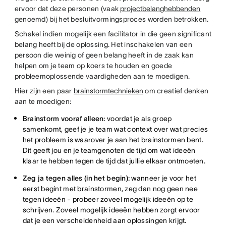
ervoor dat deze personen (vaak
projectbelanghebbenden
genoemd) bij het besluitvormingsproces worden betrokken.
Schakel indien mogelijk een facilitator in die geen significant
belang heeft bij de oplossing. Het inschakelen van een
persoon die weinig of geen belang heeft in de zaak kan
helpen om je team op koers te houden en goede
probleemoplossende vaardigheden aan te moedigen.
Hier zijn een paar
brainstormtechnieken
om creatief denken
aan te moedigen:
Brainstorm vooraf alleen:
voordat je als groep
samenkomt, geef je je team wat context over wat precies
het probleem is waarover je aan het brainstormen bent.
Dit geeft jou en je teamgenoten de tijd om wat ideeën
klaar te hebben tegen de tijd dat jullie elkaar ontmoeten.
Zeg ja tegen alles (in het begin):
wanneer je voor het
eerst begint met brainstormen, zeg dan nog geen nee
tegen ideeën - probeer zoveel mogelijk ideeën op te
schrijven. Zoveel mogelijk ideeën hebben zorgt ervoor
dat je een verscheidenheid aan oplossingen krijgt.