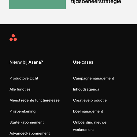
tijdsbeheerstrategie
Asana
Home
Nieuw bij Asana?
Use cases
Productoverzicht
Campagnemanagement
Alle functies
Inhoudsagenda
Meest recente functierelease
Creatieve productie
Prijsberekening
Doelmanagement
Starter-abonnement
Onboarding nieuwe
werknemers
Advanced-abonnement