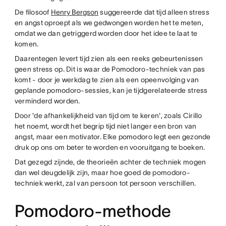
De filosoof
Henry Bergson
suggereerde dat tijd alleen stress
en angst oproept als we gedwongen worden het te meten,
omdat we dan getriggerd worden door het idee te laat te
komen.
Daarentegen levert tijd zien als een reeks gebeurtenissen
geen stress op. Dit is waar de Pomodoro-techniek van pas
komt - door je werkdag te zien als een opeenvolging van
geplande pomodoro-sessies, kan je tijdgerelateerde stress
verminderd worden.
Door 'de afhankelijkheid van tijd om te keren', zoals Cirillo
het noemt, wordt het begrip tijd niet langer een bron van
angst, maar een motivator. Elke pomodoro legt een gezonde
druk op ons om beter te worden en vooruitgang te boeken.
Dat gezegd zijnde, de theorieën achter de techniek mogen
dan wel deugdelijk zijn, maar hoe goed de pomodoro-
techniek werkt, zal van persoon tot persoon verschillen.
Pomodoro-methode