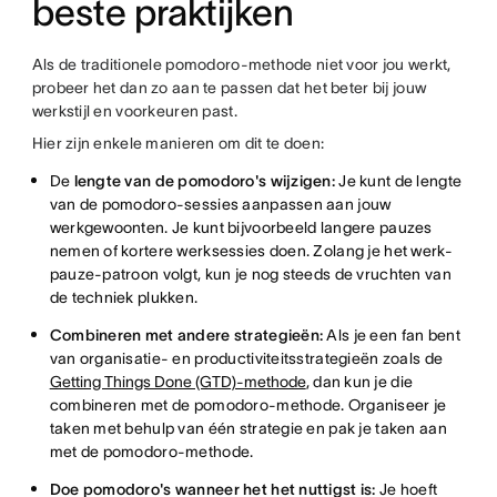
beste praktijken
Als de traditionele pomodoro-methode niet voor jou werkt,
probeer het dan zo aan te passen dat het beter bij jouw
werkstijl en voorkeuren past.
Hier zijn enkele manieren om dit te doen:
De
lengte van de pomodoro's wijzigen:
Je kunt de lengte
van de pomodoro-sessies aanpassen aan jouw
werkgewoonten. Je kunt bijvoorbeeld langere pauzes
nemen of kortere werksessies doen. Zolang je het werk-
pauze-patroon volgt, kun je nog steeds de vruchten van
de techniek plukken.
Combineren met andere strategieën:
Als je een fan bent
van organisatie- en productiviteitsstrategieën zoals de
Getting Things Done (GTD)-methode
, dan kun je die
combineren met de pomodoro-methode. Organiseer je
taken met behulp van één strategie en pak je taken aan
met de pomodoro-methode.
Doe pomodoro's wanneer het het nuttigst is:
Je hoeft