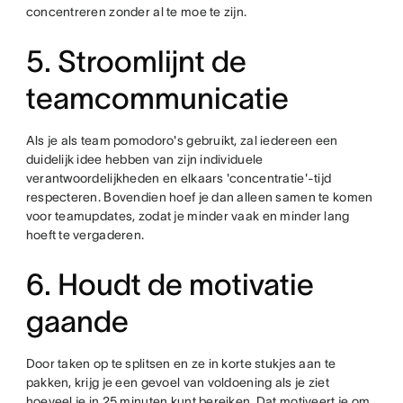
concentreren zonder al te moe te zijn.
5. Stroomlijnt de
teamcommunicatie
Als je als team pomodoro's gebruikt, zal iedereen een
duidelijk idee hebben van zijn individuele
verantwoordelijkheden en elkaars 'concentratie'-tijd
respecteren. Bovendien hoef je dan alleen samen te komen
voor teamupdates, zodat je minder vaak en minder lang
hoeft te vergaderen.
6. Houdt de motivatie
gaande
Door taken op te splitsen en ze in korte stukjes aan te
pakken, krijg je een gevoel van voldoening als je ziet
hoeveel je in 25 minuten kunt bereiken. Dat motiveert je om