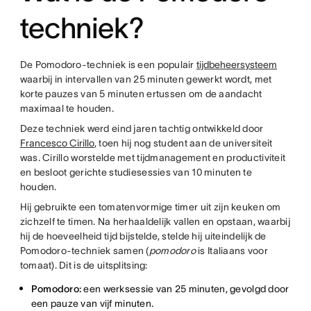
techniek?
De Pomodoro-techniek is een populair
tijdbeheersysteem
waarbij in intervallen van 25 minuten gewerkt wordt, met
korte pauzes van 5 minuten ertussen om de aandacht
maximaal te houden.
Deze techniek werd eind jaren tachtig ontwikkeld door
Francesco Cirillo
, toen hij nog student aan de universiteit
was. Cirillo worstelde met tijdmanagement en productiviteit
en besloot gerichte studiesessies van 10 minuten te
houden.
Hij gebruikte een tomatenvormige timer uit zijn keuken om
zichzelf te timen. Na herhaaldelijk vallen en opstaan, waarbij
hij de hoeveelheid tijd bijstelde, stelde hij uiteindelijk de
Pomodoro-techniek samen (
pomodoro
is Italiaans voor
tomaat). Dit is de uitsplitsing:
Pomodoro:
een werksessie van 25 minuten, gevolgd door
een pauze van vijf minuten.