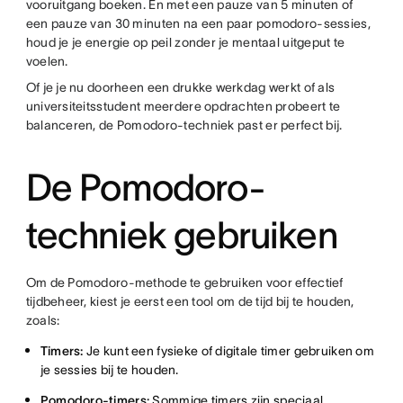
vooruitgang boeken. En met een pauze van 5 minuten of
een pauze van 30 minuten na een paar pomodoro-sessies,
houd je je energie op peil zonder je mentaal uitgeput te
voelen.
Of je je nu doorheen een drukke werkdag werkt of als
universiteitsstudent meerdere opdrachten probeert te
balanceren, de Pomodoro-techniek past er perfect bij.
De Pomodoro-
techniek gebruiken
Om de Pomodoro-methode te gebruiken voor effectief
tijdbeheer, kiest je eerst een tool om de tijd bij te houden,
zoals:
Timers:
Je kunt een fysieke of digitale timer gebruiken om
je sessies bij te houden.
Pomodoro-timers:
Sommige timers zijn speciaal