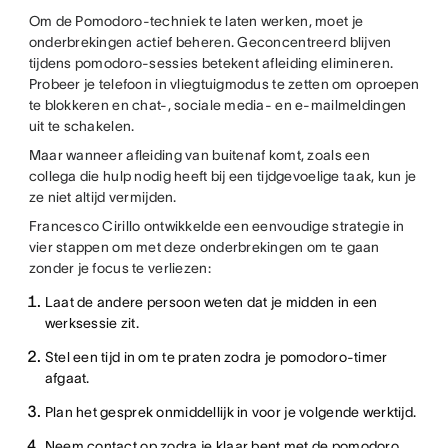
Om de Pomodoro-techniek te laten werken, moet je
onderbrekingen actief beheren. Geconcentreerd blijven
tijdens pomodoro-sessies betekent afleiding elimineren.
Probeer je telefoon in vliegtuigmodus te zetten om oproepen
te blokkeren en chat-, sociale media- en e-mailmeldingen
uit te schakelen.
Maar wanneer afleiding van buitenaf komt, zoals een
collega die hulp nodig heeft bij een tijdgevoelige taak, kun je
ze niet altijd vermijden.
Francesco Cirillo ontwikkelde een eenvoudige strategie in
vier stappen om met deze onderbrekingen om te gaan
zonder je focus te verliezen:
Laat de andere persoon weten dat je midden in een
werksessie zit.
Stel een tijd in om te praten zodra je pomodoro-timer
afgaat.
Plan het gesprek onmiddellijk in voor je volgende werktijd.
Neem contact op zodra je klaar bent met de pomodoro.