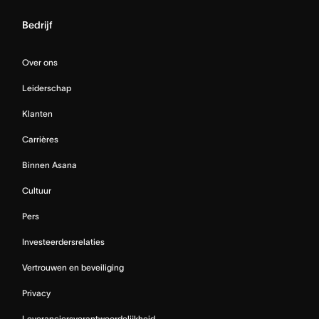
Bedrijf
Over ons
Leiderschap
Klanten
Carrières
Binnen Asana
Cultuur
Pers
Investeerdersrelaties
Vertrouwen en beveiliging
Privacy
Leveranciersverantwoordelijkheid