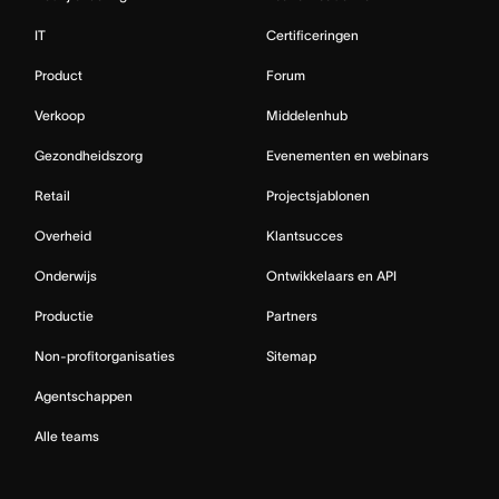
IT
Certificeringen
Product
Forum
Verkoop
Middelenhub
Gezondheidszorg
Evenementen en webinars
Retail
Projectsjablonen
Overheid
Klantsucces
Onderwijs
Ontwikkelaars en API
Productie
Partners
Non-profitorganisaties
Sitemap
Agentschappen
Alle teams