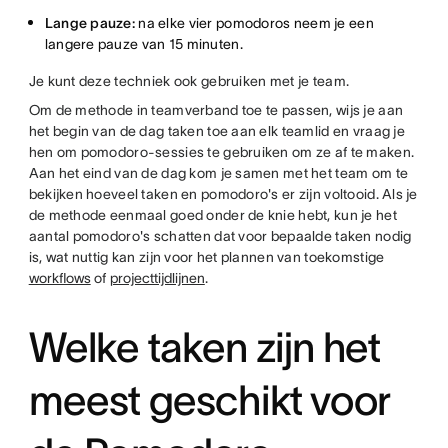
Lange pauze:
na elke vier pomodoros neem je een
langere pauze van 15 minuten.
Je kunt deze techniek ook gebruiken met je team.
Om de methode in teamverband toe te passen, wijs je aan
het begin van de dag taken toe aan elk teamlid en vraag je
hen om pomodoro-sessies te gebruiken om ze af te maken.
Aan het eind van de dag kom je samen met het team om te
bekijken hoeveel taken en pomodoro's er zijn voltooid. Als je
de methode eenmaal goed onder de knie hebt, kun je het
aantal pomodoro's schatten dat voor bepaalde taken nodig
is, wat nuttig kan zijn voor het plannen van toekomstige
workflows
of
projecttijdlijnen
.
Welke taken zijn het
meest geschikt voor