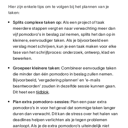
Hier zijn enkele tips om te volgen bij het plannen van je
taken:
Splits complexe taken op:
Als een project of taak
meerdere stappen vergt en naar verwachting meer dan
vijf pomodoro's in beslag zal nemen, splits het dan op in
kleinere, eenvoudiger taken. Als je bijvoorbeeld een
verslag moet schrijven, kun je een taak maken voor elke
fase van het schrijfproces: onderzoek, ontwerp, klad en
bewerken.
Groepeer kleinere taken:
Combineer eenvoudige taken
die minder dan één pomodoro in beslag zullen nemen.
Bijvoorbeeld, 'vergadering plannen' en 'e-mails
beantwoorden' zouden in dezelfde sessie kunnen gaan.
Dit heet een
tijdblok
.
Plan extra pomodoro-sessies:
Plan een paar extra
pomodoro's in voor het geval dat sommige taken langer
duren dan verwacht. Dit kan de stress over het halen van
deadlines helpen verlichten als je tegen problemen
aanloopt. Als je de extra pomodoro's uiteindelijk niet