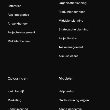
Organisatieplanning
Enterprise
Productlanceringen
App-integraties
Middelenplanning
AI-werkbeheer
Strategische planning
Projectmanagement
Projectintake
Middelenbeheer
Taakmanagement
Alle use cases
Oplossingen
Middelen
Klein bedrijf
Helpcentrum
Marketing
Ondersteuning krijgen
Bedrijfsvoering
Asana Academie