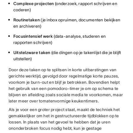
Complexe projecten
(onderzoek, rapport schrijven en
coderen)
Routinetaken
(je inbox opruimen, documenten bekijken
en archiveren)
Focusintensief werk
(data-analyse, studeren en
rapporten schrijven)
Uitstelzware taken
(die dingen op je takenlijst die je blijft
uitstellen)
Door deze taken op te splitsen in korte uitbarstingen van
gerichte werktijd, gevolgd door regelmatige korte pauzes,
voorkom je burn-out en blijf je betrokken. Bovendien helpt
het gebruik van een pomodoro-timer je om op schema te
blijven en afleiding zoals sociale media te voorkomen, maar
later meer over tomatenvormige keukentimers.
Als je voor een groter project staat, maakt de techniek het
gemakkelijker om het in gestructureerde tijdblokken op te
lossen. In plaats van het gevoel te hebben dat je uren
ononderbroken focus nodig hebt, kun je gestage