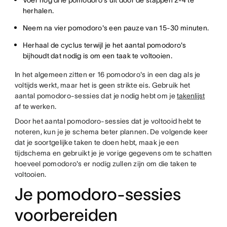
Voer nog drie pomodoro's uit door de stappen 2-4 te
herhalen.
Neem na vier pomodoro's een pauze van 15-30 minuten.
Herhaal de cyclus terwijl je het aantal pomodoro's
bijhoudt dat nodig is om een taak te voltooien.
In het algemeen zitten er 16 pomodoro's in een dag als je
voltijds werkt, maar het is geen strikte eis. Gebruik het
aantal pomodoro-sessies dat je nodig hebt om je
takenlijst
af te werken.
Door het aantal pomodoro-sessies dat je voltooid hebt te
noteren, kun je je schema beter plannen. De volgende keer
dat je soortgelijke taken te doen hebt, maak je een
tijdschema en gebruikt je je vorige gegevens om te schatten
hoeveel pomodoro's er nodig zullen zijn om die taken te
voltooien.
Je pomodoro-sessies
voorbereiden