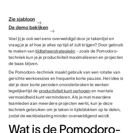
Zie sjabloon
De demo bekijken
Voel jij je ook wel eens overweldigd door je takenlijst en
vraag je je af hoe je alles op tijd af zult krijgen? Door gebruik
te maken van
tijdbeheerstrategieën
- zoals de Pomodoro-
techniek kun je je productiviteit maximaliseren en projecten
de baas blijven.
De Pomodoro-techniek maakt gebruik van een rotatie van
gerichte werksessies en frequente korte pauzes. Het idee is
dat je door korte perioden ononderbroken te werken
tegelijkertijd de
productiviteit kunt verhogen
en mentale
vermoeidheid kunt verminderen. Als je met meerdere
teamleden aan meerdere projecten werkt, kun je deze
techniek gebruiken om je taken in tijdsblokken op te delen,
zodat de werkbelasting minder overweldigend wordt.
Wat is de Pomodoro-