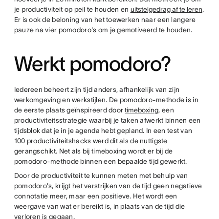
je productiviteit op peil te houden en
uitstelgedrag af te leren
.
Er is ook de beloning van het toewerken naar een langere
pauze na vier pomodoro's om je gemotiveerd te houden.
Werkt pomodoro?
Iedereen beheert zijn tijd anders, afhankelijk van zijn
werkomgeving en werkstijlen. De pomodoro-methode is in
de eerste plaats geïnspireerd door
timeboxing
, een
productiviteitsstrategie waarbij je taken afwerkt binnen een
tijdsblok dat je in je agenda hebt gepland. In een test van
100 productiviteitshacks werd dit als de nuttigste
gerangschikt. Net als bij timeboxing wordt er bij de
pomodoro-methode binnen een bepaalde tijd gewerkt.
Door de productiviteit te kunnen meten met behulp van
pomodoro's, krijgt het verstrijken van de tijd geen negatieve
connotatie meer, maar een positieve. Het wordt een
weergave van wat er bereikt is, in plaats van de tijd die
verloren is gegaan.