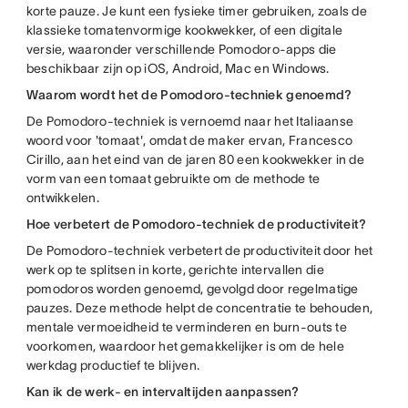
korte pauze. Je kunt een fysieke timer gebruiken, zoals de
klassieke tomatenvormige kookwekker, of een digitale
versie, waaronder verschillende Pomodoro-apps die
beschikbaar zijn op iOS, Android, Mac en Windows.
Waarom wordt het de Pomodoro-techniek genoemd?
De Pomodoro-techniek is vernoemd naar het Italiaanse
woord voor 'tomaat', omdat de maker ervan, Francesco
Cirillo, aan het eind van de jaren 80 een kookwekker in de
vorm van een tomaat gebruikte om de methode te
ontwikkelen.
Hoe verbetert de Pomodoro-techniek de productiviteit?
De Pomodoro-techniek verbetert de productiviteit door het
werk op te splitsen in korte, gerichte intervallen die
pomodoros worden genoemd, gevolgd door regelmatige
pauzes. Deze methode helpt de concentratie te behouden,
mentale vermoeidheid te verminderen en burn-outs te
voorkomen, waardoor het gemakkelijker is om de hele
werkdag productief te blijven.
Kan ik de werk- en intervaltijden aanpassen?